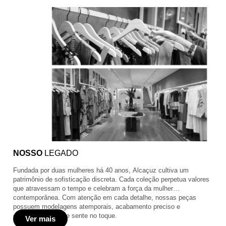
NOSSO
LEGADO
Fundada por duas mulheres há 40 anos, Alcaçuz cultiva um
patrimônio de sofisticação discreta. Cada coleção perpetua valores
que atravessam o tempo e celebram a força da mulher
contemporânea. Com atenção em cada detalhe, nossas peças
possuem modelagens atemporais, acabamento preciso e
durabilidade que se sente no toque.
Ver mais