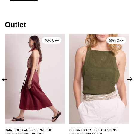
Outlet
40% OFF
50% OFF
SAIA LINHO ARIES VERMELHO
BLUSA TRICOT BELÍCIA VERDE