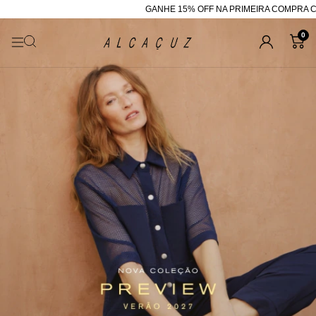
GANHE 15% OFF NA PRIMEIRA COMPRA COM O
0