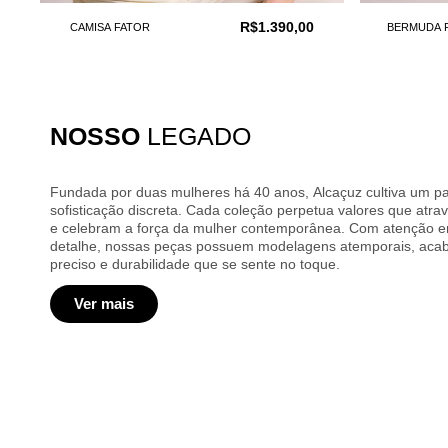
R$1.390,00
CAMISA FATOR
BERMUDA 
NOSSO
LEGADO
Fundada por duas mulheres há 40 anos, Alcaçuz cultiva um pa
sofisticação discreta. Cada coleção perpetua valores que atr
e celebram a força da mulher contemporânea. Com atenção em cada
detalhe, nossas peças possuem modelagens atemporais, ac
preciso e durabilidade que se sente no toque.
Ver mais