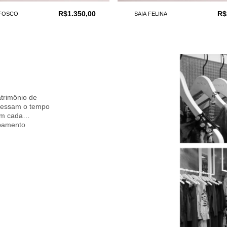
R$1.350,00
R$
FOSCO
SAIA FELINA
trimônio de
avessam o tempo
abamento