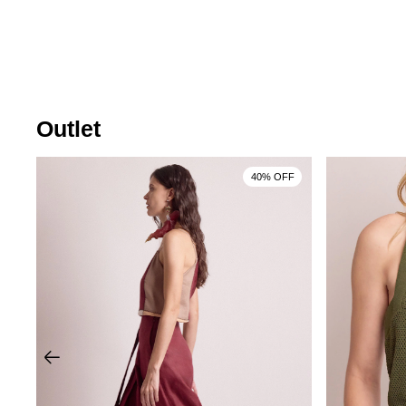
Outlet
F
40% OFF