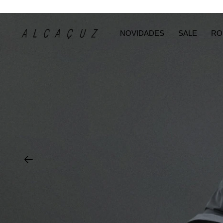
NOVIDADES
SALE
RO