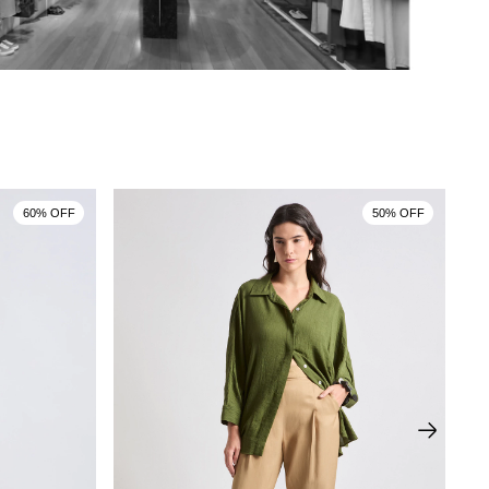
60% OFF
50% OFF