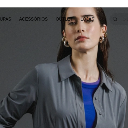
GANHE 1
UPAS
ACESSÓRIOS
OUTLET
LOJAS