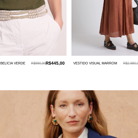
R$445,00
 BELÍCIA VERDE
R$890,00
VESTIDO VISUAL MARROM
R$2.980,