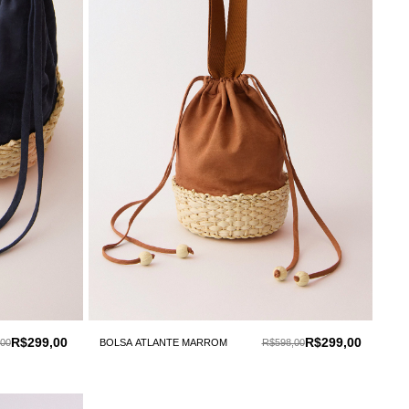
R$299,00
R$299,00
00
BOLSA ATLANTE MARROM
R$598,00