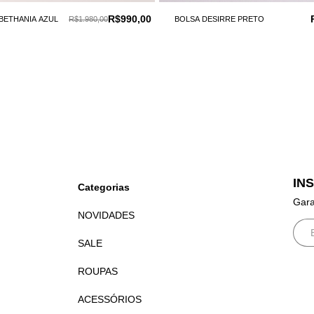
R$990,00
BETHANIA AZUL
R$1.980,00
BOLSA DESIRRE PRETO
IN
Categorias
Gara
NOVIDADES
SALE
ROUPAS
ACESSÓRIOS