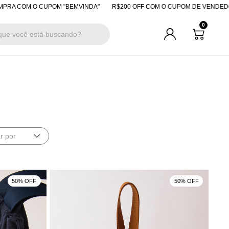
OM O CUPOM "BEMVINDA"
R$200 OFF COM O CUPOM DE VENDEDORA
0
r por
50% OFF
50% OFF