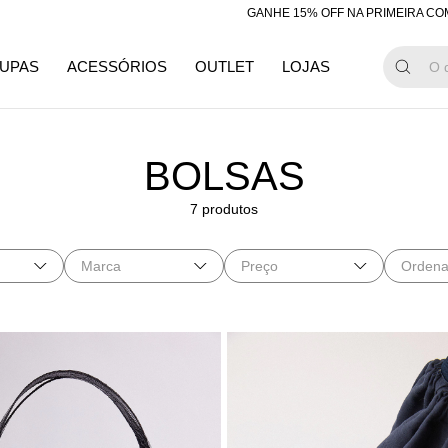
GANHE 15% OFF NA PRIMEIRA COMPRA C
UPAS
ACESSÓRIOS
OUTLET
LOJAS
BOLSAS
7 produtos
Marca
Preço
Ordena