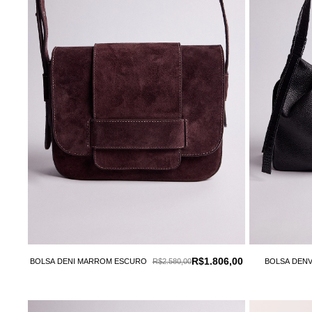
R$1.806,00
BOLSA DENI MARROM ESCURO
R$2.580,00
BOLSA DEN