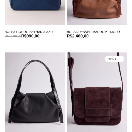
BOLSA COURO BETHANIA AZUL
BOLSA DENVER MARROM TIJOLO
R$990,00
R$2.480,00
R$1.980,00
30% OFF