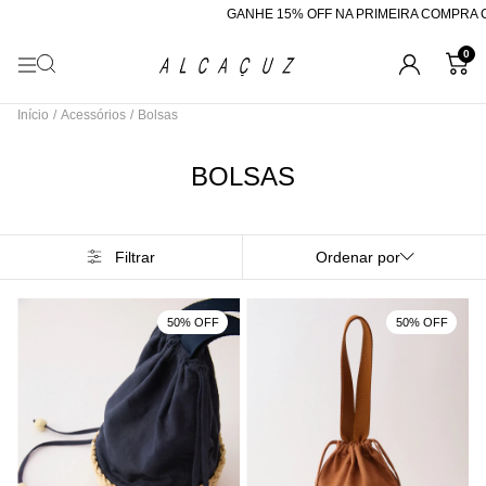
GANHE 15% OFF NA PRIMEIRA COMPRA CO
0
Início
/
Acessórios
/
Bolsas
BOLSAS
Filtrar
Ordenar por
50% OFF
50% OFF