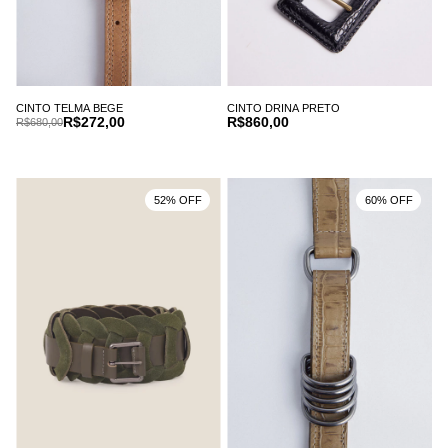
CINTO TELMA BEGE
CINTO DRINA PRETO
R$272,00
R$860,00
R$680,00
52% OFF
60% OFF