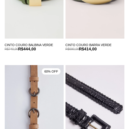
CINTO COURO BALBINA VERDE
CINTO COURO BARRA VERDE
R$444,00
R$414,00
R$740,00
R$690,00
60% OFF