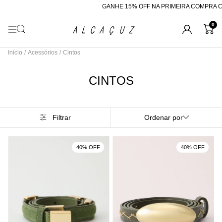
GANHE 15% OFF NA PRIMEIRA COMPRA CO
0
Início
/
Acessórios
/
Cintos
CINTOS
Filtrar
Ordenar por
40% OFF
40% OFF