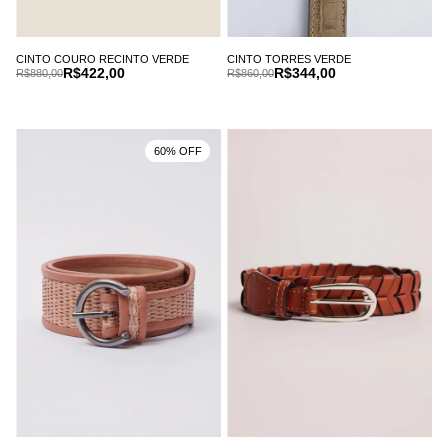
CINTO COURO RECINTO VERDE
CINTO TORRES VERDE
R$422,00
R$344,00
R$880,00
R$860,00
60% OFF