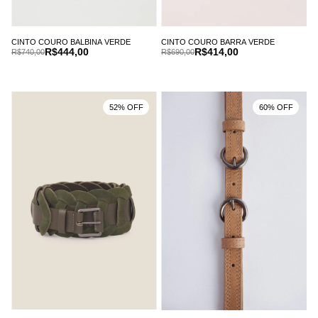
CINTO COURO BALBINA VERDE
CINTO COURO BARRA VERDE
R$444,00
R$414,00
R$740,00
R$690,00
52% OFF
60% OFF