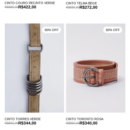
CINTO COURO RECINTO VERDE
CINTO TELMA BEGE
R$422,00
R$272,00
R$880,00
R$680,00
60% OFF
60% OFF
CINTO TORRES VERDE
CINTO TORONTO ROSA
R$344,00
R$340,00
R$860,00
R$850,00