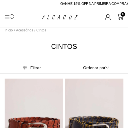
GANHE 15% OFF NA PRIMEIRA COMPRA CO
0
Início
/
Acessórios
/
Cintos
CINTOS
Filtrar
Ordenar por