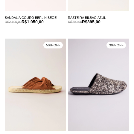
SANDALIA COURO BERLIN BEGE
RASTEIRA BILBAO AZUL
R$1.050,00
R$395,00
R$2.100,00
R$790,00
50% OFF
30% OFF