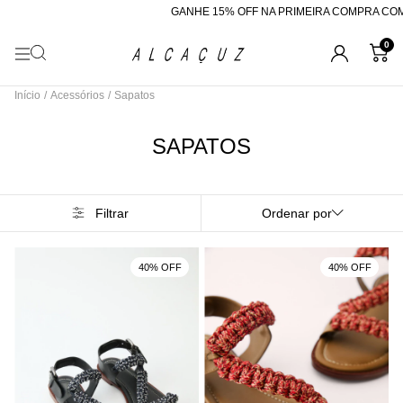
GANHE 15% OFF NA PRIMEIRA COMPRA COM O 
0
Início
/
Acessórios
/
Sapatos
SAPATOS
Filtrar
Ordenar por
40% OFF
40% OFF