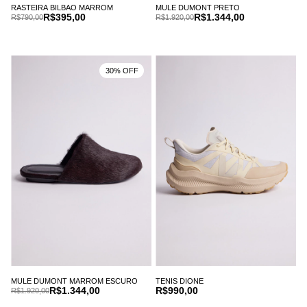
RASTEIRA BILBAO MARROM
MULE DUMONT PRETO
R$395,00
R$1.344,00
R$790,00
R$1.920,00
30% OFF
MULE DUMONT MARROM ESCURO
TENIS DIONE
R$1.344,00
R$990,00
R$1.920,00