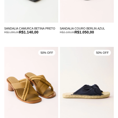
SANDALIA CAMURCA BETINA PRETO
SANDALIA COURO BERLIN AZUL
R$1.140,00
R$1.050,00
R$2.280,00
R$2.100,00
50% OFF
50% OFF