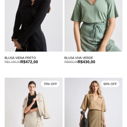
BLUSA VIENA PRETO
BLUSA VIVA VERDE
R$472,00
R$430,00
R$1.180,00
R$860,00
70% OFF
60% OFF