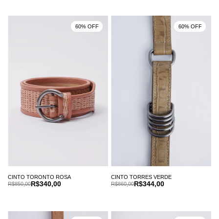
60% OFF
60% OFF
CINTO TORONTO ROSA
CINTO TORRES VERDE
R$340,00
R$344,00
R$850,00
R$860,00