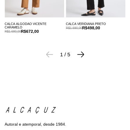
CALCA ALGODAO VICENTE
CALCA VERIDIANA PRETO
CARAMELO
R$498,00
R$1.690,00
R$672,00
R$1.680,00
1
/
5
Autoral e atemporal, desde 1984.