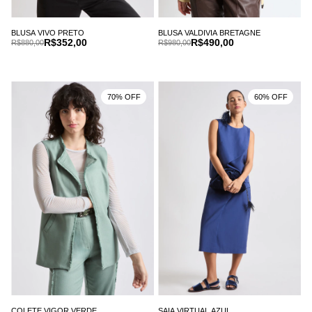
BLUSA VIVO PRETO
BLUSA VALDIVIA BRETAGNE
R$352,00
R$490,00
R$880,00
R$980,00
70% OFF
60% OFF
COLETE VIGOR VERDE
SAIA VIRTUAL AZUL