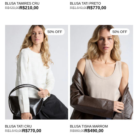
BLUSA TAMIRES CRU
BLUSA TATI PRETO
R$210,00
R$770,00
R$420,00
R$1.540,00
50% OFF
50% OFF
BLUSA TATI CRU
BLUSA TISHA MARROM
R$770,00
R$490,00
R$1.540,00
R$980,00