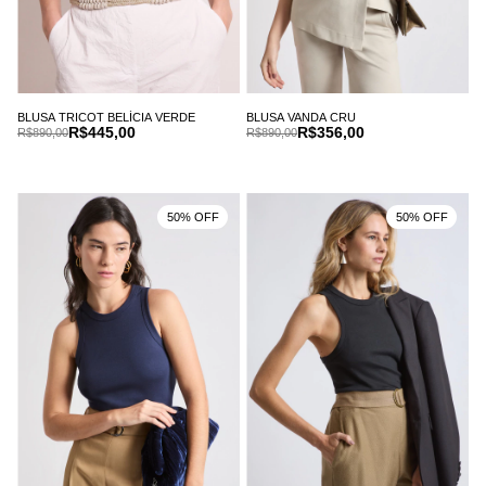
BLUSA TRICOT BELÍCIA VERDE
BLUSA VANDA CRU
R$445,00
R$356,00
R$890,00
R$890,00
50% OFF
50% OFF