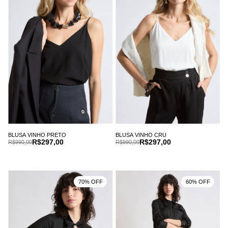
BLUSA VINHO PRETO
BLUSA VINHO CRU
R$297,00
R$297,00
R$990,00
R$990,00
70% OFF
60% OFF