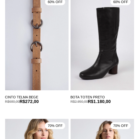
60% OFF
60% OFF
CINTO TELMA BEGE
BOTA TOTEN PRETO
R$272,00
R$1.180,00
R$680,00
R$2.950,00
70% OFF
70% OFF