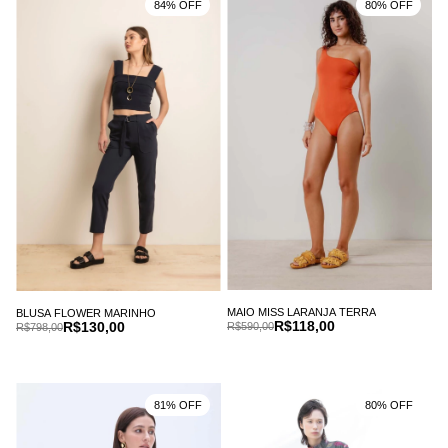
84% OFF
80% OFF
MAIO MISS LARANJA TERRA
BLUSA FLOWER MARINHO
R$118,00
R$130,00
R$590,00
R$798,00
81% OFF
80% OFF