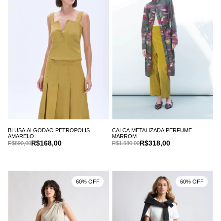
BLUSA ALGODAO PETROPOLIS
CALCA METALIZADA PERFUME
AMARELO
MARROM
R$168,00
R$318,00
R$890,00
R$1.580,00
60% OFF
60% OFF