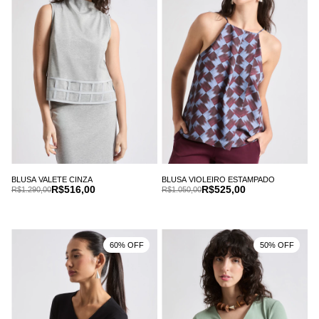
BLUSA VALETE CINZA
BLUSA VIOLEIRO ESTAMPADO
R$516,00
R$525,00
R$1.290,00
R$1.050,00
60% OFF
50% OFF