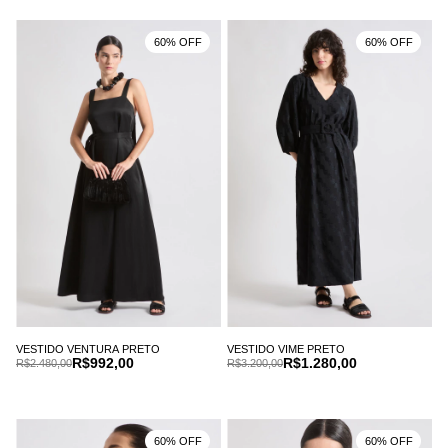
60% OFF
60% OFF
VESTIDO VENTURA PRETO
VESTIDO VIME PRETO
R$992,00
R$1.280,00
R$2.480,00
R$3.200,00
60% OFF
60% OFF