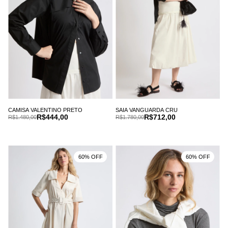
CAMISA VALENTINO PRETO
SAIA VANGUARDA CRU
R$444,00
R$712,00
R$1.480,00
R$1.780,00
60% OFF
60% OFF