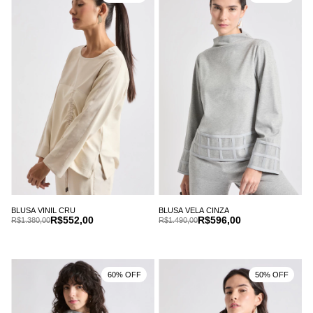
BLUSA VINIL CRU
BLUSA VELA CINZA
R$552,00
R$596,00
R$1.380,00
R$1.490,00
60% OFF
50% OFF