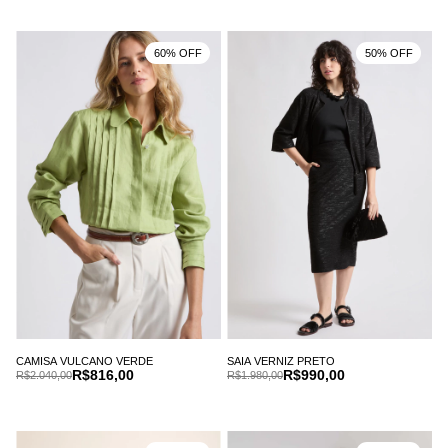
60% OFF
50% OFF
CAMISA VULCANO VERDE
SAIA VERNIZ PRETO
R$816,00
R$990,00
R$2.040,00
R$1.980,00