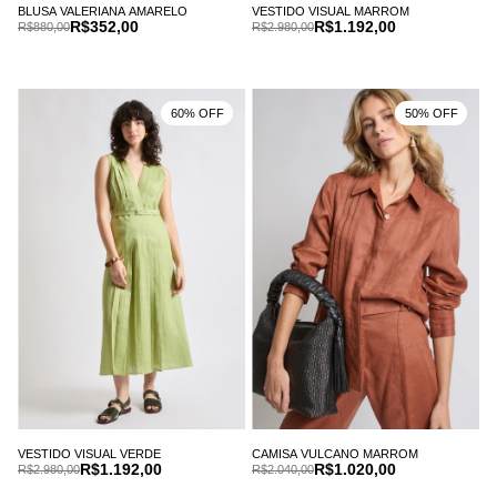
BLUSA VALERIANA AMARELO
VESTIDO VISUAL MARROM
R$352,00
R$1.192,00
R$880,00
R$2.980,00
60% OFF
50% OFF
VESTIDO VISUAL VERDE
CAMISA VULCANO MARROM
R$1.192,00
R$1.020,00
R$2.980,00
R$2.040,00