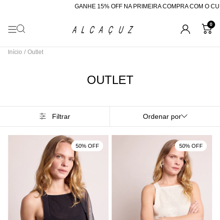
GANHE 15% OFF NA PRIMEIRA COMPRA COM O CUPOM "BEMVINDA"
0
Início
/
Outlet
OUTLET
Filtrar
Ordenar por
50% OFF
50% OFF