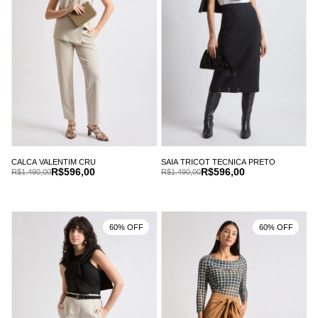
CALCA VALENTIM CRU
SAIA TRICOT TECNICA PRETO
R$596,00
R$596,00
R$1.490,00
R$1.490,00
60% OFF
60% OFF