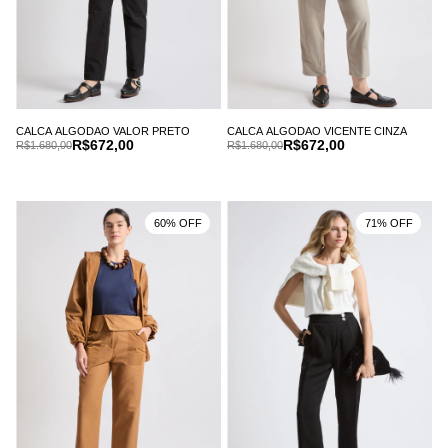
CALCA ALGODAO VALOR PRETO
CALCA ALGODAO VICENTE CINZA
R$672,00
R$672,00
R$1.680,00
R$1.680,00
60% OFF
71% OFF