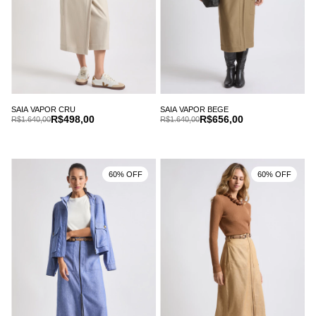
SAIA VAPOR CRU
SAIA VAPOR BEGE
R$498,00
R$656,00
R$1.640,00
R$1.640,00
60% OFF
60% OFF