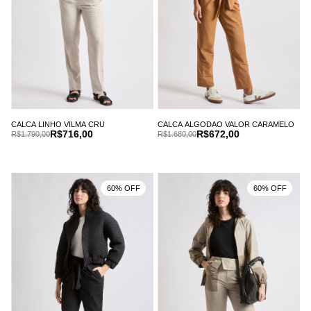
CALCA LINHO VILMA CRU
CALCA ALGODAO VALOR CARAMELO
R$716,00
R$672,00
R$1.790,00
R$1.680,00
60% OFF
60% OFF