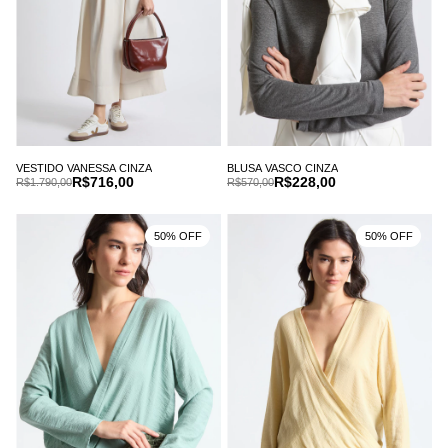
VESTIDO VANESSA CINZA
BLUSA VASCO CINZA
R$716,00
R$228,00
R$1.790,00
R$570,00
50% OFF
50% OFF