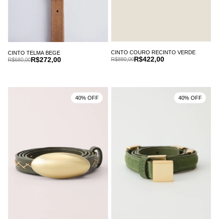
CINTO COURO RECINTO VERDE
CINTO TELMA BEGE
R$422,00
R$272,00
R$880,00
R$680,00
40% OFF
40% OFF