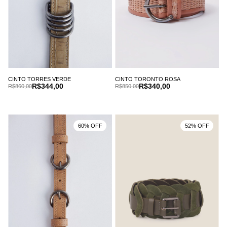
CINTO TORRES VERDE
CINTO TORONTO ROSA
R$344,00
R$340,00
R$860,00
R$850,00
60% OFF
52% OFF