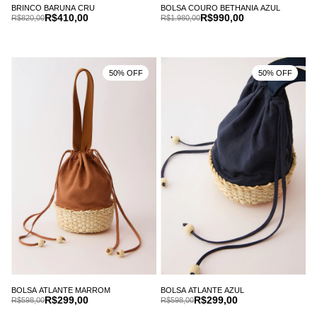
BRINCO BARUNA CRU
BOLSA COURO BETHANIA AZUL
R$410,00
R$990,00
R$820,00
R$1.980,00
50% OFF
50% OFF
BOLSA ATLANTE MARROM
BOLSA ATLANTE AZUL
R$299,00
R$299,00
R$598,00
R$598,00