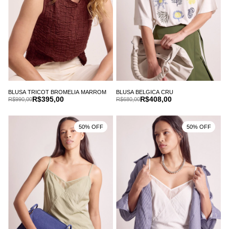
BLUSA TRICOT BROMELIA MARROM
BLUSA BELGICA CRU
R$395,00
R$408,00
R$990,00
R$680,00
50% OFF
50% OFF