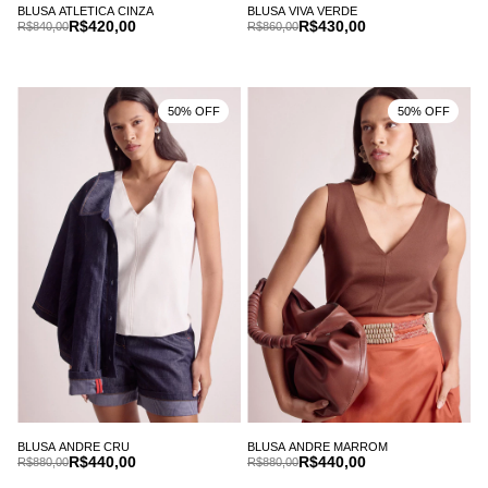
BLUSA ATLETICA CINZA
BLUSA VIVA VERDE
R$420,00
R$430,00
R$840,00
R$860,00
50% OFF
50% OFF
BLUSA ANDRE CRU
BLUSA ANDRE MARROM
R$440,00
R$440,00
R$880,00
R$880,00