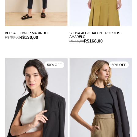
BLUSA ALGODAO PETROPOLIS
BLUSA FLOWER MARINHO
AMARELO
R$130,00
R$798,00
R$168,00
R$890,00
50% OFF
50% OFF