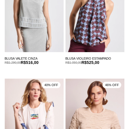
BLUSA VALETE CINZA
BLUSA VIOLEIRO ESTAMPADO
R$516,00
R$525,00
R$1.290,00
R$1.050,00
40% OFF
46% OFF