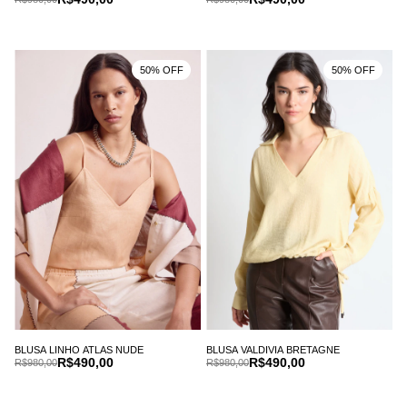
50% OFF
50% OFF
BLUSA LINHO ATLAS NUDE
BLUSA VALDIVIA BRETAGNE
R$490,00
R$490,00
R$980,00
R$980,00