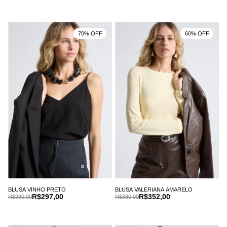
70% OFF
60% OFF
BLUSA VINHO PRETO
BLUSA VALERIANA AMARELO
R$297,00
R$352,00
R$990,00
R$880,00