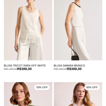
BLUSA TRICOT RARA OFF WHITE
BLUSA SAMARA BRANCO
R$388,00
R$388,00
R$1.290,00
R$1.950,00
50% OFF
60% OFF