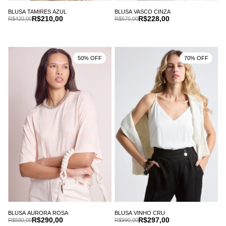
BLUSA TAMIRES AZUL
BLUSA VASCO CINZA
R$210,00
R$228,00
R$420,00
R$570,00
50% OFF
70% OFF
BLUSA AURORA ROSA
BLUSA VINHO CRU
R$290,00
R$297,00
R$580,00
R$990,00