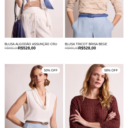
BLUSA ALGODÃO ASSUNÇÃO CRU
BLUSA TRICOT BRISA BEGE
R$528,00
R$528,00
R$880,00
R$980,00
50% OFF
58% OFF