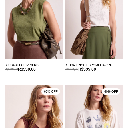
BLUSA ALECRIM VERDE
BLUSA TRICOT BROMELIA CRU
R$390,00
R$395,00
R$780,00
R$990,00
60% OFF
40% OFF