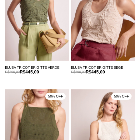
BLUSA TRICOT BRIGITTE VERDE
BLUSA TRICOT BRIGITTE BEGE
R$445,00
R$445,00
R$890,00
R$890,00
50% OFF
50% OFF