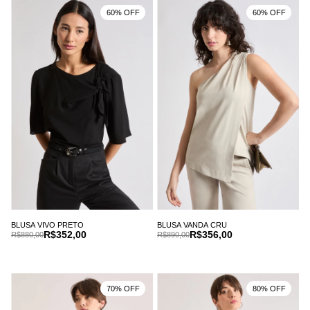
60% OFF
60% OFF
BLUSA VIVO PRETO
BLUSA VANDA CRU
R$352,00
R$356,00
R$880,00
R$890,00
70% OFF
80% OFF