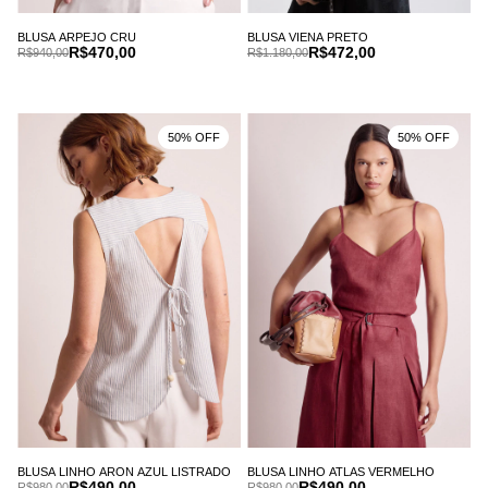
BLUSA ARPEJO CRU
BLUSA VIENA PRETO
R$470,00
R$472,00
R$940,00
R$1.180,00
50% OFF
50% OFF
BLUSA LINHO ARON AZUL LISTRADO
BLUSA LINHO ATLAS VERMELHO
R$490,00
R$490,00
R$980,00
R$980,00