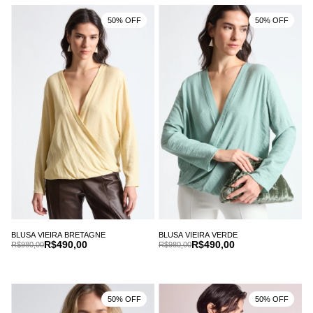
50% OFF
50% OFF
BLUSA VIEIRA BRETAGNE
BLUSA VIEIRA VERDE
R$490,00
R$490,00
R$980,00
R$980,00
50% OFF
50% OFF