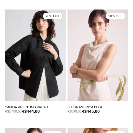
70% OFF
50% OFF
CAMISA VALENTINO PRETO
BLUSA AMERICA BEGE
R$444,00
R$445,00
R$1.480,00
R$890,00