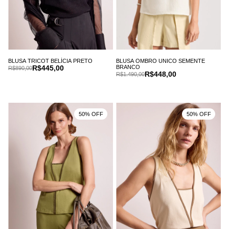
BLUSA OMBRO UNICO SEMENTE
BLUSA TRICOT BELÍCIA PRETO
BRANCO
R$445,00
R$890,00
R$448,00
R$1.490,00
50% OFF
50% OFF