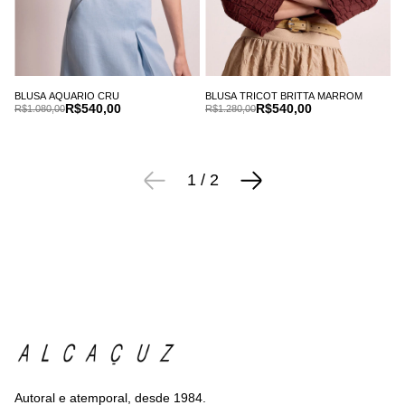
BLUSA AQUARIO CRU
BLUSA TRICOT BRITTA MARROM
R$540,00
R$540,00
R$1.080,00
R$1.280,00
1
/
2
Autoral e atemporal, desde 1984.