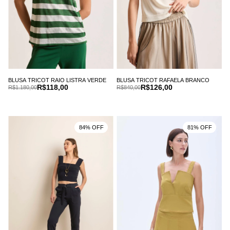
BLUSA TRICOT RAIO LISTRA VERDE
BLUSA TRICOT RAFAELA BRANCO
R$118,00
R$126,00
R$1.180,00
R$840,00
84% OFF
81% OFF