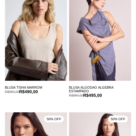
BLUSA TISHA MARROM
BLUSA ALGODAO ALGEBRA
R$490,00
ESTAMPADO
R$980,00
R$495,00
R$990,00
50% OFF
50% OFF