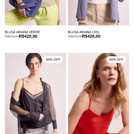
BLUSA ARIANA VERDE
BLUSA ARIANA CRU
R$420,00
R$420,00
R$840,00
R$840,00
50% OFF
50% OFF