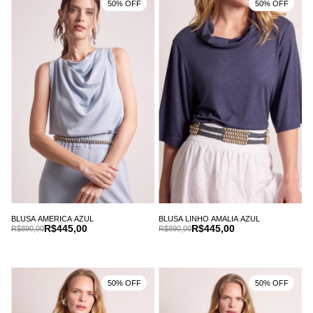
50% OFF
50% OFF
BLUSA AMERICA AZUL
BLUSA LINHO AMALIA AZUL
R$445,00
R$445,00
R$890,00
R$890,00
50% OFF
50% OFF