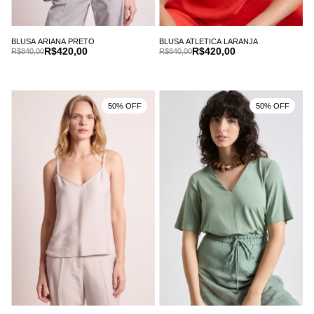
BLUSA ARIANA PRETO
BLUSA ATLETICA LARANJA
R$420,00
R$420,00
R$840,00
R$840,00
50% OFF
50% OFF