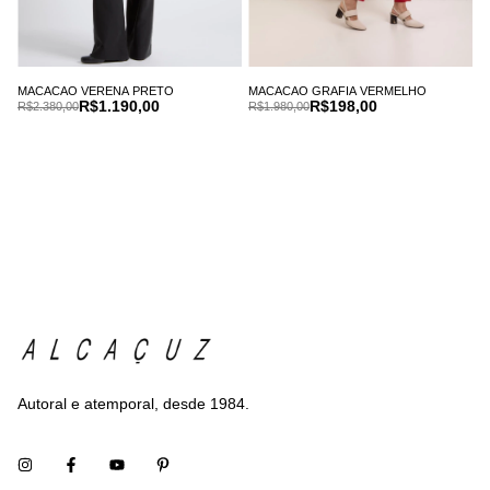
MACACAO VERENA PRETO
MACACAO GRAFIA VERMELHO
R$1.190,00
R$198,00
R$2.380,00
R$1.980,00
Autoral e atemporal, desde 1984.