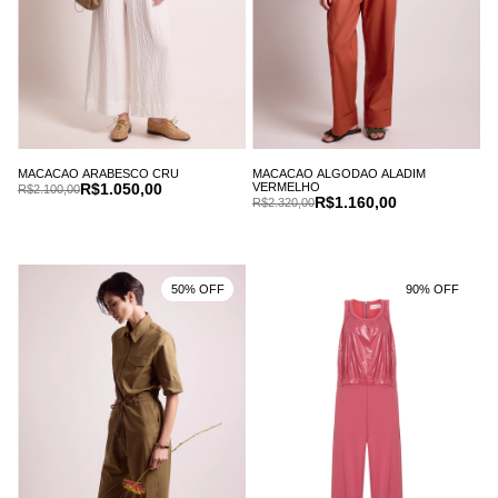
MACACAO ARABESCO CRU
MACACAO ALGODAO ALADIM
R$1.050,00
VERMELHO
R$2.100,00
R$1.160,00
R$2.320,00
50% OFF
90% OFF