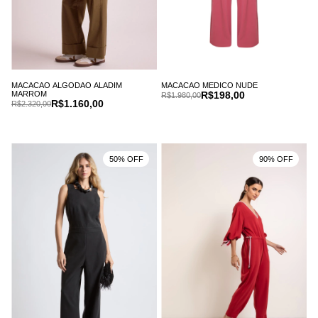
MACACAO ALGODAO ALADIM
MACACAO MEDICO NUDE
MARROM
R$198,00
R$1.980,00
R$1.160,00
R$2.320,00
50% OFF
90% OFF