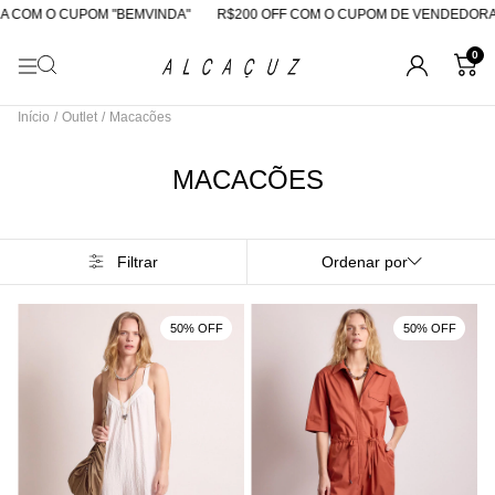
 COM O CUPOM "BEMVINDA"
R$200 OFF COM O CUPOM DE VENDEDORA
0
Início
/
Outlet
/
Macacões
MACACÕES
Filtrar
Ordenar por
50% OFF
50% OFF