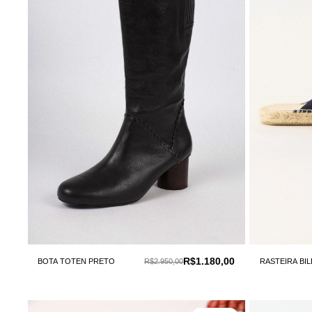
R$1.180,00
BOTA TOTEN PRETO
R$2.950,00
RASTEIRA BI