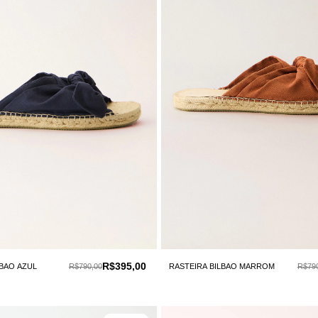
R$395,00
LBAO AZUL
R$790,00
RASTEIRA BILBAO MARROM
R$79