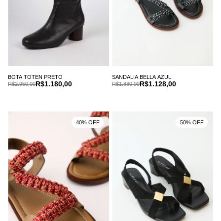
BOTA TOTEN PRETO
SANDALIA BELLA AZUL
R$1.180,00
R$1.128,00
R$2.950,00
R$1.880,00
40% OFF
50% OFF