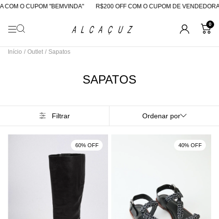
COM O CUPOM "BEMVINDA"
R$200 OFF COM O CUPOM DE VENDEDORA
0
Início
/
Outlet
/
Sapatos
SAPATOS
Filtrar
Ordenar por
60% OFF
40% OFF