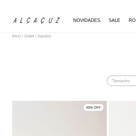
NOVIDADES
SALE
RO
Início
/
Outlet
/
Sapatos
Tamanho
50% OFF