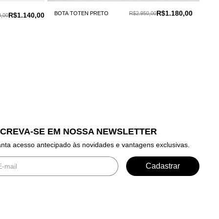
R$1.180,00
BOTA TOTEN PRETO
R$2.950,00
R$1.140,00
,00
SCREVA-SE EM NOSSA NEWSLETTER
nta acesso antecipado às novidades e vantagens exclusivas.