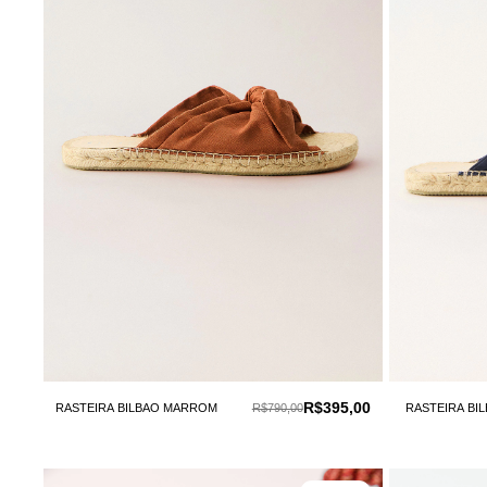
R$395,00
RASTEIRA BILBAO MARROM
R$790,00
RASTEIRA BI