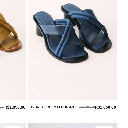
R$1.050,00
R$1.050,00
,00
SANDALIA COURO BERLIN AZUL
R$2.100,00