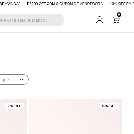
NDA"
R$200 OFF COM O CUPOM DE VENDEDORA
10% OFF EM PAGAME
0
r por
50% OFF
50% OFF