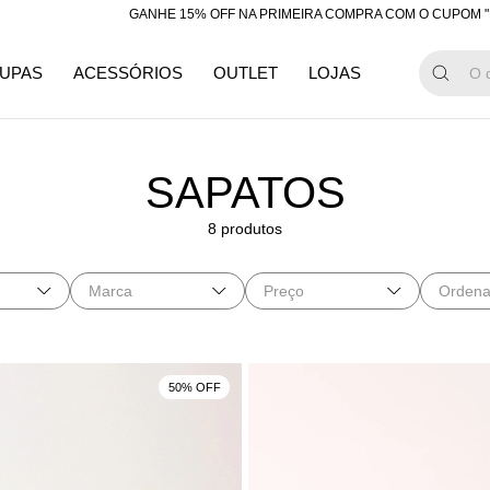
GANHE 15% OFF NA PRIMEIRA COMPRA COM O CUPOM "BEMVI
UPAS
ACESSÓRIOS
OUTLET
LOJAS
SAPATOS
8 produtos
Marca
Preço
Ordena
50% OFF