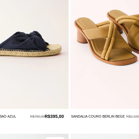
R$395,00
LBAO AZUL
R$790,00
SANDALIA COURO BERLIN BEGE
R$2.100