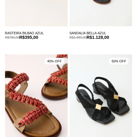
RASTEIRA BILBAO AZUL
SANDALIA BELLA AZUL
R$395,00
R$1.128,00
R$790,00
R$1.880,00
40% OFF
50% OFF