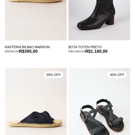
RASTEIRA BILBAO MARROM
BOTA TOTEN PRETO
R$395,00
R$1.180,00
R$790,00
R$2.950,00
50% OFF
40% OFF