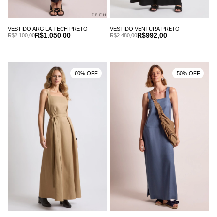
VESTIDO ARGILA TECH PRETO
VESTIDO VENTURA PRETO
R$1.050,00
R$992,00
R$2.100,00
R$2.480,00
60% OFF
50% OFF