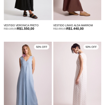
VESTIDO VERONICA PRETO
VESTIDO LINHO ALDA MARROM
R$1.550,00
R$1.440,00
R$3.100,00
R$2.880,00
50% OFF
50% OFF