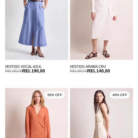
VESTIDO VOCAL AZUL
VESTIDO ARABIA CRU
R$1.190,00
R$1.140,00
R$2.380,00
R$2.280,00
50% OFF
40% OFF