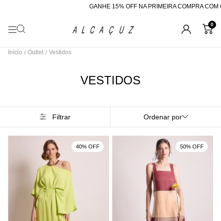
GANHE 15% OFF NA PRIMEIRA COMPRA COM O CUPOM 
0
Início
/
Outlet
/
Vestidos
VESTIDOS
Filtrar
Ordenar por
40% OFF
50% OFF