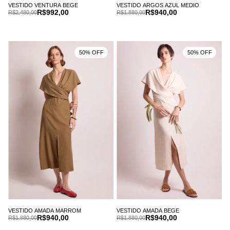
VESTIDO ARGOS AZUL MEDIO
VESTIDO VENTURA BEGE
R$940,00
R$992,00
R$1.880,00
R$2.480,00
50% OFF
50% OFF
VESTIDO AMADA MARROM
VESTIDO AMADA BEGE
R$940,00
R$940,00
R$1.880,00
R$1.880,00