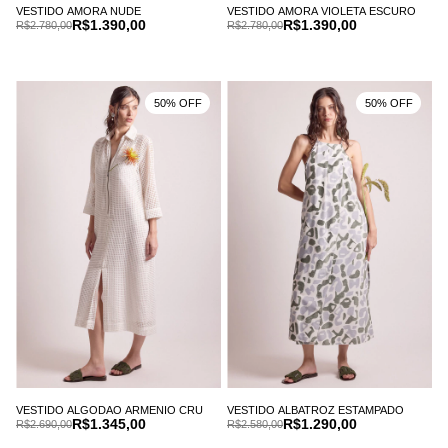
VESTIDO AMORA NUDE
VESTIDO AMORA VIOLETA ESCURO
R$1.390,00
R$1.390,00
R$2.780,00
R$2.780,00
50% OFF
50% OFF
VESTIDO ALGODAO ARMENIO CRU
VESTIDO ALBATROZ ESTAMPADO
R$1.345,00
R$1.290,00
R$2.690,00
R$2.580,00