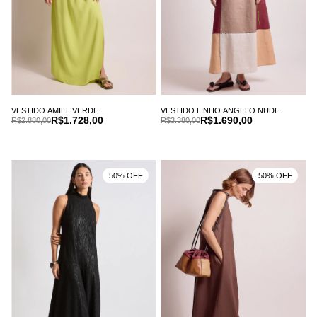
VESTIDO AMIEL VERDE
VESTIDO LINHO ANGELO NUDE
R$1.728,00
R$1.690,00
R$2.880,00
R$3.380,00
50% OFF
50% OFF