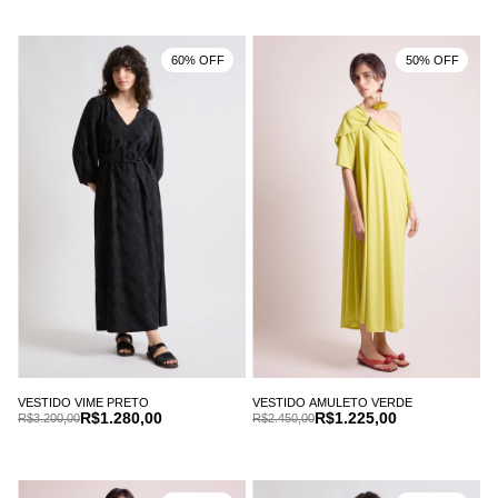
60% OFF
50% OFF
VESTIDO VIME PRETO
VESTIDO AMULETO VERDE
R$1.280,00
R$1.225,00
R$3.200,00
R$2.450,00