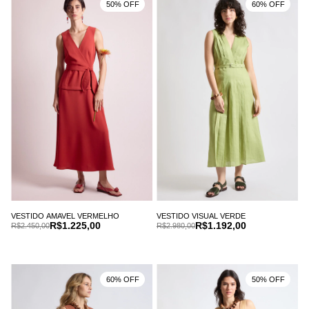
50% OFF
60% OFF
VESTIDO AMAVEL VERMELHO
VESTIDO VISUAL VERDE
R$1.225,00
R$1.192,00
R$2.450,00
R$2.980,00
60% OFF
50% OFF