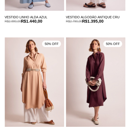
VESTIDO LINHO ALDA AZUL
VESTIDO ALGODÃO ANTIQUE CRU
R$1.440,00
R$1.395,00
R$2.880,00
R$2.790,00
50% OFF
50% OFF