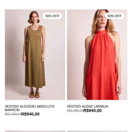
50% OFF
50% OFF
VESTIDO ALGODAO ABSOLUTO
VESTIDO AUDAZ LARANJA
MARROM
R$940,00
R$1.880,00
R$940,00
R$1.880,00