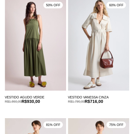
50% OFF
60% OFF
VESTIDO AGUDO VERDE
VESTIDO VANESSA CINZA
R$930,00
R$716,00
R$1.860,00
R$1.790,00
81% OFF
75% OFF