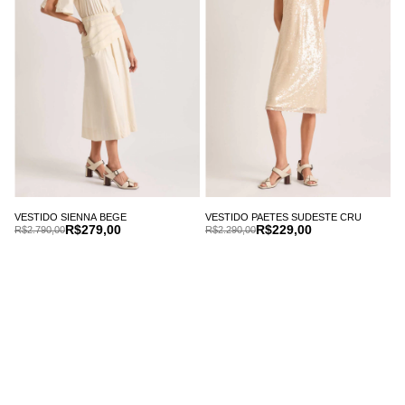
VESTIDO SIENNA BEGE
VESTIDO PAETES SUDESTE CRU
R$279,00
R$229,00
R$2.790,00
R$2.290,00