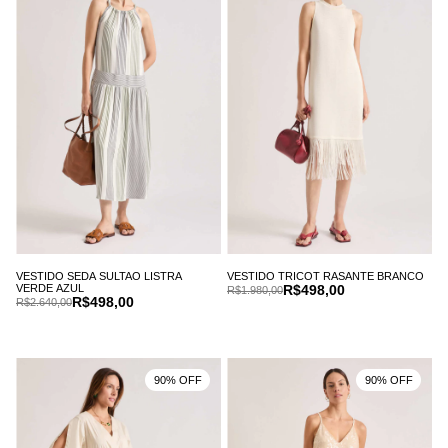
VESTIDO SEDA SULTAO LISTRA
VESTIDO TRICOT RASANTE BRANCO
VERDE AZUL
R$498,00
R$1.980,00
R$498,00
R$2.640,00
90% OFF
90% OFF