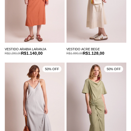
VESTIDO ARABIA LARANJA
VESTIDO ACRE BEGE
R$1.140,00
R$1.128,00
R$2.280,00
R$1.880,00
50% OFF
50% OFF