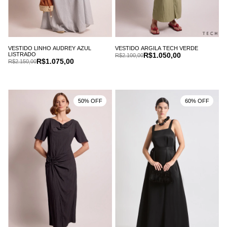
VESTIDO LINHO AUDREY AZUL
VESTIDO ARGILA TECH VERDE
LISTRADO
R$1.050,00
R$2.100,00
R$1.075,00
R$2.150,00
50% OFF
60% OFF