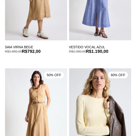
SAIA VIRNA BEGE
VESTIDO VOCAL AZUL
R$792,00
R$1.190,00
R$1.980,00
R$2.380,00
50% OFF
60% OFF