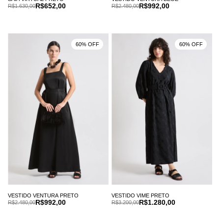
R$652,00
R$992,00
R$1.630,00
R$2.480,00
60% OFF
60% OFF
VESTIDO VENTURA PRETO
VESTIDO VIME PRETO
R$992,00
R$1.280,00
R$2.480,00
R$3.200,00