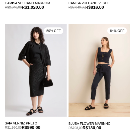
CAMISA VULCANO MARROM
CAMISA VULCANO VERDE
R$1.020,00
R$816,00
R$2.040,00
R$2.040,00
50% OFF
84% OFF
SAIA VERNIZ PRETO
BLUSA FLOWER MARINHO
R$990,00
R$130,00
R$1.980,00
R$798,00