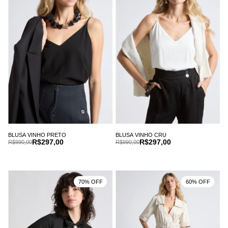
BLUSA VINHO PRETO
BLUSA VINHO CRU
R$297,00
R$297,00
R$990,00
R$990,00
70% OFF
60% OFF