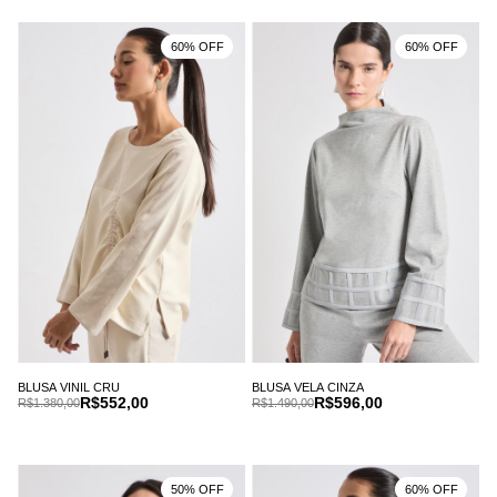
60% OFF
60% OFF
BLUSA VINIL CRU
BLUSA VELA CINZA
R$552,00
R$596,00
R$1.380,00
R$1.490,00
50% OFF
60% OFF