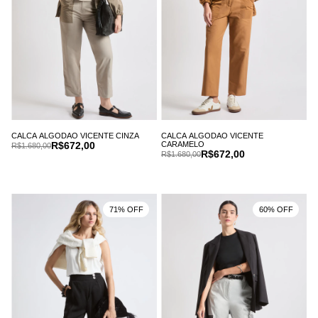
CALCA ALGODAO VICENTE CINZA
CALCA ALGODAO VICENTE
R$672,00
CARAMELO
R$1.680,00
R$672,00
R$1.680,00
71% OFF
60% OFF