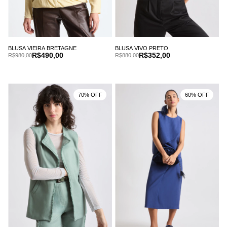
BLUSA VIEIRA BRETAGNE
BLUSA VIVO PRETO
R$490,00
R$352,00
R$980,00
R$880,00
70% OFF
60% OFF