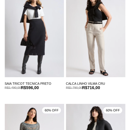
CALCA LINHO VILMA CRU
SAIA TRICOT TECNICA PRETO
R$716,00
R$596,00
R$1.790,00
R$1.490,00
60% OFF
60% OFF