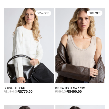
50% OFF
50% OFF
BLUSA TATI CRU
BLUSA TISHA MARROM
R$770,00
R$490,00
R$1.540,00
R$980,00