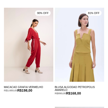
90% OFF
81% OFF
MACACAO GRAFIA VERMELHO
BLUSA ALGODAO PETROPOLIS
R$198,00
AMARELO
R$1.980,00
R$168,00
R$890,00