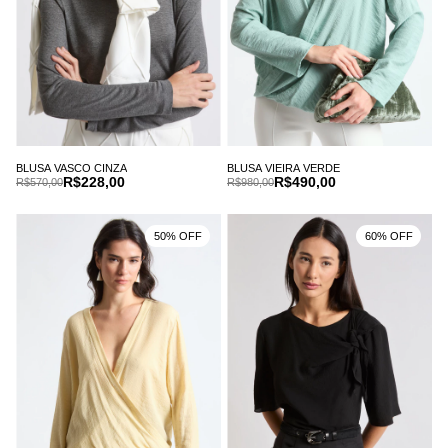
BLUSA VIEIRA VERDE
BLUSA VASCO CINZA
R$490,00
R$228,00
R$980,00
R$570,00
50% OFF
60% OFF