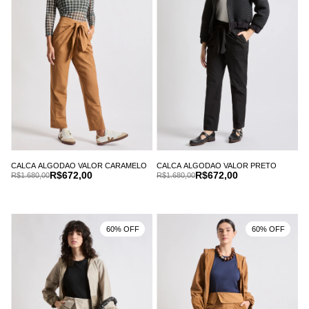
CALCA ALGODAO VALOR CARAMELO
CALCA ALGODAO VALOR PRETO
R$672,00
R$672,00
R$1.680,00
R$1.680,00
60% OFF
60% OFF