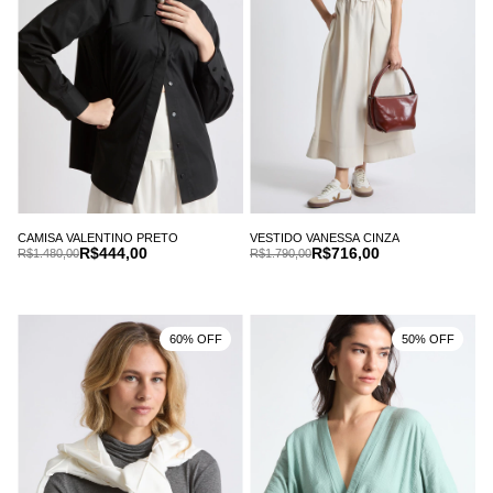
CAMISA VALENTINO PRETO
VESTIDO VANESSA CINZA
R$444,00
R$716,00
R$1.480,00
R$1.790,00
60% OFF
50% OFF