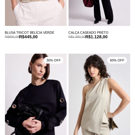
BLUSA TRICOT BELÍCIA VERDE
CALÇA CASEADO PRETO
R$445,00
R$1.128,00
R$890,00
R$1.880,00
30% OFF
60% OFF