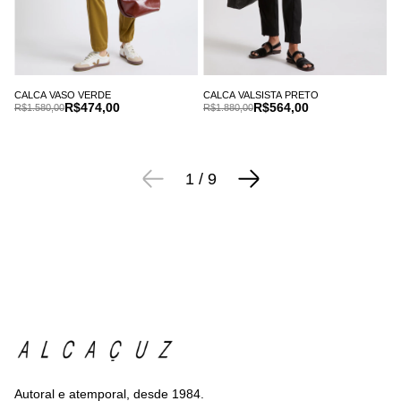
CALCA VASO VERDE
CALCA VALSISTA PRETO
R$474,00
R$564,00
R$1.580,00
R$1.880,00
1
/
9
Autoral e atemporal, desde 1984.