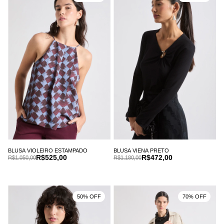
BLUSA VIOLEIRO ESTAMPADO
BLUSA VIENA PRETO
R$525,00
R$472,00
R$1.050,00
R$1.180,00
50% OFF
70% OFF