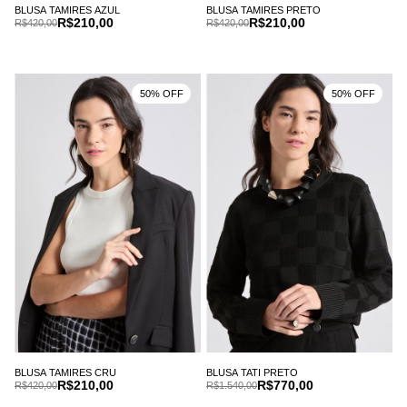
BLUSA TAMIRES AZUL
BLUSA TAMIRES PRETO
R$210,00
R$210,00
R$420,00
R$420,00
50% OFF
50% OFF
BLUSA TAMIRES CRU
BLUSA TATI PRETO
R$210,00
R$770,00
R$420,00
R$1.540,00