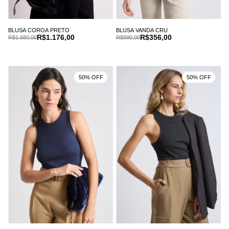
BLUSA COROA PRETO
BLUSA VANDA CRU
R$1.176,00
R$356,00
R$1.680,00
R$890,00
50% OFF
50% OFF