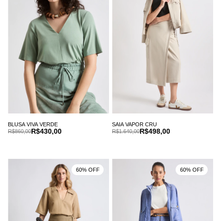
BLUSA VIVA VERDE
SAIA VAPOR CRU
R$430,00
R$498,00
R$860,00
R$1.640,00
60% OFF
60% OFF