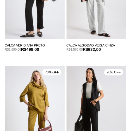
CALCA VERIDIANA PRETO
CALCA ALGODAO VEIGA CINZA
R$498,00
R$632,00
R$1.690,00
R$1.580,00
70% OFF
70% OFF