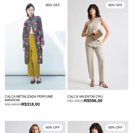
80% OFF
60% OFF
CALCA METALIZADA PERFUME
CALCA VALENTIM CRU
MARROM
R$596,00
R$1.490,00
R$318,00
R$1.580,00
60% OFF
60% OFF