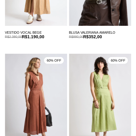
VESTIDO VOCAL BEGE
BLUSA VALERIANA AMARELO
R$1.190,00
R$352,00
R$2.380,00
R$880,00
60% OFF
60% OFF