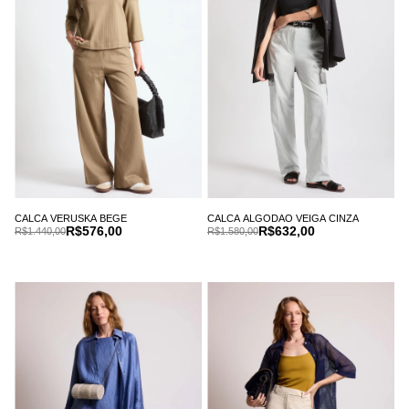
CALCA VERUSKA BEGE
CALCA ALGODAO VEIGA CINZA
R$576,00
R$632,00
R$1.440,00
R$1.580,00