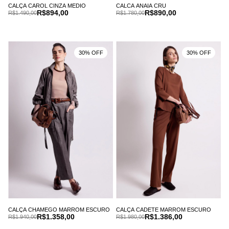
CALÇA CAROL CINZA MEDIO
CALCA ANAIA CRU
R$894,00
R$890,00
R$1.490,00
R$1.780,00
30% OFF
30% OFF
CALÇA CHAMEGO MARROM ESCURO
CALÇA CADETE MARROM ESCURO
R$1.358,00
R$1.386,00
R$1.940,00
R$1.980,00