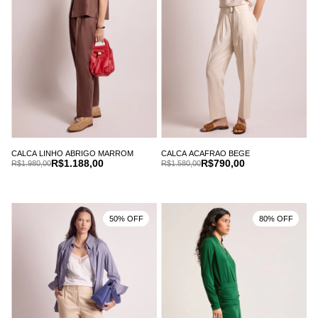
CALCA LINHO ABRIGO MARROM
CALCA ACAFRAO BEGE
R$1.188,00
R$790,00
R$1.980,00
R$1.580,00
50% OFF
80% OFF