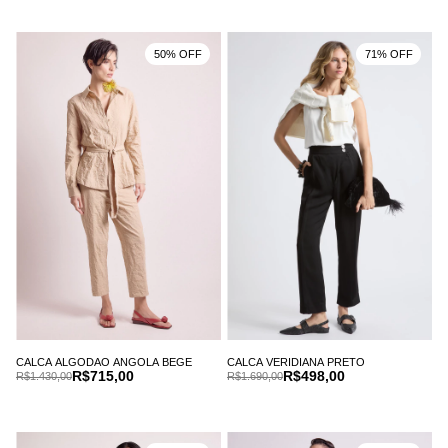
50% OFF
71% OFF
CALCA ALGODAO ANGOLA BEGE
CALCA VERIDIANA PRETO
R$715,00
R$498,00
R$1.430,00
R$1.690,00