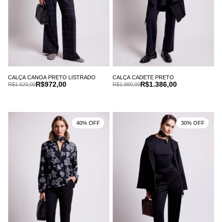
CALÇA CANOA PRETO LISTRADO
CALÇA CADETE PRETO
R$972,00
R$1.386,00
R$1.620,00
R$1.980,00
40% OFF
30% OFF