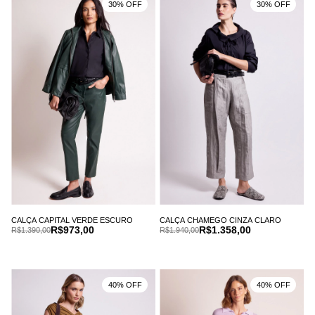
30% OFF
30% OFF
CALÇA CAPITAL VERDE ESCURO
CALÇA CHAMEGO CINZA CLARO
R$973,00
R$1.358,00
R$1.390,00
R$1.940,00
40% OFF
40% OFF