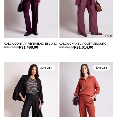
CALÇA CONFIAR VERMELHO ESCURO
CALÇA CHANEL VIOLETA ESCURO
R$1.498,00
R$1.014,00
R$2.140,00
R$1.690,00
30% OFF
40% OFF