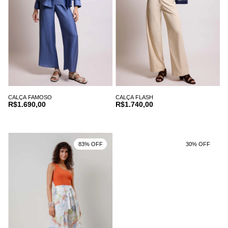
CALÇA FAMOSO
CALÇA FLASH
R$1.690,00
R$1.740,00
83% OFF
30% OFF