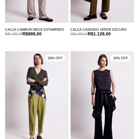
CALÇA CAMBURI BEGE ESTAMPADO
CALÇA CASEADO VERDE ESCURO
R$888,00
R$1.128,00
R$1.480,00
R$1.880,00
30% OFF
30% OFF