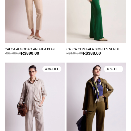
CALCA ALGODAO ANDREA BEGE
CALCA COM PALA SIMPLES VERDE
R$890,00
R$388,00
R$1.780,00
R$1.940,00
40% OFF
40% OFF