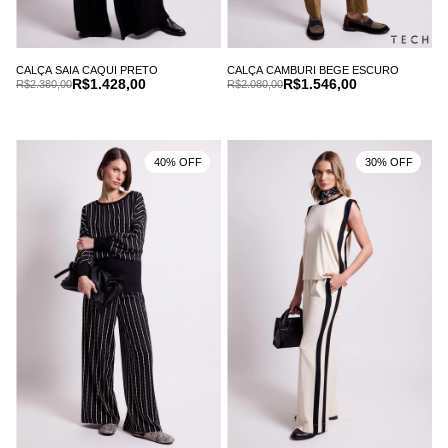
CALÇA SAIA CAQUI PRETO
CALÇA CAMBURI BEGE ESCURO
R$1.428,00
R$1.546,00
R$2.380,00
R$2.080,00
40% OFF
30% OFF