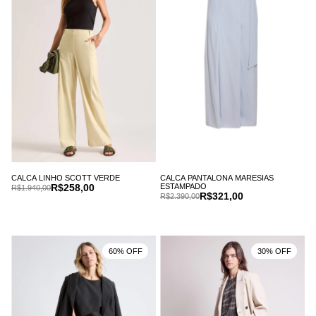
CALCA LINHO SCOTT VERDE
CALCA PANTALONA MARESIAS
R$258,00
ESTAMPADO
R$1.940,00
R$321,00
R$2.390,00
60% OFF
30% OFF