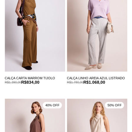
CALÇA CARTA MARROM TIJOLO
CALÇA LINHO AREIA AZUL LISTRADO
R$834,00
R$1.068,00
R$1.390,00
R$1.780,00
40% OFF
50% OFF