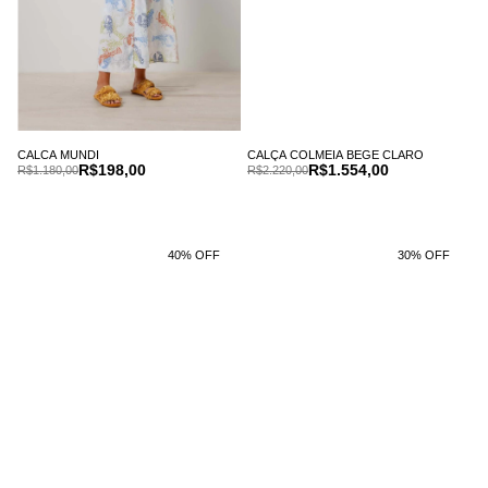
CALCA MUNDI
CALÇA COLMEIA BEGE CLARO
R$198,00
R$1.554,00
R$1.180,00
R$2.220,00
40% OFF
30% OFF