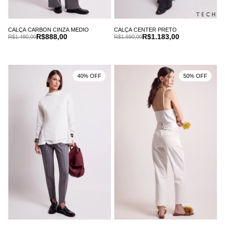
CALÇA CARBON CINZA MEDIO
CALÇA CENTER PRETO
R$888,00
R$1.183,00
R$1.480,00
R$1.690,00
40% OFF
50% OFF