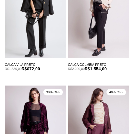
CALCA VILA PRETO
CALÇA COLMEIA PRETO
R$672,00
R$1.554,00
R$1.680,00
R$2.220,00
30% OFF
40% OFF