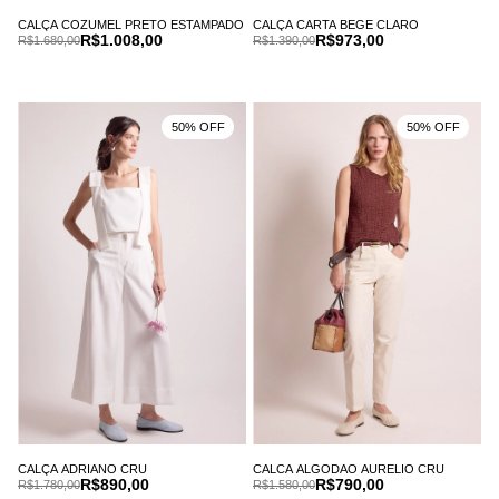
CALÇA COZUMEL PRETO ESTAMPADO
CALÇA CARTA BEGE CLARO
R$1.008,00
R$973,00
R$1.680,00
R$1.390,00
50% OFF
50% OFF
CALÇA ADRIANO CRU
CALCA ALGODAO AURELIO CRU
R$890,00
R$790,00
R$1.780,00
R$1.580,00