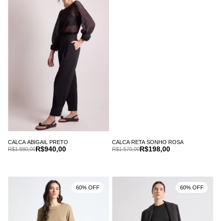
CALCA ABIGAIL PRETO
CALCA RETA SONHO ROSA
R$940,00
R$198,00
R$1.880,00
R$1.570,00
60% OFF
60% OFF