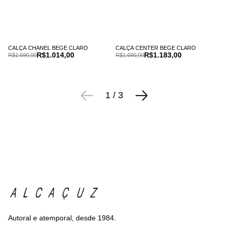
CALÇA CHANEL BEGE CLARO
CALÇA CENTER BEGE CLARO
R$1.014,00
R$1.183,00
R$1.690,00
R$1.690,00
1
/
3
Autoral e atemporal, desde 1984.