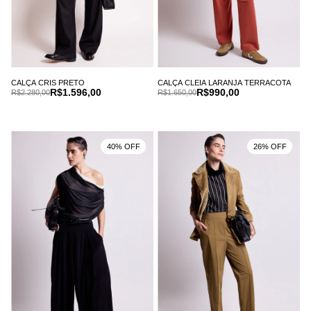
CALÇA CRIS PRETO
CALÇA CLEIA LARANJA TERRACOTA
R$1.596,00
R$990,00
R$2.280,00
R$1.650,00
40% OFF
26% OFF