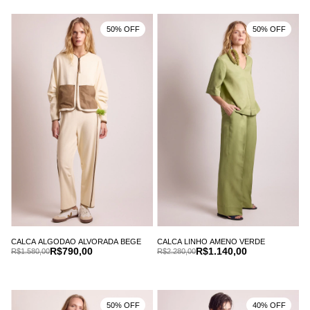
50% OFF
50% OFF
CALCA ALGODAO ALVORADA BEGE
CALCA LINHO AMENO VERDE
R$790,00
R$1.140,00
R$1.580,00
R$2.280,00
50% OFF
40% OFF