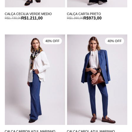
CALÇA CECILIA VERDE MEDIO
CALÇA CARTA PRETO
R$1.211,00
R$973,00
R$1.730,00
R$1.390,00
40% OFF
40% OFF
CALÇA CARBON AZUL MARINHO
CALÇA CAROL AZUL MARINHO