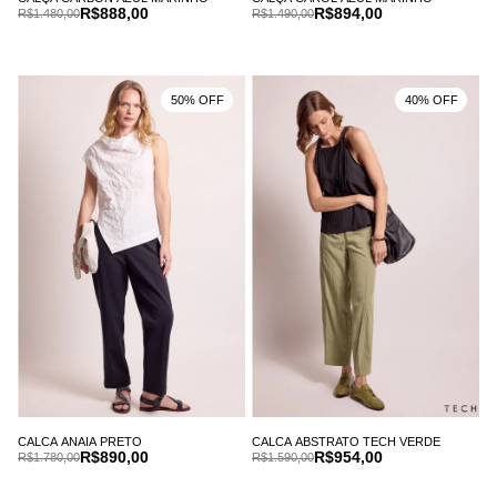
R$888,00
R$894,00
R$1.480,00
R$1.490,00
50% OFF
40% OFF
CALCA ANAIA PRETO
CALCA ABSTRATO TECH VERDE
R$890,00
R$954,00
R$1.780,00
R$1.590,00