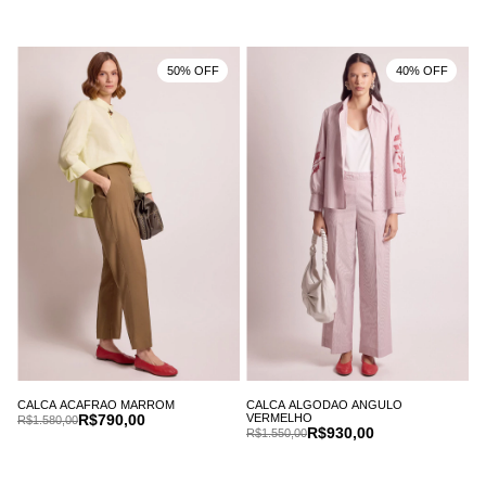
50% OFF
40% OFF
CALCA ACAFRAO MARROM
CALCA ALGODAO ANGULO
R$790,00
VERMELHO
R$1.580,00
R$930,00
R$1.550,00