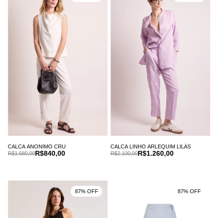
CALCA ANONIMO CRU
CALCA LINHO ARLEQUIM LILÁS
R$840,00
R$1.260,00
R$1.680,00
R$2.100,00
87% OFF
87% OFF