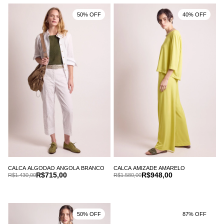
50% OFF
40% OFF
CALCA ALGODAO ANGOLA BRANCO
CALCA AMIZADE AMARELO
R$715,00
R$948,00
R$1.430,00
R$1.580,00
50% OFF
87% OFF