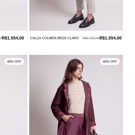
R$1.554,00
R$1.554,00
00
CALÇA COLMEIA BEGE CLARO
R$2.220,00
40% OFF
40% OFF