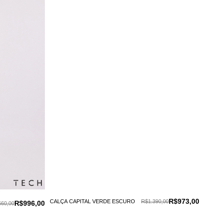
R$973,00
CALÇA CAPITAL VERDE ESCURO
R$1.390,00
R$996,00
660,00