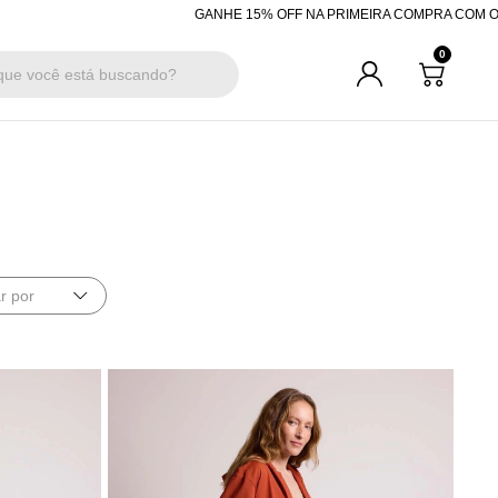
GANHE 15% OFF NA PRIMEIRA COMPRA COM O CUPOM "BEMVINDA"
0
r por