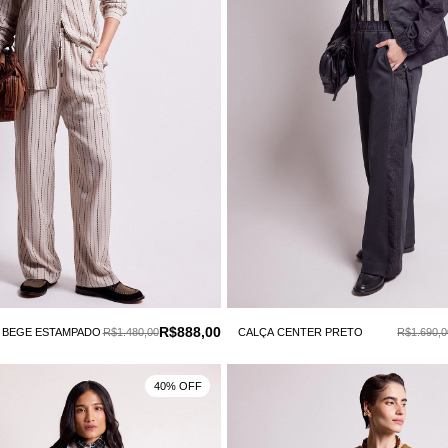
R$888,00
 BEGE ESTAMPADO
R$1.480,00
CALÇA CENTER PRETO
R$1.690,0
40% OFF