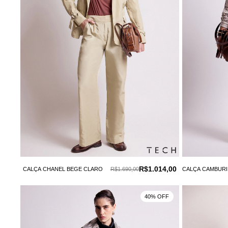
R$1.014,00
CALÇA CHANEL BEGE CLARO
R$1.690,00
CALÇA CAMBURI
40% OFF