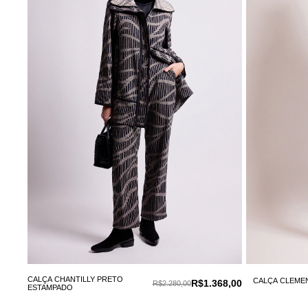
CALÇA CHANTILLY PRETO
CALÇA CLEME
R$1.368,00
R$2.280,00
ESTAMPADO