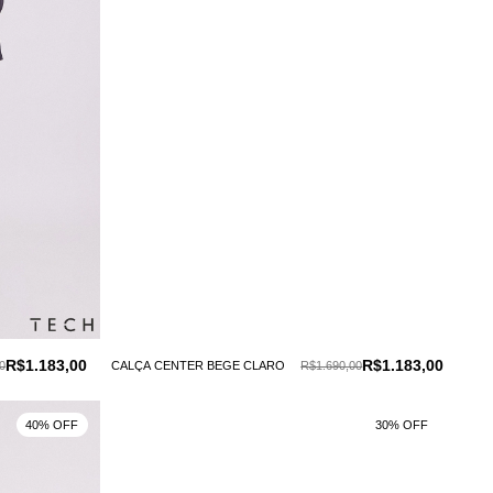
R$1.183,00
R$1.183,00
0
CALÇA CENTER BEGE CLARO
R$1.690,00
40% OFF
30% OFF