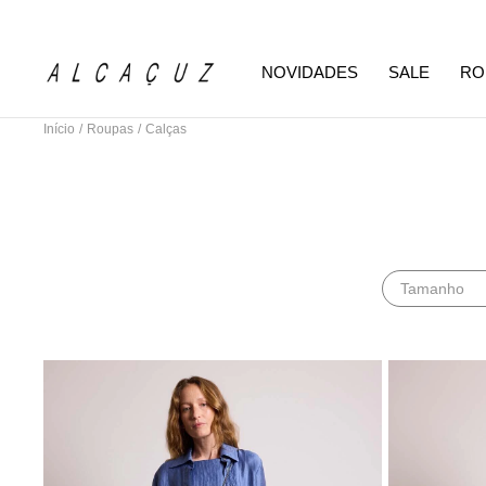
NOVIDADES
SALE
RO
Início
/
Roupas
/
Calças
Tamanho