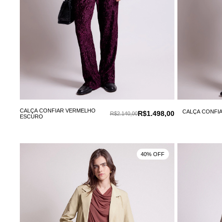
CALÇA CONFIAR VERMELHO
CALÇA CONFI
R$1.498,00
R$2.140,00
ESCURO
40% OFF