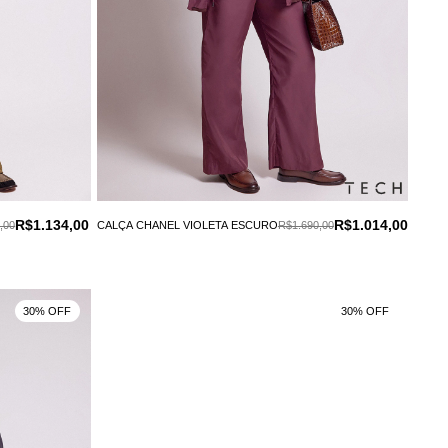
R$1.134,00
R$1.014,00
,00
CALÇA CHANEL VIOLETA ESCURO
R$1.690,00
30% OFF
30% OFF