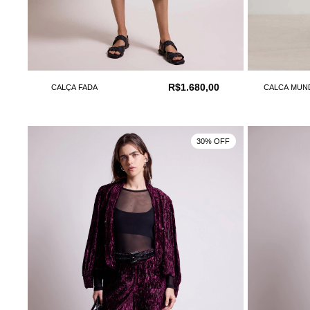
R$1.680,00
CALÇA FADA
CALCA MUN
30% OFF