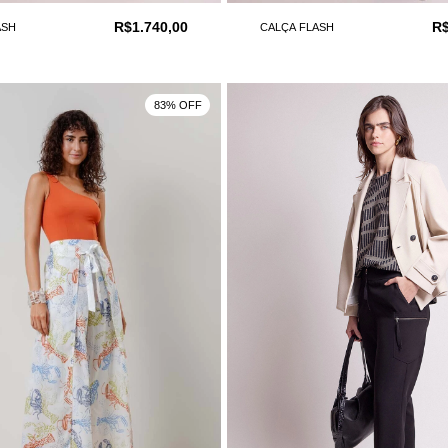
R$1.740,00
R$
ASH
CALÇA FLASH
83% OFF