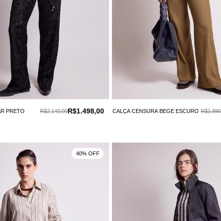
R$1.498,00
AR PRETO
R$2.140,00
CALÇA CENSURA BEGE ESCURO
R$1.890
40% OFF