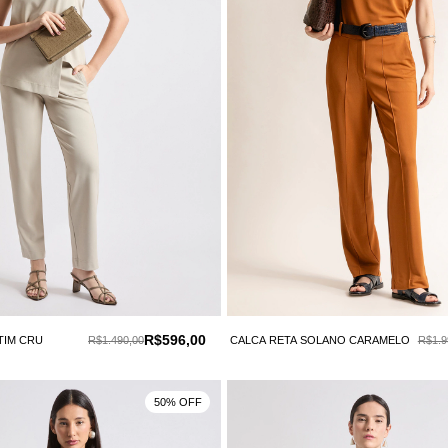
R$596,00
TIM CRU
R$1.490,00
CALCA RETA SOLANO CARAMELO
R$1.9
50% OFF