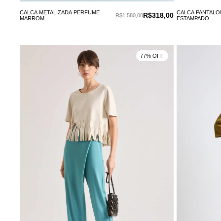
CALCA METALIZADA PERFUME
CALCA PANTALO
R$318,00
R$1.580,00
MARROM
ESTAMPADO
77% OFF