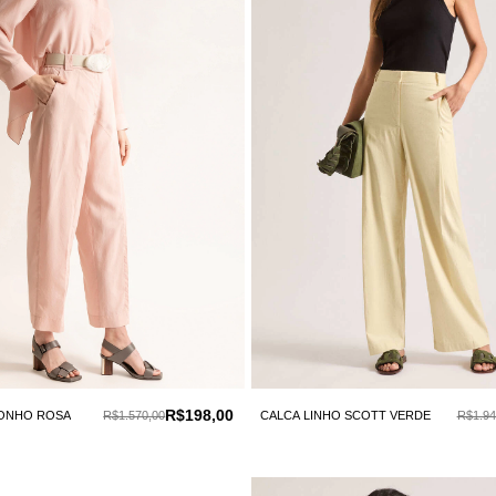
R$198,00
SONHO ROSA
R$1.570,00
CALCA LINHO SCOTT VERDE
R$1.94