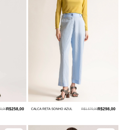
R$258,00
R$298,00
0,00
CALCA RETA SONHO AZUL
R$1.570,00