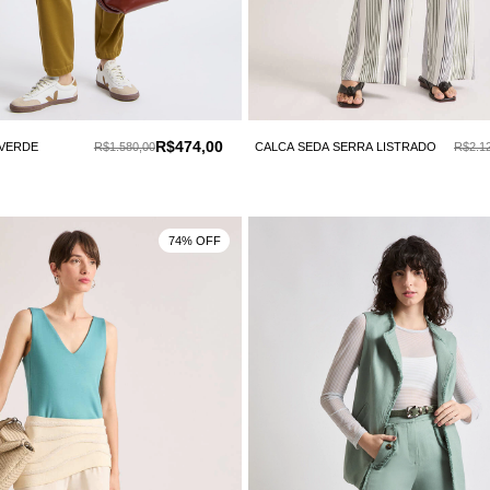
R$474,00
 VERDE
R$1.580,00
CALCA SEDA SERRA LISTRADO
R$2.1
74% OFF