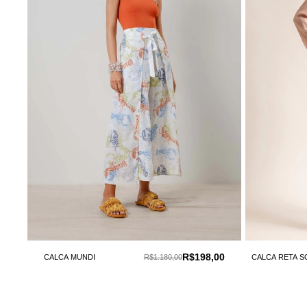
R$198,00
CALCA MUNDI
R$1.180,00
CALCA RETA 