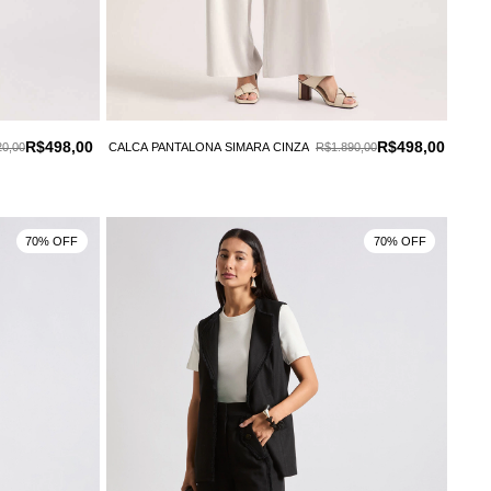
R$498,00
R$498,00
20,00
CALCA PANTALONA SIMARA CINZA
R$1.890,00
70% OFF
70% OFF