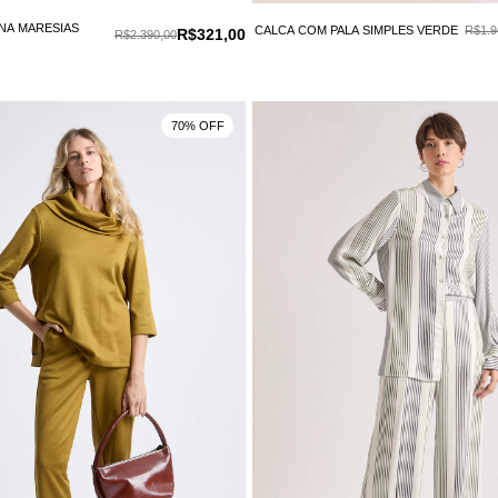
NA MARESIAS
CALCA COM PALA SIMPLES VERDE
R$1.9
R$321,00
R$2.390,00
70% OFF