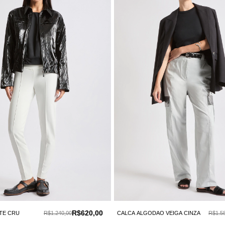
R$620,00
TE CRU
R$1.240,00
CALCA ALGODAO VEIGA CINZA
R$1.5