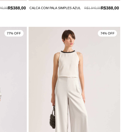
R$388,00
R$388,00
40,00
CALCA COM PALA SIMPLES AZUL
R$1.940,00
77% OFF
74% OFF