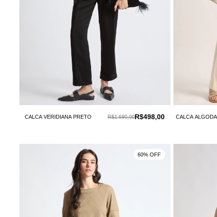
R$498,00
CALCA VERIDIANA PRETO
R$1.690,00
CALCA ALGODA
60% OFF