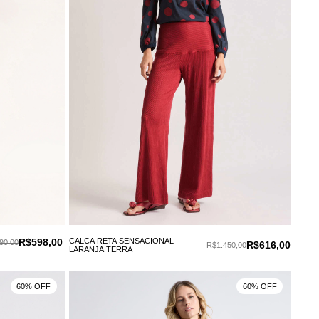
R$598,00
CALCA RETA SENSACIONAL
90,00
R$616,00
R$1.450,00
LARANJA TERRA
60% OFF
60% OFF