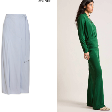
87% OFF