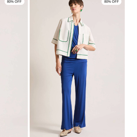
80% OFF
80% OFF