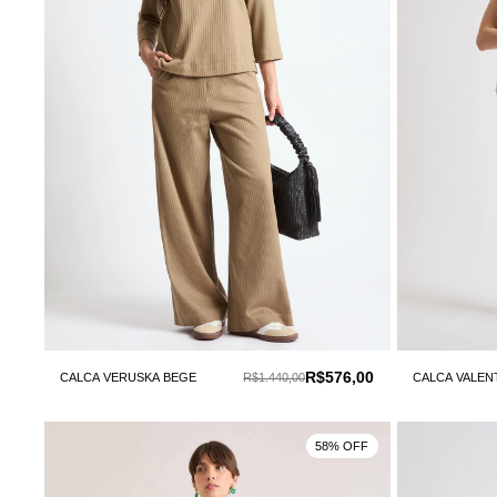
R$576,00
CALCA VERUSKA BEGE
R$1.440,00
CALCA VALEN
58% OFF