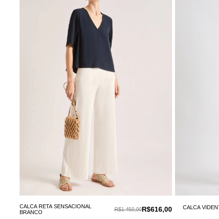
CALCA RETA SENSACIONAL
CALCA VIDEN
R$616,00
R$1.450,00
BRANCO