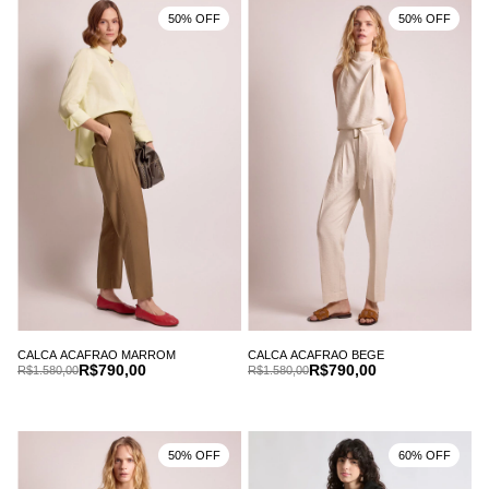
50% OFF
50% OFF
CALCA ACAFRAO MARROM
CALCA ACAFRAO BEGE
R$790,00
R$790,00
R$1.580,00
R$1.580,00
50% OFF
60% OFF