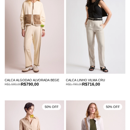
CALCA ALGODAO ALVORADA BEGE
CALCA LINHO VILMA CRU
R$790,00
R$716,00
R$1.580,00
R$1.790,00
50% OFF
50% OFF