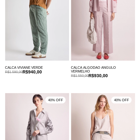
CALCA VIVIANE VERDE
CALCA ALGODAO ANGULO
R$940,00
VERMELHO
R$1.590,00
R$930,00
R$1.550,00
40% OFF
40% OFF