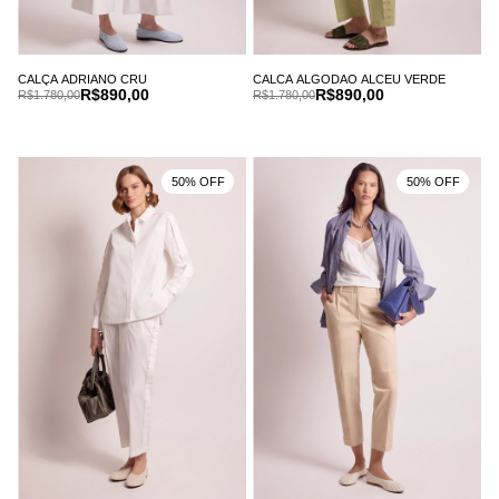
CALÇA ADRIANO CRU
CALCA ALGODAO ALCEU VERDE
R$890,00
R$890,00
R$1.780,00
R$1.780,00
50% OFF
50% OFF