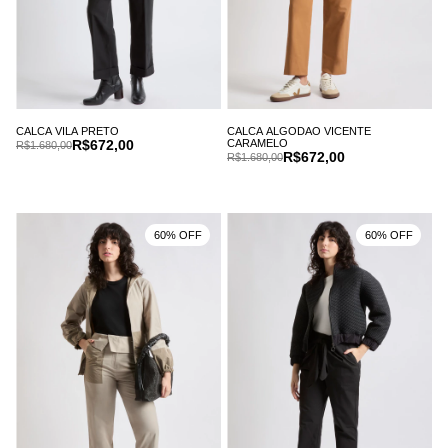
CALCA VILA PRETO
CALCA ALGODAO VICENTE
R$672,00
CARAMELO
R$1.680,00
R$672,00
R$1.680,00
60% OFF
60% OFF