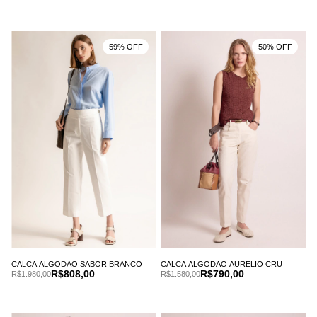
59% OFF
50% OFF
CALCA ALGODAO SABOR BRANCO
CALCA ALGODAO AURELIO CRU
R$808,00
R$790,00
R$1.980,00
R$1.580,00