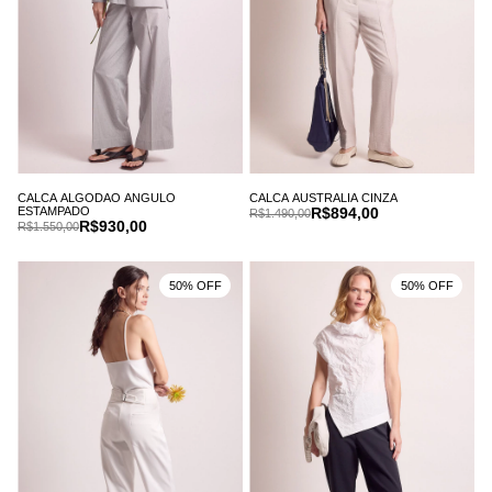
CALCA ALGODAO ANGULO
CALCA AUSTRALIA CINZA
ESTAMPADO
R$894,00
R$1.490,00
R$930,00
R$1.550,00
50% OFF
50% OFF