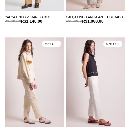
CALCA LINHO VERANEIO BEGE
CALÇA LINHO AREIA AZUL LISTRADO
R$1.140,00
R$1.068,00
R$2.280,00
R$1.780,00
40% OFF
50% OFF