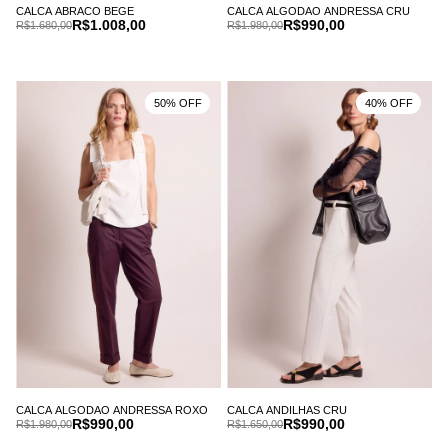
CALCA ABRACO BEGE
CALCA ALGODAO ANDRESSA CRU
R$1.008,00
R$990,00
R$1.680,00
R$1.980,00
50% OFF
40% OFF
CALCA ALGODAO ANDRESSA ROXO
CALCA ANDILHAS CRU
R$990,00
R$990,00
R$1.980,00
R$1.650,00