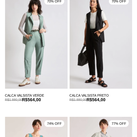
70% OFF
70% OFF
CALCA VALSISTA VERDE
CALCA VALSISTA PRETO
R$564,00
R$564,00
R$1.880,00
R$1.880,00
74% OFF
77% OFF