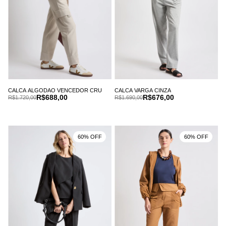
CALCA ALGODAO VENCEDOR CRU
CALCA VARGA CINZA
R$688,00
R$676,00
R$1.720,00
R$1.690,00
60% OFF
60% OFF