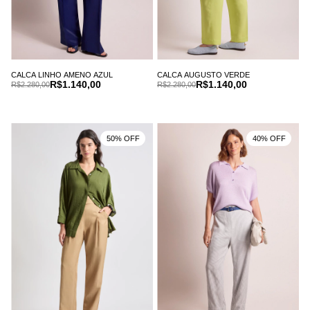
CALCA LINHO AMENO AZUL
CALCA AUGUSTO VERDE
R$1.140,00
R$1.140,00
R$2.280,00
R$2.280,00
50% OFF
40% OFF