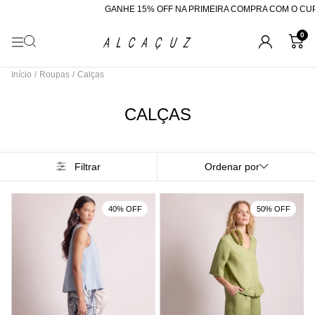
GANHE 15% OFF NA PRIMEIRA COMPRA COM O CUPOM "BEMVINDA"
0
Início
/
Roupas
/
Calças
CALÇAS
Filtrar
Ordenar por
40% OFF
50% OFF