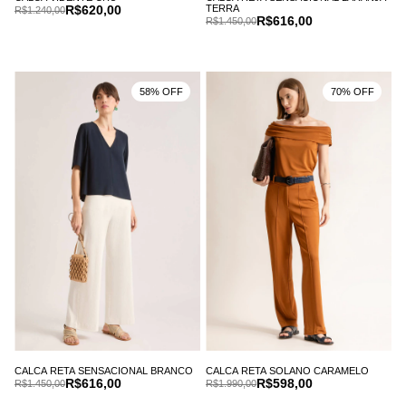
R$620,00
TERRA
R$1.240,00
R$616,00
R$1.450,00
58% OFF
70% OFF
CALCA RETA SENSACIONAL BRANCO
CALCA RETA SOLANO CARAMELO
R$616,00
R$598,00
R$1.450,00
R$1.990,00