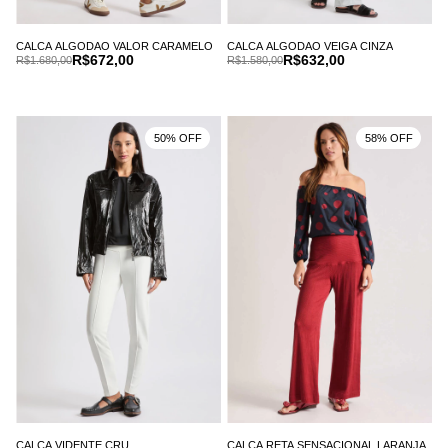
CALCA ALGODAO VALOR CARAMELO
CALCA ALGODAO VEIGA CINZA
R$672,00
R$632,00
R$1.680,00
R$1.580,00
50% OFF
58% OFF
CALCA VIDENTE CRU
CALCA RETA SENSACIONAL LARANJA