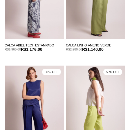
CALCA ABIEL TECH ESTAMPADO
CALCA LINHO AMENO VERDE
R$1.176,00
R$1.140,00
R$1.960,00
R$2.280,00
50% OFF
50% OFF