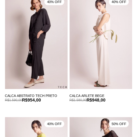
40% OFF
40% OFF
CALCA ABSTRATO TECH PRETO
CALCA ARLETE BEGE
R$954,00
R$948,00
R$1.590,00
R$1.580,00
40% OFF
50% OFF