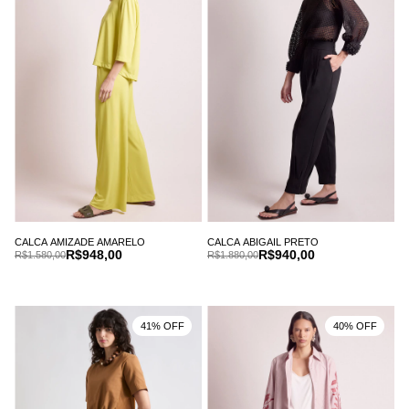
CALCA AMIZADE AMARELO
CALCA ABIGAIL PRETO
R$948,00
R$940,00
R$1.580,00
R$1.880,00
41% OFF
40% OFF