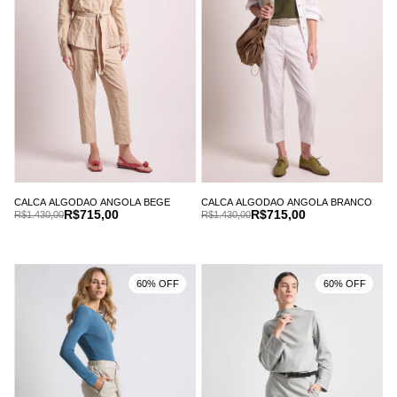
CALCA ALGODAO ANGOLA BEGE
CALCA ALGODAO ANGOLA BRANCO
R$715,00
R$715,00
R$1.430,00
R$1.430,00
60% OFF
60% OFF