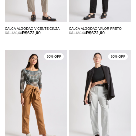
CALCA ALGODAO VICENTE CINZA
CALCA ALGODAO VALOR PRETO
R$672,00
R$672,00
R$1.680,00
R$1.680,00
60% OFF
60% OFF