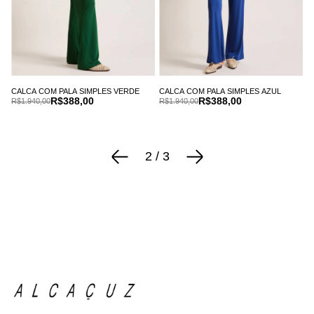
CALCA COM PALA SIMPLES VERDE
CALCA COM PALA SIMPLES AZUL
R$388,00
R$388,00
R$1.940,00
R$1.940,00
2
/
3