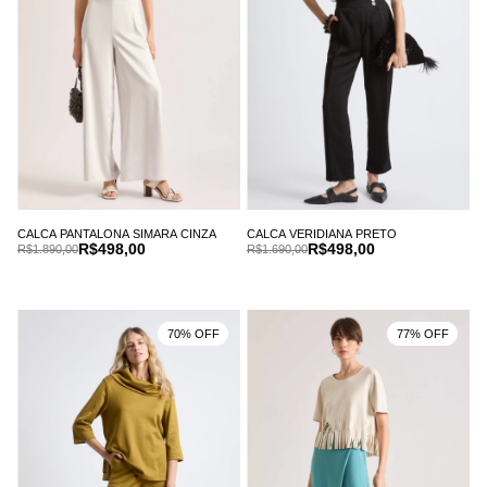
CALCA PANTALONA SIMARA CINZA
CALCA VERIDIANA PRETO
R$498,00
R$498,00
R$1.890,00
R$1.690,00
70% OFF
77% OFF