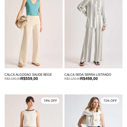
CALCA ALGODAO SAUDE BEGE
CALCA SEDA SERRA LISTRADO
R$559,00
R$498,00
R$2.180,00
R$2.120,00
74% OFF
71% OFF