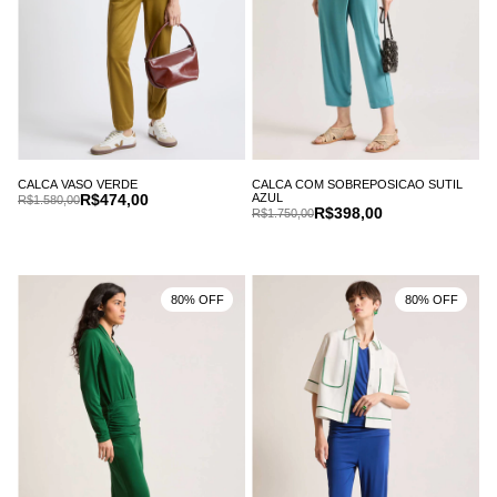
CALCA VASO VERDE
CALCA COM SOBREPOSICAO SUTIL
R$474,00
AZUL
R$1.580,00
R$398,00
R$1.750,00
80% OFF
80% OFF