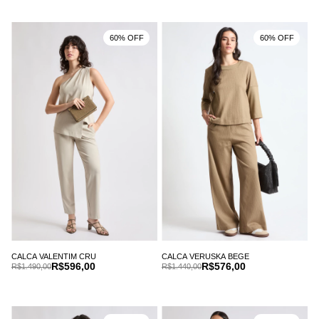
60% OFF
60% OFF
CALCA VALENTIM CRU
CALCA VERUSKA BEGE
R$596,00
R$576,00
R$1.490,00
R$1.440,00