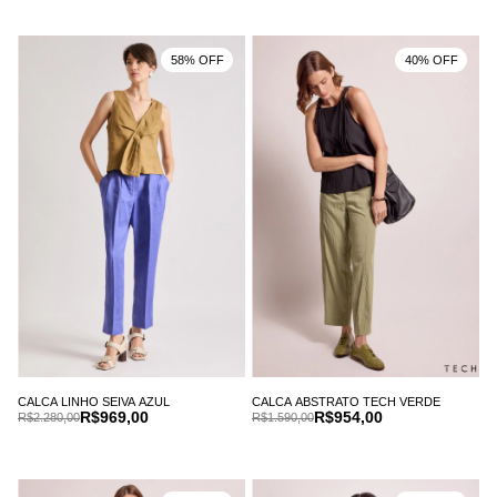
58% OFF
40% OFF
CALCA LINHO SEIVA AZUL
CALCA ABSTRATO TECH VERDE
R$969,00
R$954,00
R$2.280,00
R$1.590,00