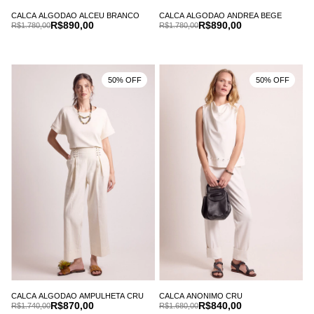
CALCA ALGODAO ALCEU BRANCO
CALCA ALGODAO ANDREA BEGE
R$890,00
R$890,00
R$1.780,00
R$1.780,00
50% OFF
50% OFF
CALCA ALGODAO AMPULHETA CRU
CALCA ANONIMO CRU
R$870,00
R$840,00
R$1.740,00
R$1.680,00