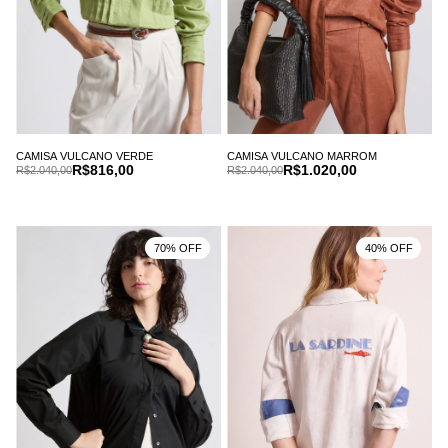
CAMISA VULCANO VERDE
CAMISA VULCANO MARROM
R$816,00
R$1.020,00
R$2.040,00
R$2.040,00
70% OFF
40% OFF