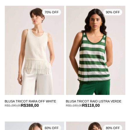
70% OFF
90% OFF
BLUSA TRICOT RARA OFF WHITE
BLUSA TRICOT RAIO LISTRA VERDE
R$388,00
R$118,00
R$1.290,00
R$1.180,00
60% OFF
80% OFF