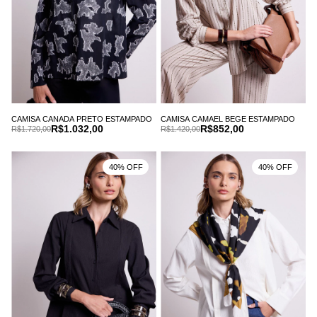
CAMISA CANADA PRETO ESTAMPADO
CAMISA CAMAEL BEGE ESTAMPADO
R$1.032,00
R$852,00
R$1.720,00
R$1.420,00
40% OFF
40% OFF