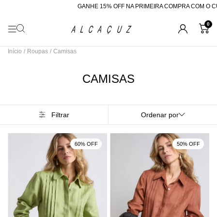
GANHE 15% OFF NA PRIMEIRA COMPRA COM O CUPOM "BEMVINDA"
0
Início
/
Roupas
/
Camisas
CAMISAS
Filtrar
Ordenar por
60% OFF
50% OFF