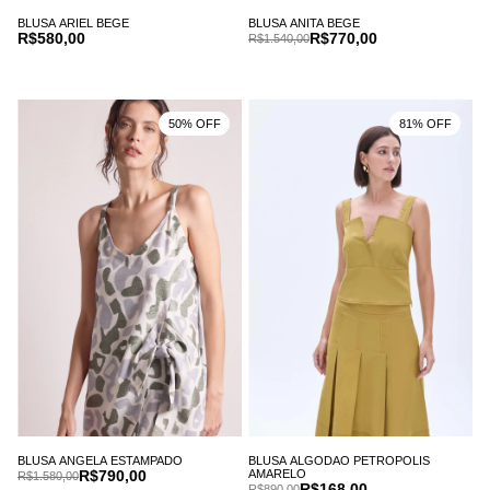
BLUSA ARIEL BEGE
BLUSA ANITA BEGE
R$580,00
R$770,00
R$1.540,00
50% OFF
81% OFF
BLUSA ANGELA ESTAMPADO
BLUSA ALGODAO PETROPOLIS
R$790,00
AMARELO
R$1.580,00
R$168,00
R$890,00