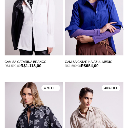
CAMISA CATARINA BRANCO
CAMISA CATARINA AZUL MEDIO
R$1.113,00
R$954,00
R$1.590,00
R$1.590,00
40% OFF
40% OFF