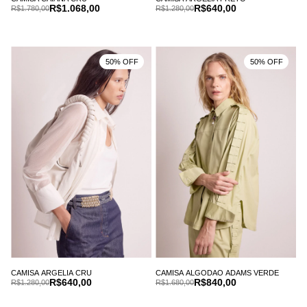
R$1.068,00
R$640,00
R$1.780,00
R$1.280,00
50% OFF
50% OFF
CAMISA ARGELIA CRU
CAMISA ALGODAO ADAMS VERDE
R$640,00
R$840,00
R$1.280,00
R$1.680,00