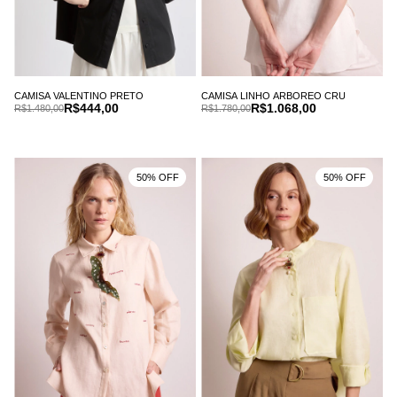
CAMISA VALENTINO PRETO
CAMISA LINHO ARBOREO CRU
R$444,00
R$1.068,00
R$1.480,00
R$1.780,00
50% OFF
50% OFF