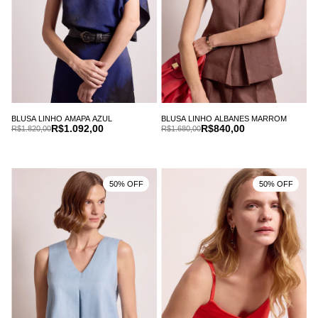
BLUSA LINHO AMAPA AZUL
BLUSA LINHO ALBANES MARROM
R$1.092,00
R$840,00
R$1.820,00
R$1.680,00
50% OFF
50% OFF