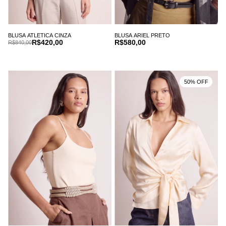
BLUSA ATLETICA CINZA
BLUSA ARIEL PRETO
R$420,00
R$580,00
R$840,00
50% OFF