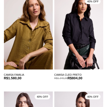
40% OFF
CAMISA FAMILIA
CAMISA CLEO PRETO
R$1.580,00
R$804,00
R$1.340,00
40% OFF
40% OFF