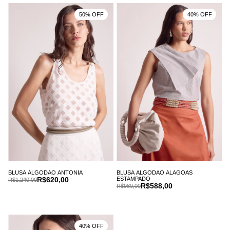
50% OFF
40% OFF
BLUSA ALGODAO ANTONIA
BLUSA ALGODAO ALAGOAS
R$620,00
ESTAMPADO
R$1.240,00
R$588,00
R$980,00
40% OFF