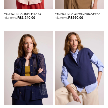
CAMISA LINHO AMELIE ROSA
CAMISA LINHO ALEXANDRIA VERDE
R$1.240,00
R$990,00
R$2.480,00
R$1.980,00