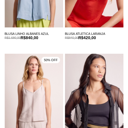
BLUSA LINHO ALBANES AZUL
BLUSA ATLETICA LARANJA
R$840,00
R$420,00
R$1.680,00
R$840,00
50% OFF