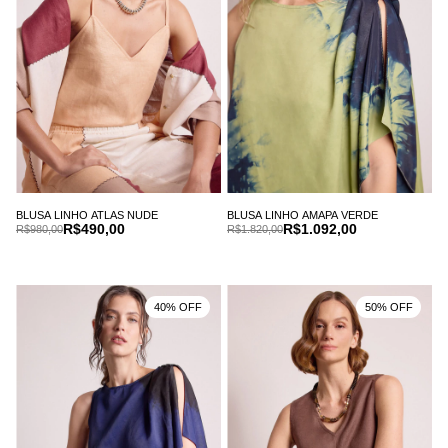
BLUSA LINHO AMAPA VERDE
BLUSA LINHO ATLAS NUDE
R$1.092,00
R$490,00
R$1.820,00
R$980,00
40% OFF
50% OFF