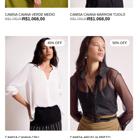
CAMISA CAIANA VERDE MEDIO
CAMISA CAIANA MARROM TIJOLO
R$1.068,00
R$1.068,00
R$1.780,00
R$1.780,00
40% OFF
50% OFF
CAMISA CAIANA CRU
CAMISA ARGELIA PRETO