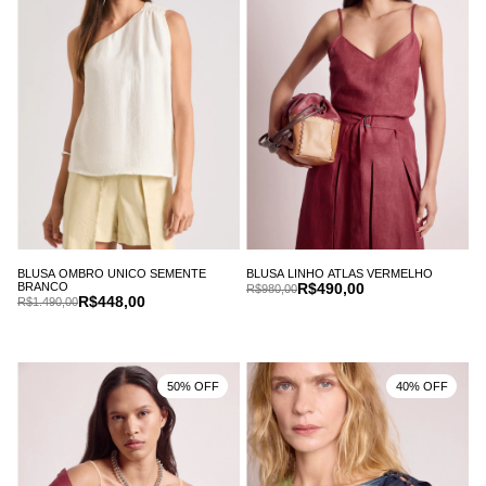
BLUSA OMBRO UNICO SEMENTE
BLUSA LINHO ATLAS VERMELHO
BRANCO
R$490,00
R$980,00
R$448,00
R$1.490,00
50% OFF
40% OFF