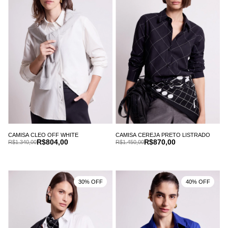
CAMISA CLEO OFF WHITE
CAMISA CEREJA PRETO LISTRADO
R$804,00
R$870,00
R$1.340,00
R$1.450,00
30% OFF
40% OFF