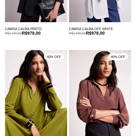
CAMISA CALMA PRETO
CAMISA CALMA OFF WHITE
R$978,00
R$978,00
R$1.630,00
R$1.630,00
40% OFF
40% OFF