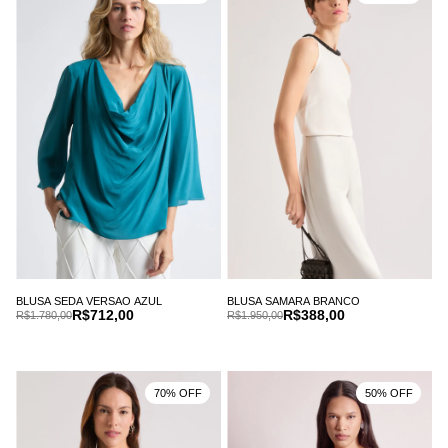
BLUSA SEDA VERSAO AZUL
BLUSA SAMARA BRANCO
R$712,00
R$388,00
R$1.780,00
R$1.950,00
70% OFF
50% OFF