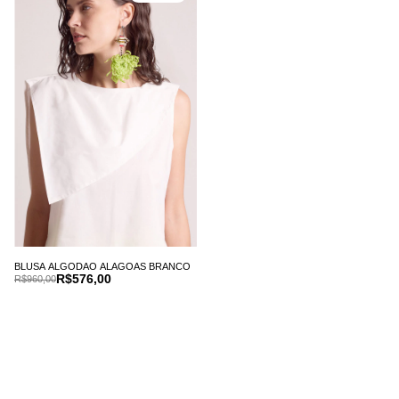
BLUSA ALGODAO ALAGOAS BRANCO
R$576,00
R$960,00