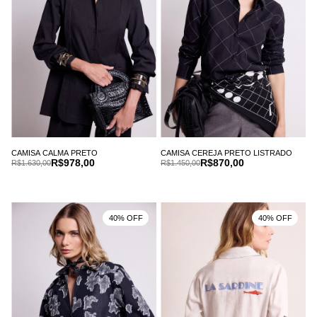
CAMISA CALMA PRETO
CAMISA CEREJA PRETO LISTRADO
R$978,00
R$870,00
R$1.630,00
R$1.450,00
40% OFF
40% OFF