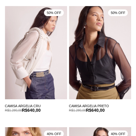
50% OFF
50% OFF
CAMISA ARGELIA CRU
CAMISA ARGELIA PRETO
R$640,00
R$640,00
R$1.280,00
R$1.280,00
40% OFF
40% OFF