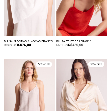
BLUSA ALGODAO ALAGOAS BRANCO
BLUSA ATLETICA LARANJA
R$576,00
R$420,00
R$960,00
R$840,00
50% OFF
50% OFF