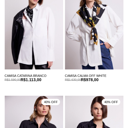
CAMISA CATARINA BRANCO
CAMISA CALMA OFF WHITE
R$1.113,00
R$978,00
R$1.590,00
R$1.630,00
40% OFF
40% OFF