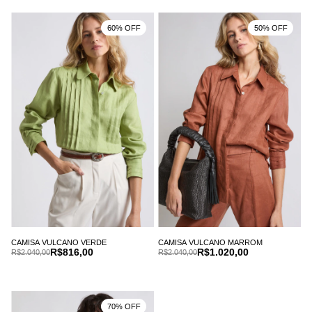
60% OFF
50% OFF
CAMISA VULCANO VERDE
CAMISA VULCANO MARROM
R$816,00
R$1.020,00
R$2.040,00
R$2.040,00
70% OFF