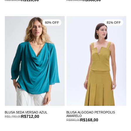
60% OFF
81% OFF
BLUSA SEDA VERSAO AZUL
BLUSA ALGODAO PETROPOLIS
R$712,00
AMARELO
R$1.780,00
R$168,00
R$890,00