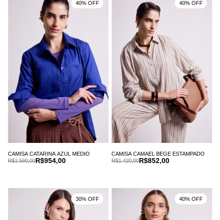
40% OFF
40% OFF
CAMISA CATARINA AZUL MEDIO
CAMISA CAMAEL BEGE ESTAMPADO
R$954,00
R$852,00
R$1.590,00
R$1.420,00
30% OFF
40% OFF