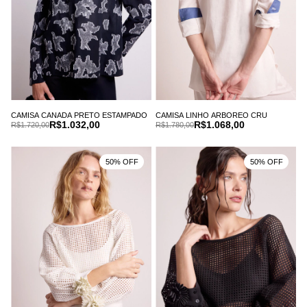
CAMISA CANADA PRETO ESTAMPADO
CAMISA LINHO ARBOREO CRU
R$1.032,00
R$1.068,00
R$1.720,00
R$1.780,00
50% OFF
50% OFF