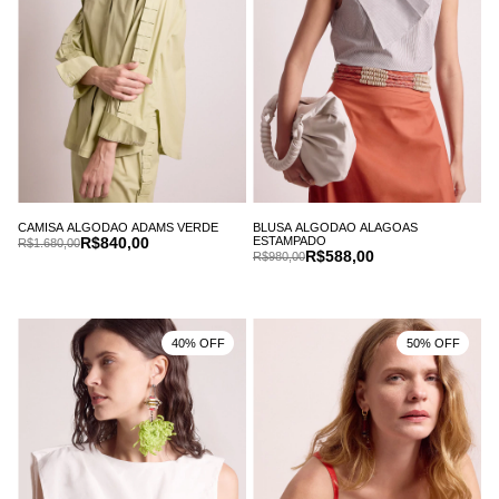
CAMISA ALGODAO ADAMS VERDE
BLUSA ALGODAO ALAGOAS
R$840,00
ESTAMPADO
R$1.680,00
R$588,00
R$980,00
40% OFF
50% OFF