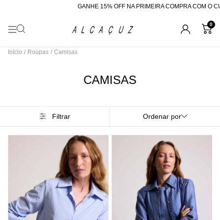
GANHE 15% OFF NA PRIMEIRA COMPRA COM O CUPOM "BEMVINDA"
0
Início
/
Roupas
/
Camisas
CAMISAS
Filtrar
Ordenar por