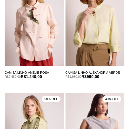
CAMISA LINHO AMELIE ROSA
CAMISA LINHO ALEXANDRIA VERDE
R$1.240,00
R$990,00
R$2.480,00
R$1.980,00
50% OFF
40% OFF