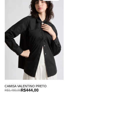
CAMISA VALENTINO PRETO
R$444,00
R$1.480,00