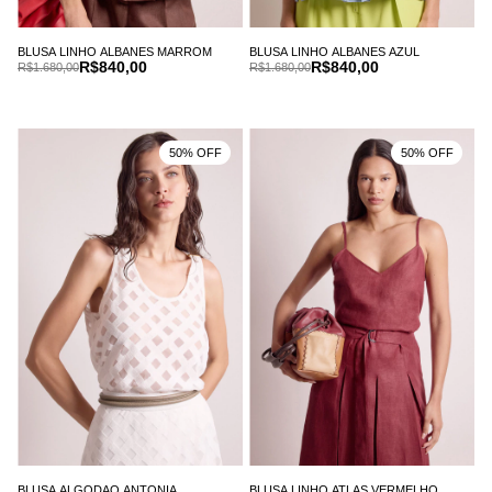
BLUSA LINHO ALBANES MARROM
BLUSA LINHO ALBANES AZUL
R$840,00
R$840,00
R$1.680,00
R$1.680,00
50% OFF
50% OFF
BLUSA ALGODAO ANTONIA
BLUSA LINHO ATLAS VERMELHO