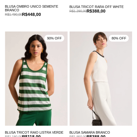
BLUSA OMBRO UNICO SEMENTE
BLUSA TRICOT RARA OFF WHITE
BRANCO
R$388,00
R$1.290,00
R$448,00
R$1.490,00
90% OFF
80% OFF
BLUSA TRICOT RAIO LISTRA VERDE
BLUSA SAMARA BRANCO
R$118,00
R$388,00
R$1.180,00
R$1.950,00