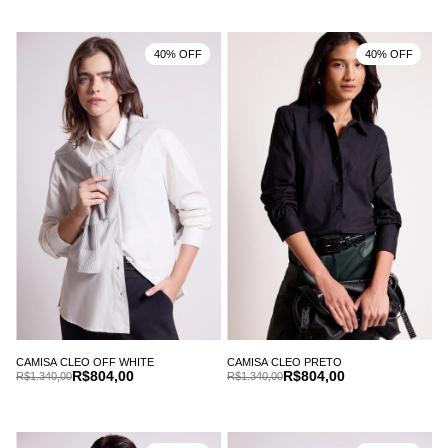
40% OFF
40% OFF
CAMISA CLEO OFF WHITE
CAMISA CLEO PRETO
R$804,00
R$804,00
R$1.340,00
R$1.340,00