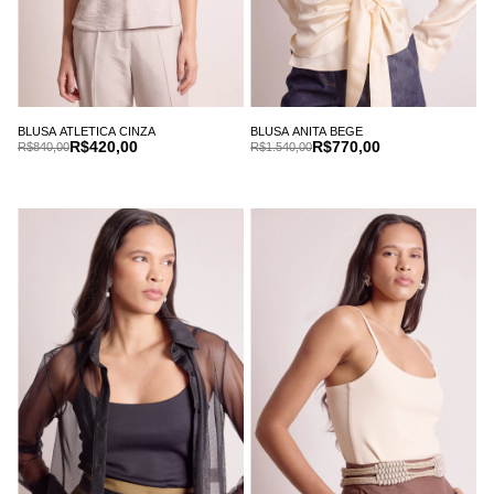
BLUSA ATLETICA CINZA
BLUSA ANITA BEGE
R$420,00
R$770,00
R$840,00
R$1.540,00