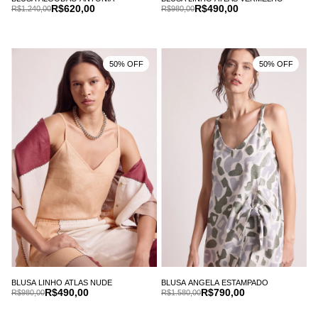
R$620,00
R$490,00
R$1.240,00
R$980,00
50% OFF
50% OFF
BLUSA LINHO ATLAS NUDE
BLUSA ANGELA ESTAMPADO
R$490,00
R$790,00
R$980,00
R$1.580,00