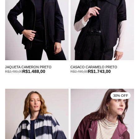
JAQUETA CAMERON PRETO
CASACO CARAMELO PRETO
R$1.488,00
R$1.743,00
R$2.480,00
R$2.490,00
30% OFF