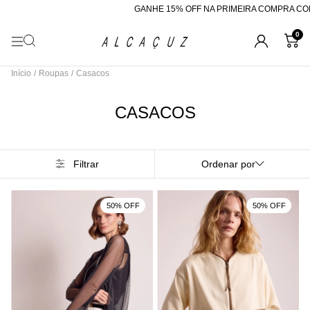
GANHE 15% OFF NA PRIMEIRA COMPRA COM O CUP
0
Início
/
Roupas
/
Casacos
CASACOS
Filtrar
Ordenar por
50% OFF
50% OFF