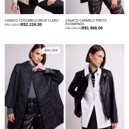
CASACO COGUMELO BEGE CLARO
CASACO CARMELO PRETO
R$2.226,00
ESTAMPADO
R$3.180,00
R$1.968,00
R$3.280,00
40% OFF