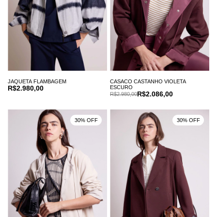
JAQUETA FLAMBAGEM
CASACO CASTANHO VIOLETA
R$2.980,00
ESCURO
R$2.086,00
R$2.980,00
30% OFF
30% OFF