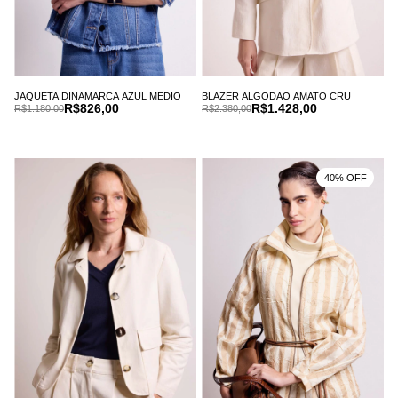
JAQUETA DINAMARCA AZUL MEDIO
BLAZER ALGODAO AMATO CRU
R$826,00
R$1.428,00
R$1.180,00
R$2.380,00
40% OFF