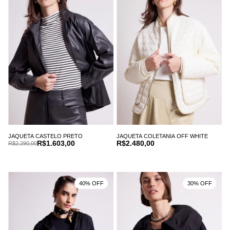
JAQUETA CASTELO PRETO
JAQUETA COLETANIA OFF WHITE
R$1.603,00
R$2.480,00
R$2.290,00
40% OFF
30% OFF