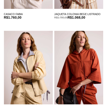
CASACO FABIA
JAQUETA COLONIA BEGE LISTRADO
R$1.760,00
R$1.068,00
R$1.780,00