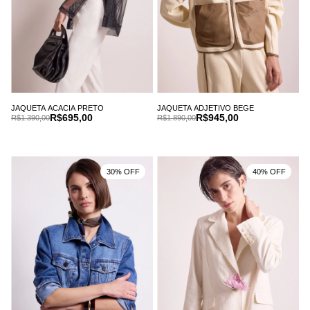
JAQUETA ACACIA PRETO
JAQUETA ADJETIVO BEGE
R$695,00
R$945,00
R$1.390,00
R$1.890,00
30% OFF
40% OFF