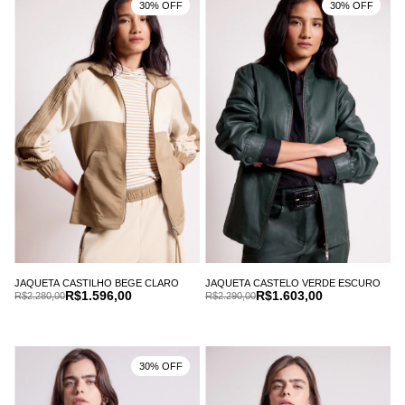
30% OFF
30% OFF
JAQUETA CASTILHO BEGE CLARO
JAQUETA CASTELO VERDE ESCURO
R$1.596,00
R$1.603,00
R$2.280,00
R$2.290,00
30% OFF