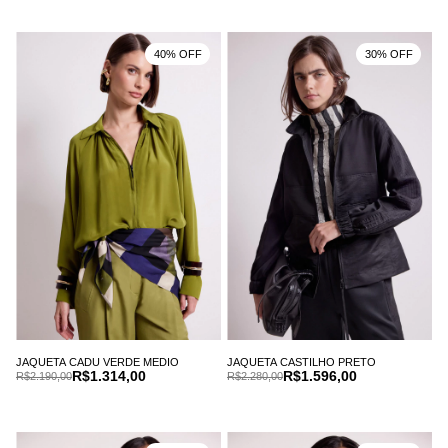
40% OFF
30% OFF
JAQUETA CADU VERDE MEDIO
JAQUETA CASTILHO PRETO
R$1.314,00
R$1.596,00
R$2.190,00
R$2.280,00