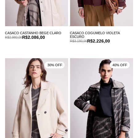
CASACO CASTANHO BEGE CLARO
CASACO COGUMELO VIOLETA
R$2.086,00
ESCURO
R$2.980,00
R$2.226,00
R$3.180,00
30% OFF
40% OFF