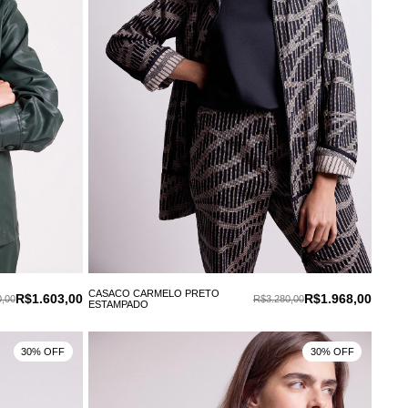
CASACO CARMELO PRETO
R$1.603,00
R$1.968,00
,00
R$3.280,00
ESTAMPADO
30% OFF
30% OFF