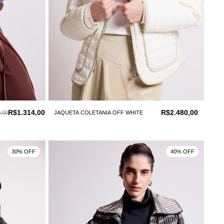
R$1.314,00
R$2.480,00
,00
JAQUETA COLETANIA OFF WHITE
30% OFF
40% OFF