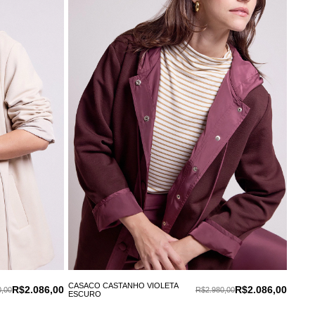
CASACO CASTANHO VIOLETA
R$2.086,00
R$2.086,00
,00
R$2.980,00
ESCURO