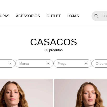
GANH
UPAS
ACESSÓRIOS
OUTLET
LOJAS
CASACOS
26 produtos
Marca
Preço
Ordena