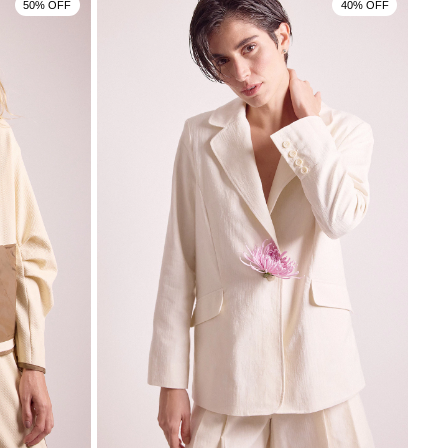
50% OFF
40% OFF