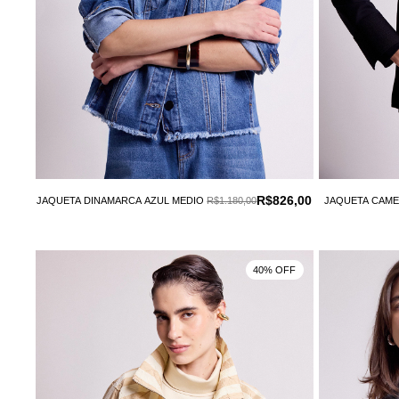
R$826,00
JAQUETA DINAMARCA AZUL MEDIO
R$1.180,00
JAQUETA CAM
40% OFF