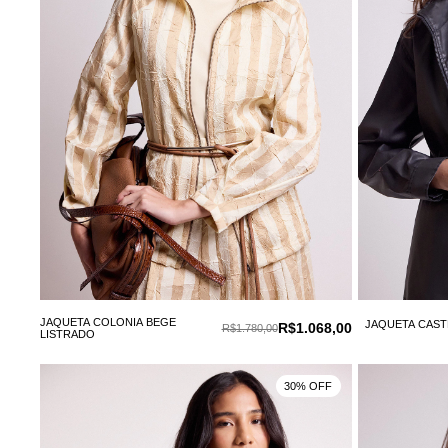
JAQUETA COLONIA BEGE
JAQUETA CAST
R$1.068,00
R$1.780,00
LISTRADO
30% OFF