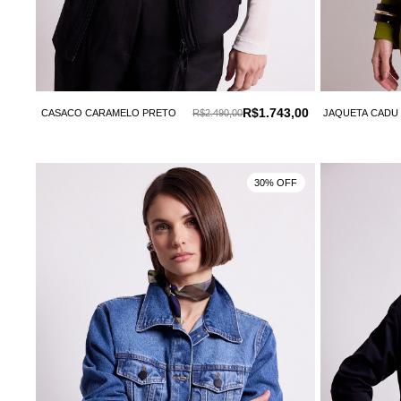
R$1.743,00
CASACO CARAMELO PRETO
R$2.490,00
JAQUETA CADU
30% OFF