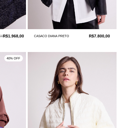
R$1.968,00
R$7.800,00
00
CASACO DIANA PRETO
40% OFF