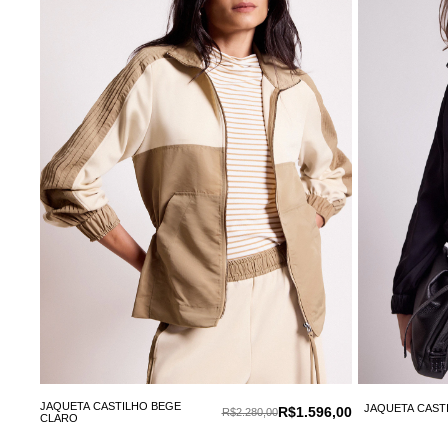
JAQUETA CASTILHO BEGE
JAQUETA CAST
R$1.596,00
R$2.280,00
CLARO