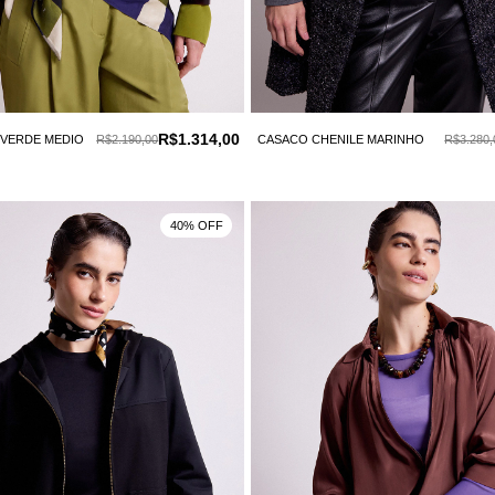
R$1.314,00
 VERDE MEDIO
R$2.190,00
CASACO CHENILE MARINHO
R$3.280,
40% OFF