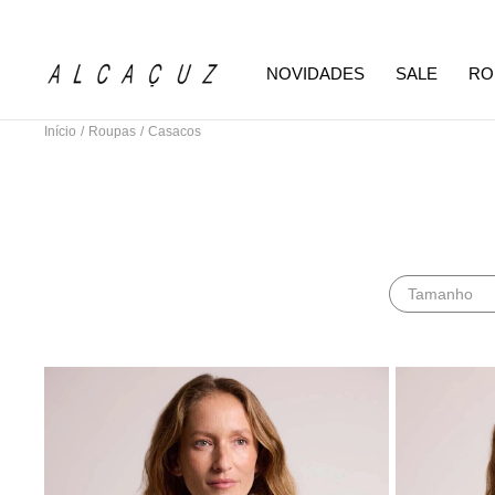
NOVIDADES
SALE
RO
Início
/
Roupas
/
Casacos
Tamanho