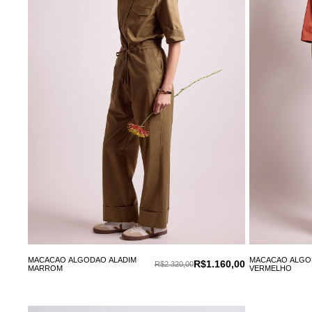
MACACAO ALGODAO ALADIM
MACACAO ALGO
R$1.160,00
R$2.320,00
MARROM
VERMELHO