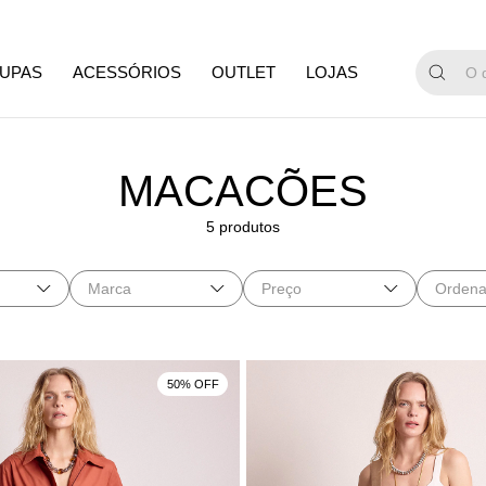
UPAS
ACESSÓRIOS
OUTLET
LOJAS
MACACÕES
5 produtos
Marca
Preço
Ordena
50% OFF