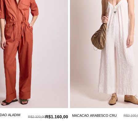
DAO ALADIM
MACACAO ARABESCO CRU
R$2.100,
R$1.160,00
R$2.320,00