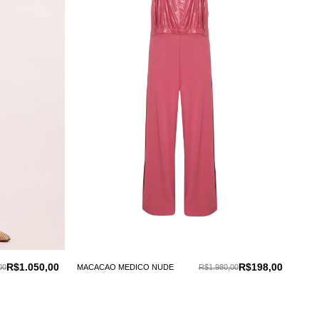
R$1.050,00
R$198,00
00
MACACAO MEDICO NUDE
R$1.980,00