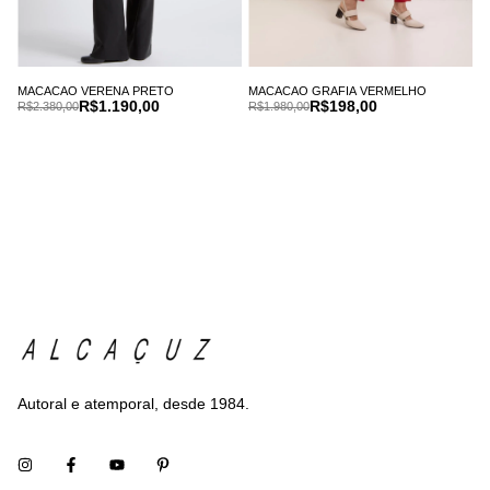
MACACAO VERENA PRETO
MACACAO GRAFIA VERMELHO
R$1.190,00
R$198,00
R$2.380,00
R$1.980,00
Autoral e atemporal, desde 1984.