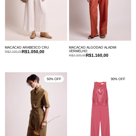
MACACAO ARABESCO CRU
MACACAO ALGODAO ALADIM
R$1.050,00
VERMELHO
R$2.100,00
R$1.160,00
R$2.320,00
50% OFF
90% OFF