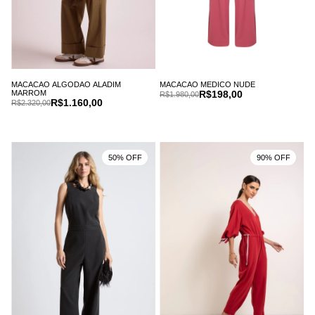
MACACAO ALGODAO ALADIM
MACACAO MEDICO NUDE
MARROM
R$198,00
R$1.980,00
R$1.160,00
R$2.320,00
50% OFF
90% OFF