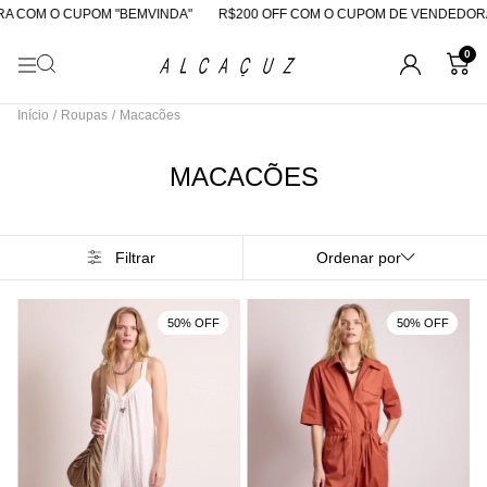
 COM O CUPOM "BEMVINDA"
R$200 OFF COM O CUPOM DE VENDEDORA
0
Início
/
Roupas
/
Macacões
MACACÕES
Filtrar
Ordenar por
50% OFF
50% OFF