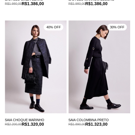
R$1.386,00
R$1.386,00
R$1.980,00
R$1.980,00
40% OFF
30% OFF
SAIA CHOQUE MARINHO
SAIA COLOMBINA PRETO
R$1.320,00
R$1.323,00
R$2.200,00
R$1.890,00