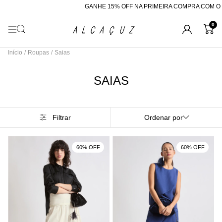
GANHE 15% OFF NA PRIMEIRA COMPRA COM O CUPOM "
0
Início
/
Roupas
/
Saias
SAIAS
Filtrar
Ordenar por
60% OFF
60% OFF