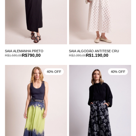
SAIA ALEMANHA PRETO
SAIA ALGODÃO ANTITESE CRU
R$790,00
R$1.190,00
R$1.580,00
R$2.380,00
40% OFF
40% OFF