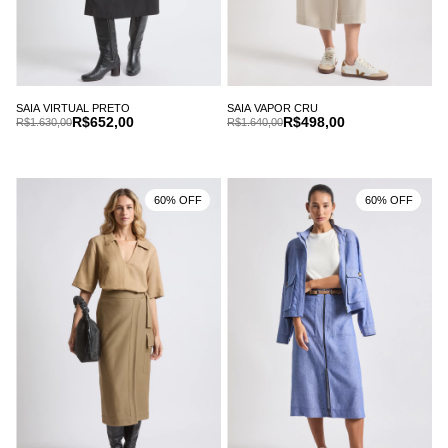
SAIA VIRTUAL PRETO
SAIA VAPOR CRU
R$652,00
R$498,00
R$1.630,00
R$1.640,00
60% OFF
60% OFF