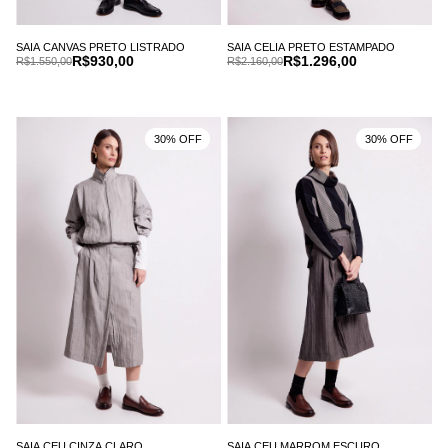
SAIA CANVAS PRETO LISTRADO
SAIA CELIA PRETO ESTAMPADO
R$930,00
R$1.296,00
R$1.550,00
R$2.160,00
30% OFF
30% OFF
SAIA CEU CINZA CLARO
SAIA CEU MARROM ESCURO