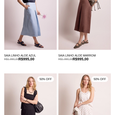
SAIA LINHO ALOE AZUL
SAIA LINHO ALOE MARROM
R$995,00
R$995,00
R$1.990,00
R$1.990,00
50% OFF
50% OFF