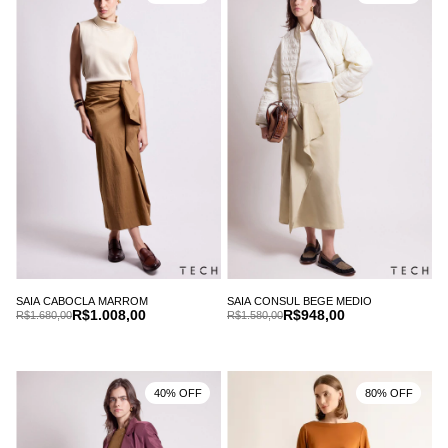
SAIA CABOCLA MARROM
SAIA CONSUL BEGE MEDIO
R$1.008,00
R$948,00
R$1.680,00
R$1.580,00
40% OFF
80% OFF