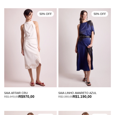
50% OFF
50% OFF
SAIA AFFAIR CRU
SAIA LINHO AMARETO AZUL
R$970,00
R$1.190,00
R$1.940,00
R$2.380,00