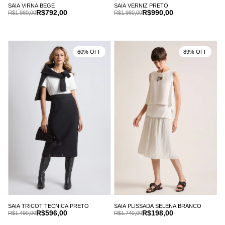
SAIA VIRNA BEGE
SAIA VERNIZ PRETO
R$792,00
R$990,00
R$1.980,00
R$1.980,00
60% OFF
89% OFF
SAIA PLISSADA SELENA BRANCO
SAIA TRICOT TECNICA PRETO
R$198,00
R$596,00
R$1.740,00
R$1.490,00