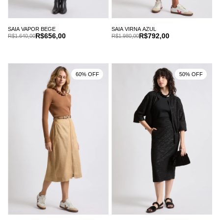
SAIA VAPOR BEGE
SAIA VIRNA AZUL
R$656,00
R$792,00
R$1.640,00
R$1.980,00
60% OFF
50% OFF