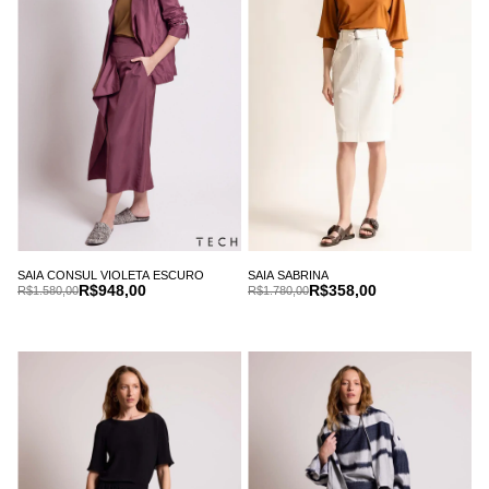
SAIA CONSUL VIOLETA ESCURO
SAIA SABRINA
R$948,00
R$358,00
R$1.580,00
R$1.780,00