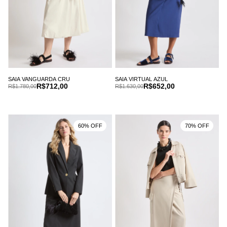
SAIA VANGUARDA CRU
SAIA VIRTUAL AZUL
R$712,00
R$652,00
R$1.780,00
R$1.630,00
60% OFF
70% OFF