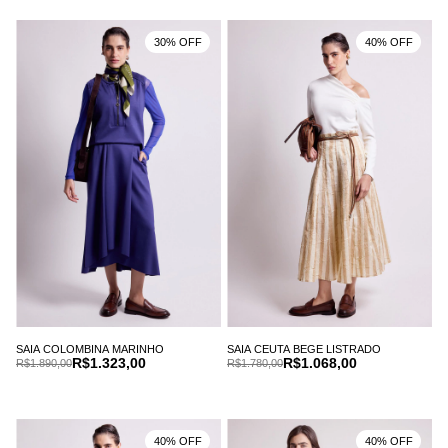
30% OFF
40% OFF
SAIA COLOMBINA MARINHO
SAIA CEUTA BEGE LISTRADO
R$1.323,00
R$1.068,00
R$1.890,00
R$1.780,00
40% OFF
40% OFF