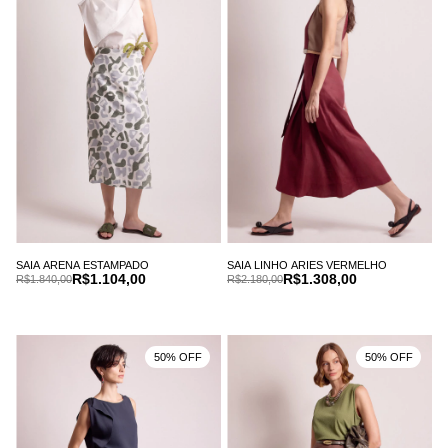
SAIA ARENA ESTAMPADO
SAIA LINHO ARIES VERMELHO
R$1.104,00
R$1.308,00
R$1.840,00
R$2.180,00
50% OFF
50% OFF