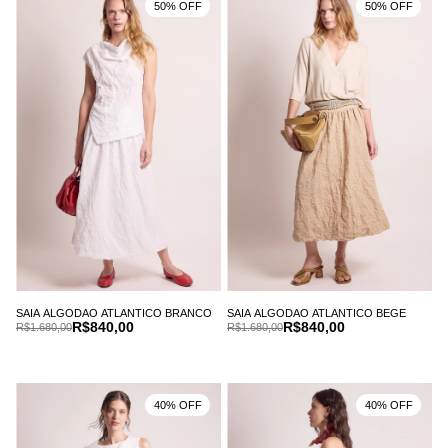
50% OFF
50% OFF
SAIA ALGODAO ATLANTICO BRANCO
SAIA ALGODAO ATLANTICO BEGE
R$840,00
R$840,00
R$1.680,00
R$1.680,00
40% OFF
40% OFF