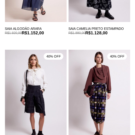
SAIA ALGODÃO ARARA
SAIA CAMELIA PRETO ESTAMPADO
R$1.152,00
R$1.128,00
R$1.920,00
R$1.880,00
40% OFF
40% OFF