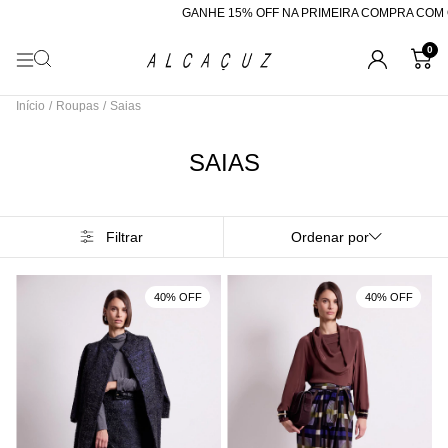
GANHE 15% OFF NA PRIMEIRA COMPRA COM O CUPOM 
0
Início
/
Roupas
/
Saias
SAIAS
Filtrar
Ordenar por
40% OFF
40% OFF