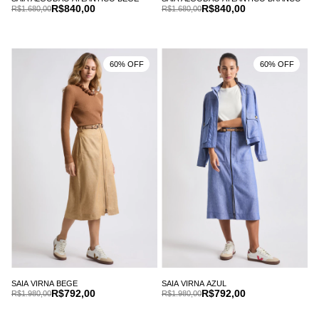
R$840,00
R$840,00
R$1.680,00
R$1.680,00
60% OFF
60% OFF
SAIA VIRNA BEGE
SAIA VIRNA AZUL
R$792,00
R$792,00
R$1.980,00
R$1.980,00