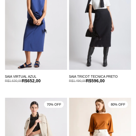
SAIA VIRTUAL AZUL
SAIA TRICOT TECNICA PRETO
R$652,00
R$596,00
R$1.630,00
R$1.490,00
70% OFF
80% OFF