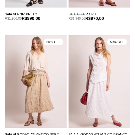
SAIA VERNIZ PRETO
SAIA AFFAIR CRU
R$990,00
R$970,00
R$1.980,00
R$1.940,00
50% OFF
50% OFF
SAIA ALGODAO ATLANTICO BEGE
SAIA ALGODAO ATLANTICO BRANCO