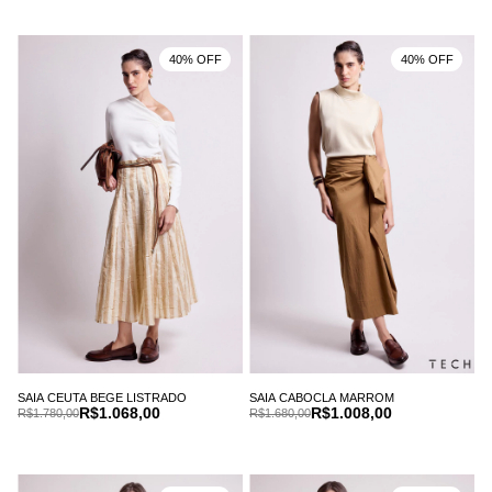
40% OFF
40% OFF
SAIA CEUTA BEGE LISTRADO
SAIA CABOCLA MARROM
R$1.068,00
R$1.008,00
R$1.780,00
R$1.680,00