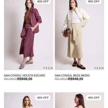
40% OFF
40% OFF
SAIA CONSUL VIOLETA ESCURO
SAIA CONSUL BEGE MEDIO
R$948,00
R$948,00
R$1.580,00
R$1.580,00
40% OFF
40% OFF