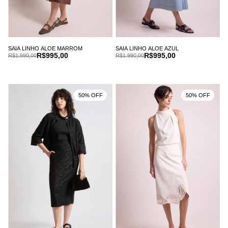
SAIA LINHO ALOE MARROM
SAIA LINHO ALOE AZUL
R$995,00
R$995,00
R$1.990,00
R$1.990,00
50% OFF
50% OFF