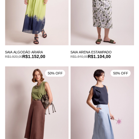
SAIA ALGODÃO ARARA
SAIA ARENA ESTAMPADO
R$1.152,00
R$1.104,00
R$1.920,00
R$1.840,00
50% OFF
50% OFF