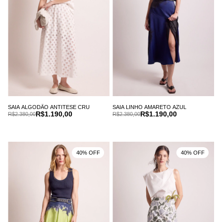
SAIA ALGODÃO ANTITESE CRU
SAIA LINHO AMARETO AZUL
R$1.190,00
R$1.190,00
R$2.380,00
R$2.380,00
40% OFF
40% OFF