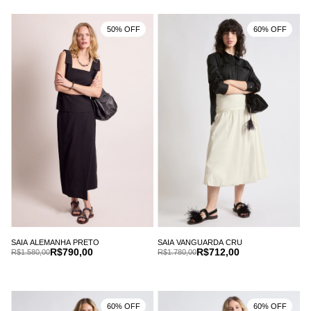
50% OFF
60% OFF
SAIA ALEMANHA PRETO
SAIA VANGUARDA CRU
R$790,00
R$712,00
R$1.580,00
R$1.780,00
60% OFF
60% OFF