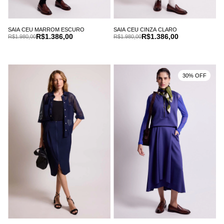
SAIA CEU MARROM ESCURO
SAIA CEU CINZA CLARO
R$1.386,00
R$1.386,00
R$1.980,00
R$1.980,00
30% OFF