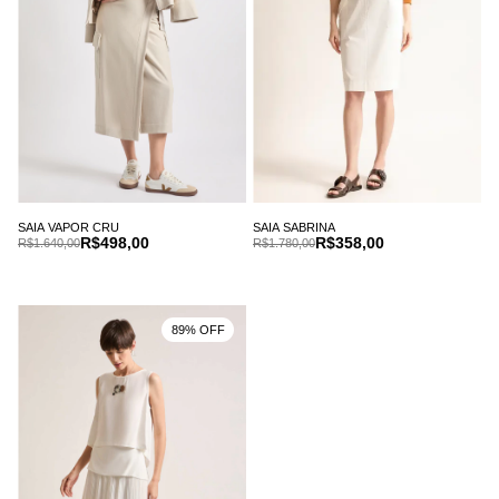
SAIA VAPOR CRU
SAIA SABRINA
R$498,00
R$358,00
R$1.640,00
R$1.780,00
89% OFF