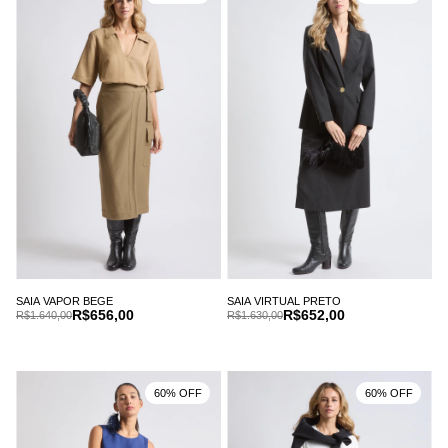
SAIA VAPOR BEGE
SAIA VIRTUAL PRETO
R$656,00
R$652,00
R$1.640,00
R$1.630,00
60% OFF
60% OFF