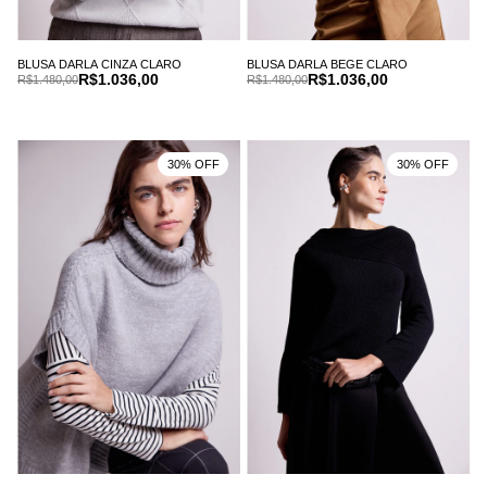
BLUSA DARLA CINZA CLARO
BLUSA DARLA BEGE CLARO
R$1.036,00
R$1.036,00
R$1.480,00
R$1.480,00
30% OFF
30% OFF