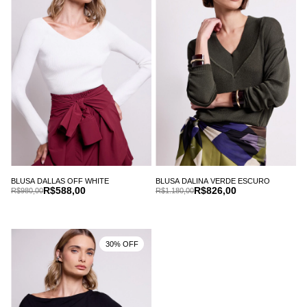
BLUSA DALLAS OFF WHITE
BLUSA DALINA VERDE ESCURO
R$588,00
R$826,00
R$980,00
R$1.180,00
30% OFF