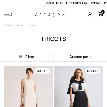
GANHE 15% OFF NA PRIMEIRA COMPRA COM O CUPOM 
0
Início
/
Roupas
/
Tricots
TRICOTS
Filtrar
Ordenar por
75% OFF
60% OFF