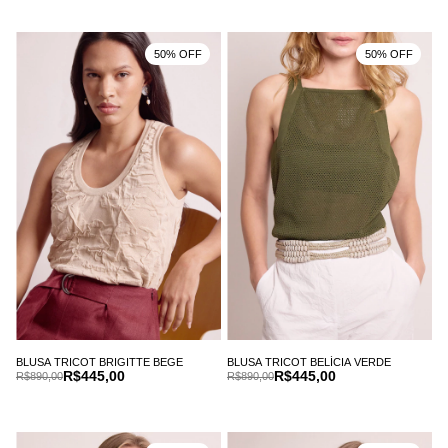
50% OFF
50% OFF
BLUSA TRICOT BRIGITTE BEGE
BLUSA TRICOT BELÍCIA VERDE
R$445,00
R$445,00
R$890,00
R$890,00