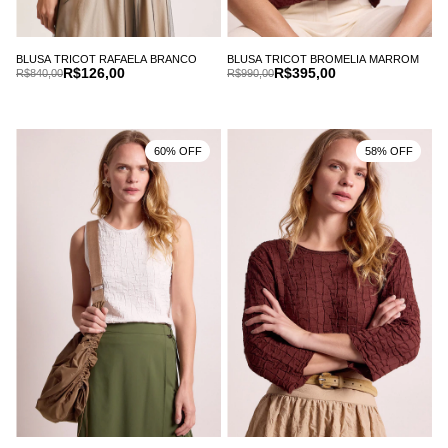
BLUSA TRICOT RAFAELA BRANCO
BLUSA TRICOT BROMELIA MARROM
R$126,00
R$395,00
R$840,00
R$990,00
60% OFF
58% OFF