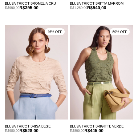
BLUSA TRICOT BROMELIA CRU
BLUSA TRICOT BRITTA MARROM
R$395,00
R$540,00
R$990,00
R$1.280,00
46% OFF
50% OFF
BLUSA TRICOT BRISA BEGE
BLUSA TRICOT BRIGITTE VERDE
R$528,00
R$445,00
R$980,00
R$890,00