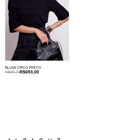
BLUSA CIRCO PRETO
R$693,00
R$990,00