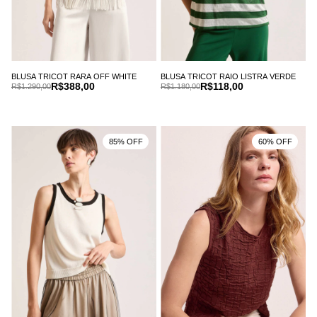
BLUSA TRICOT RARA OFF WHITE
BLUSA TRICOT RAIO LISTRA VERDE
R$388,00
R$118,00
R$1.290,00
R$1.180,00
85% OFF
60% OFF