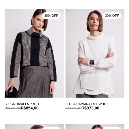
30% OFF
30% OFF
BLUSA DANIELA PRETO
BLUSA DAMIANA OFF WHITE
R$854,00
R$973,00
R$1.220,00
R$1.390,00