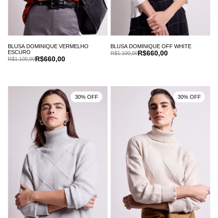
BLUSA DOMINIQUE VERMELHO
BLUSA DOMINIQUE OFF WHITE
ESCURO
R$660,00
R$1.100,00
R$660,00
R$1.100,00
30% OFF
30% OFF