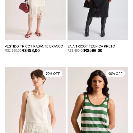
VESTIDO TRICOT RASANTE BRANCO
SAIA TRICOT TECNICA PRETO
R$498,00
R$596,00
R$1.980,00
R$1.490,00
70% OFF
90% OFF