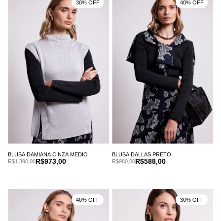
30% OFF
40% OFF
BLUSA DAMIANA CINZA MEDIO
BLUSA DALLAS PRETO
R$973,00
R$588,00
R$1.390,00
R$980,00
40% OFF
30% OFF