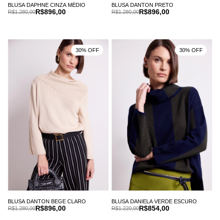
BLUSA DAPHNE CINZA MÉDIO
BLUSA DANTON PRETO
R$896,00
R$896,00
R$1.280,00
R$1.280,00
30% OFF
30% OFF
BLUSA DANTON BEGE CLARO
BLUSA DANIELA VERDE ESCURO
R$896,00
R$854,00
R$1.280,00
R$1.220,00