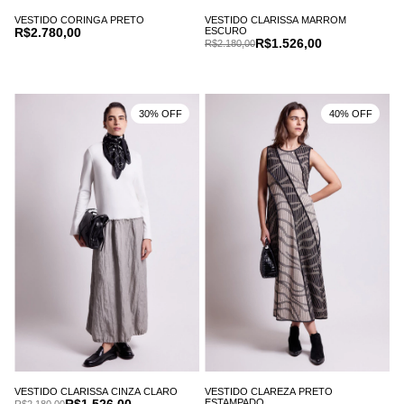
VESTIDO CORINGA PRETO
VESTIDO CLARISSA MARROM
R$2.780,00
ESCURO
R$1.526,00
R$2.180,00
30% OFF
40% OFF
VESTIDO CLARISSA CINZA CLARO
VESTIDO CLAREZA PRETO
R$1.526,00
ESTAMPADO
R$2.180,00