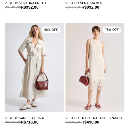
VESTIDO VENTURA PRETO
VESTIDO VENTURA BEGE
R$992,00
R$992,00
R$2.480,00
R$2.480,00
60% OFF
75% OFF
VESTIDO VANESSA CINZA
VESTIDO TRICOT RASANTE BRANCO
R$716,00
R$498,00
R$1.790,00
R$1.980,00