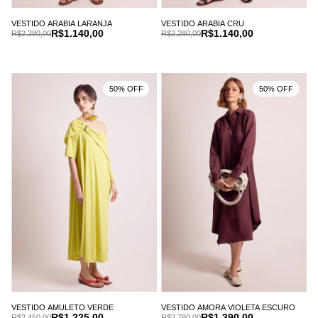
VESTIDO ARABIA LARANJA
VESTIDO ARABIA CRU
R$1.140,00
R$1.140,00
R$2.280,00
R$2.280,00
50% OFF
50% OFF
VESTIDO AMULETO VERDE
VESTIDO AMORA VIOLETA ESCURO
R$1.225,00
R$1.390,00
R$2.450,00
R$2.780,00