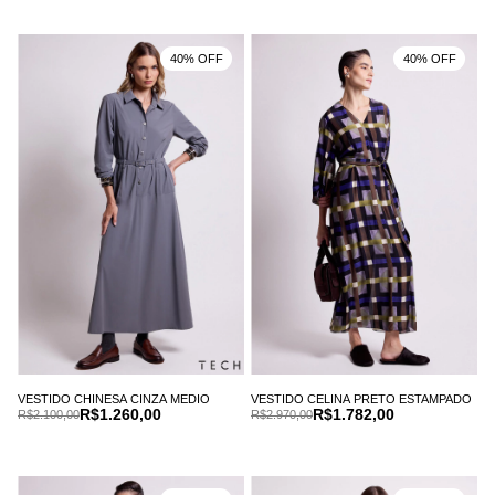
40% OFF
40% OFF
VESTIDO CHINESA CINZA MEDIO
VESTIDO CELINA PRETO ESTAMPADO
R$1.260,00
R$1.782,00
R$2.100,00
R$2.970,00