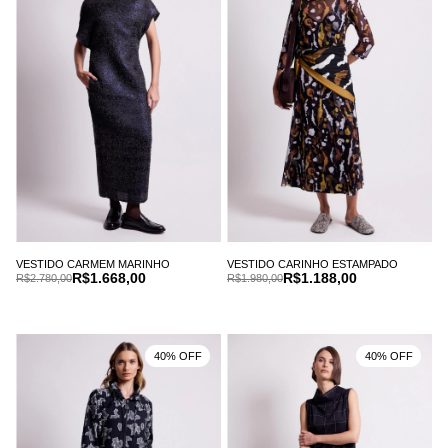
VESTIDO CARMEM MARINHO
VESTIDO CARINHO ESTAMPADO
R$1.668,00
R$1.188,00
R$2.780,00
R$1.980,00
40% OFF
40% OFF