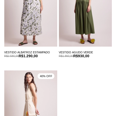
VESTIDO ALBATROZ ESTAMPADO
VESTIDO AGUDO VERDE
R$1.290,00
R$930,00
R$2.580,00
R$1.860,00
40% OFF