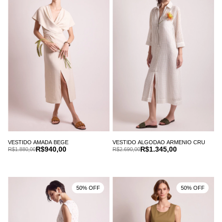
VESTIDO AMADA BEGE
VESTIDO ALGODAO ARMENIO CRU
R$940,00
R$1.345,00
R$1.880,00
R$2.690,00
50% OFF
50% OFF