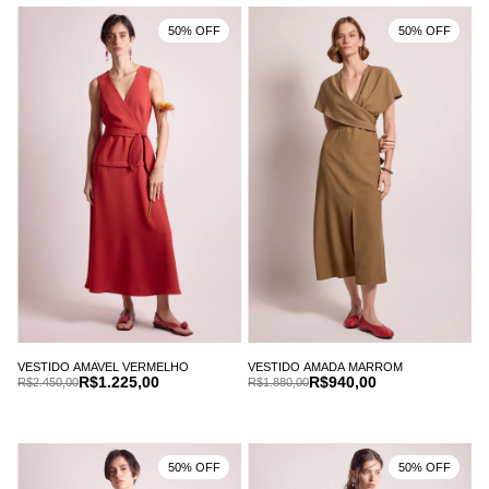
50% OFF
50% OFF
VESTIDO AMAVEL VERMELHO
VESTIDO AMADA MARROM
R$1.225,00
R$940,00
R$2.450,00
R$1.880,00
50% OFF
50% OFF