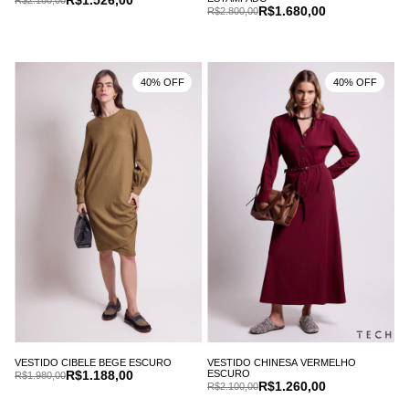
R$1.680,00
R$2.800,00
40% OFF
40% OFF
VESTIDO CIBELE BEGE ESCURO
VESTIDO CHINESA VERMELHO
R$1.188,00
ESCURO
R$1.980,00
R$1.260,00
R$2.100,00