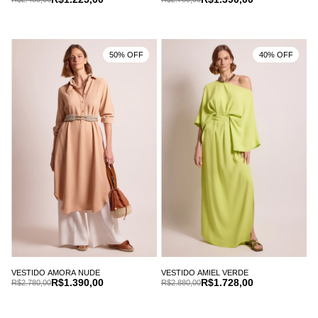
50% OFF
40% OFF
VESTIDO AMORA NUDE
VESTIDO AMIEL VERDE
R$1.390,00
R$1.728,00
R$2.780,00
R$2.880,00