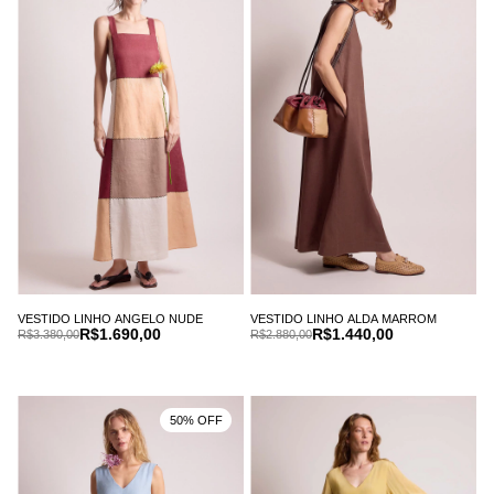
VESTIDO LINHO ANGELO NUDE
VESTIDO LINHO ALDA MARROM
R$1.690,00
R$1.440,00
R$3.380,00
R$2.880,00
50% OFF