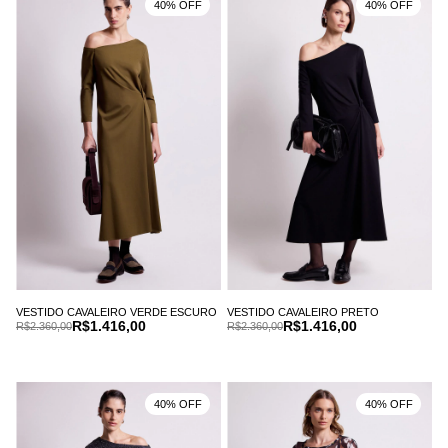
40% OFF
40% OFF
VESTIDO CAVALEIRO VERDE ESCURO
VESTIDO CAVALEIRO PRETO
R$1.416,00
R$1.416,00
R$2.360,00
R$2.360,00
40% OFF
40% OFF