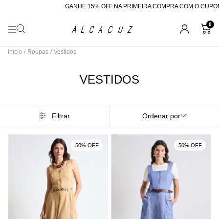
GANHE 15% OFF NA PRIMEIRA COMPRA COM O CUPOM "BEMVINDA"
0
Início
/
Roupas
/
Vestidos
VESTIDOS
Filtrar
Ordenar por
50% OFF
50% OFF