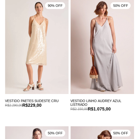
90% OFF
50% OFF
VESTIDO PAETES SUDESTE CRU
VESTIDO LINHO AUDREY AZUL
R$229,00
LISTRADO
R$2.290,00
R$1.075,00
R$2.150,00
50% OFF
50% OFF