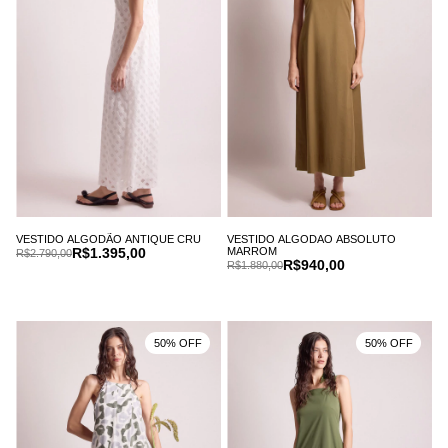
VESTIDO ALGODÃO ANTIQUE CRU
VESTIDO ALGODAO ABSOLUTO
R$1.395,00
MARROM
R$2.790,00
R$940,00
R$1.880,00
50% OFF
50% OFF