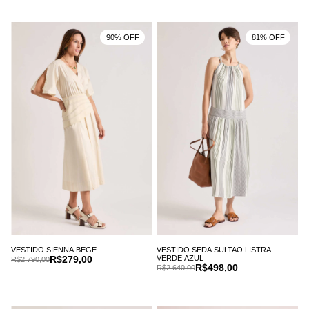
90% OFF
81% OFF
VESTIDO SIENNA BEGE
VESTIDO SEDA SULTAO LISTRA
R$279,00
VERDE AZUL
R$2.790,00
R$498,00
R$2.640,00