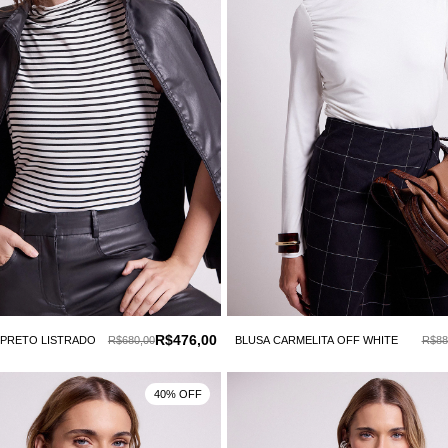
R$476,00
 PRETO LISTRADO
R$680,00
BLUSA CARMELITA OFF WHITE
R$88
40% OFF