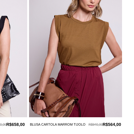
R$658,00
R$564,00
0,00
BLUSA CARTOLA MARROM TIJOLO
R$940,00