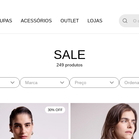
GANHE 15
UPAS
ACESSÓRIOS
OUTLET
LOJAS
SALE
249 produtos
Marca
Preço
Ordena
30% OFF