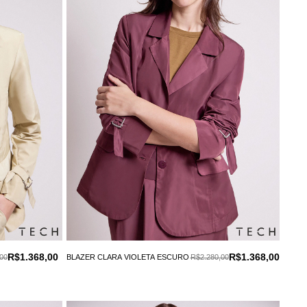
R$1.368,00
R$1.368,00
00
BLAZER CLARA VIOLETA ESCURO
R$2.280,00