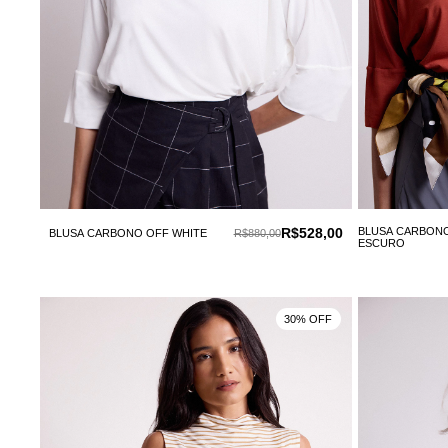
R$528,00
BLUSA CARBON
BLUSA CARBONO OFF WHITE
R$880,00
ESCURO
30% OFF