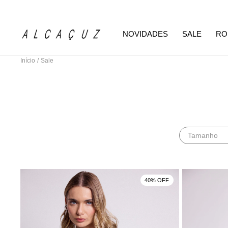
NOVIDADES
SALE
RO
Início
/
Sale
Tamanho
40% OFF