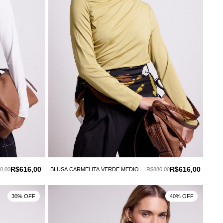
R$616,00
R$616,00
0,00
BLUSA CARMELITA VERDE MEDIO
R$880,00
30% OFF
40% OFF