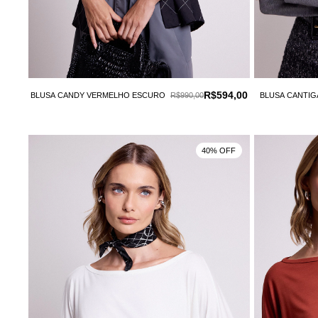
R$594,00
BLUSA CANDY VERMELHO ESCURO
R$990,00
BLUSA CANTIG
40% OFF