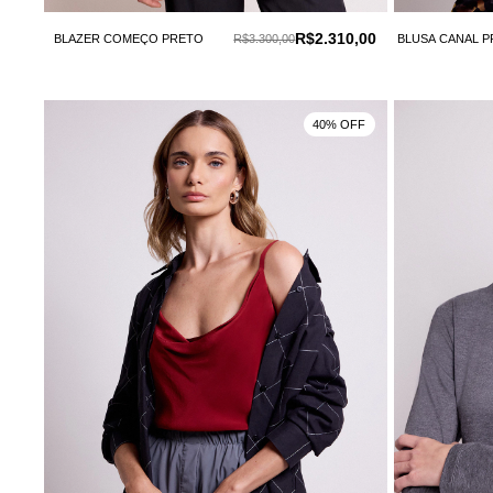
R$2.310,00
BLAZER COMEÇO PRETO
R$3.300,00
BLUSA CANAL 
40% OFF