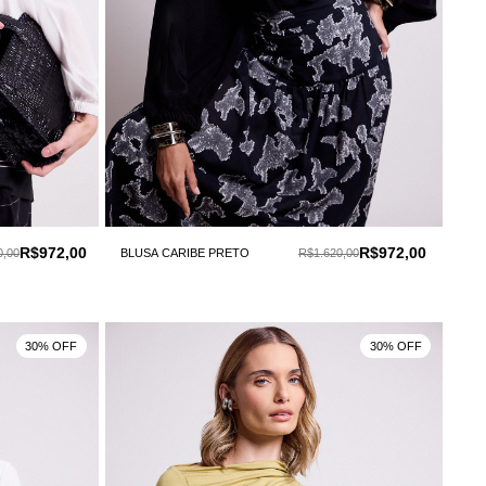
R$972,00
R$972,00
0,00
BLUSA CARIBE PRETO
R$1.620,00
30% OFF
30% OFF