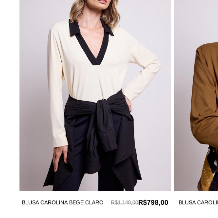
R$798,00
BLUSA CAROLINA BEGE CLARO
R$1.140,00
BLUSA CAROL