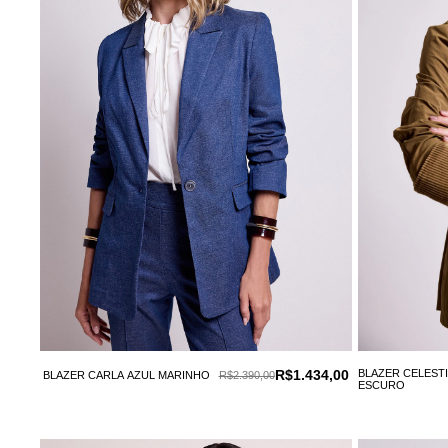
R$1.434,00
BLAZER CELEST
BLAZER CARLA AZUL MARINHO
R$2.390,00
ESCURO