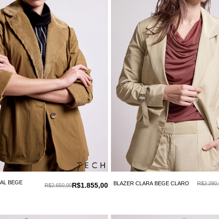
IAL BEGE
BLAZER CLARA BEGE CLARO
R$2.280,
R$1.855,00
R$2.650,00