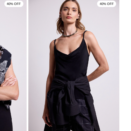
40% OFF
40% OFF