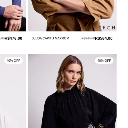
R$476,00
R$564,00
,00
BLUSA CAPITU MARROM
R$940,00
40% OFF
40% OFF