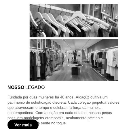
NOSSO
LEGADO
Fundada por duas mulheres há 40 anos, Alcaçuz cultiva um
patrimônio de sofisticação discreta. Cada coleção perpetua valores
que atravessam o tempo e celebram a força da mulher
contemporânea. Com atenção em cada detalhe, nossas peças
possuem modelagens atemporais, acabamento preciso e
durabilidade que se sente no toque.
Ver mais