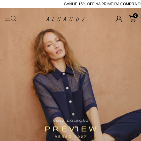
GANHE 15% OFF NA PRIMEIRA COMPRA COM O
0