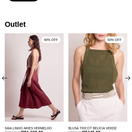
Outlet
40% OFF
50% OFF
SAIA LINHO ARIES VERMELHO
BLUSA TRICOT BELÍCIA VERDE