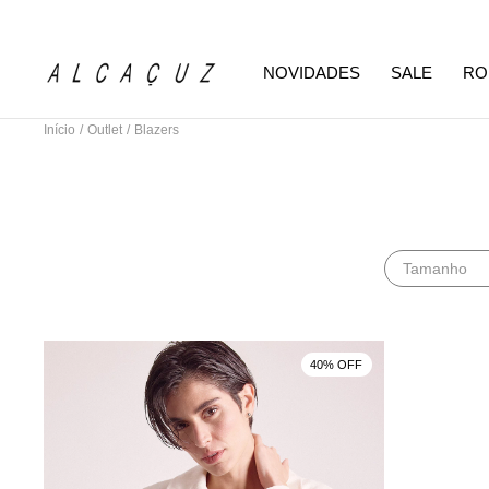
NOVIDADES
SALE
RO
Início
/
Outlet
/
Blazers
Tamanho
40% OFF