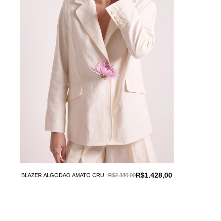
R$1.428,00
BLAZER ALGODAO AMATO CRU
R$2.380,00