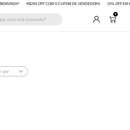
MVINDA"
R$200 OFF COM O CUPOM DE VENDEDORA
10% OFF EM PA
0
r por