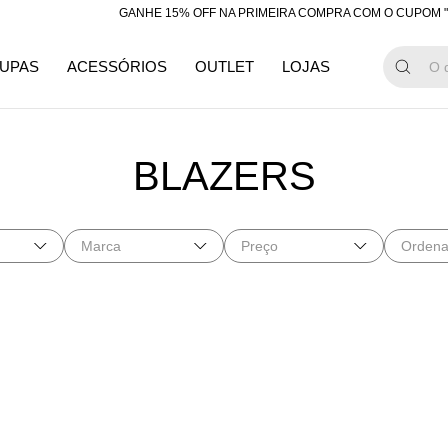
GANHE 15% OFF NA PRIMEIRA COMPRA COM O CUPOM "BE
UPAS
ACESSÓRIOS
OUTLET
LOJAS
BLAZERS
Marca
Preço
Ordena