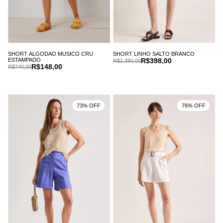
SHORT LINHO SALTO BRANCO
SHORT ALGODAO MUSICO CRU
R$398,00
ESTAMPADO
R$1.380,00
R$148,00
R$740,00
73% OFF
76% OFF