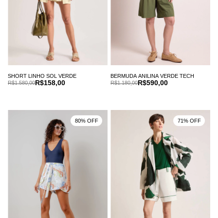
SHORT LINHO SOL VERDE
BERMUDA ANILINA VERDE TECH
R$158,00
R$590,00
R$1.580,00
R$1.180,00
80% OFF
71% OFF