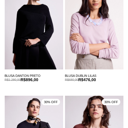
BLUSA DANTON PRETO
BLUSA DUBLIN LILAS
R$896,00
R$476,00
R$1.280,00
R$680,00
30% OFF
30% OFF