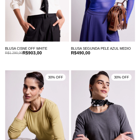
BLUSA CISNE OFF WHITE
BLUSA SEGUNDA PELE AZUL MEDIO
R$903,00
R$490,00
R$1.290,00
30% OFF
30% OFF