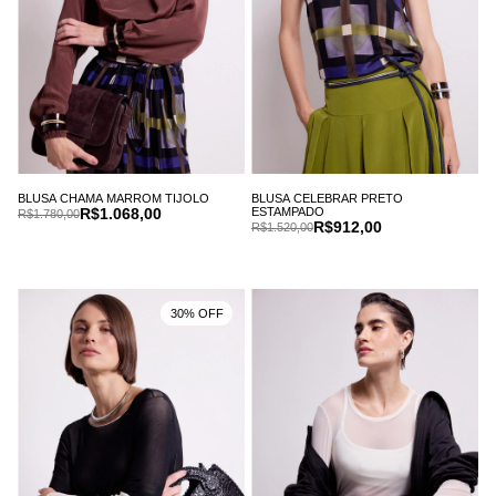
BLUSA CHAMA MARROM TIJOLO
BLUSA CELEBRAR PRETO
R$1.068,00
ESTAMPADO
R$1.780,00
R$912,00
R$1.520,00
30% OFF