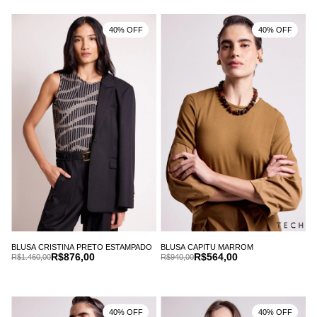
40% OFF
40% OFF
BLUSA CRISTINA PRETO ESTAMPADO
BLUSA CAPITU MARROM
R$876,00
R$564,00
R$1.460,00
R$940,00
40% OFF
40% OFF