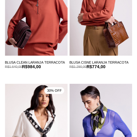
BLUSA CLEAN LARANJA TERRACOTA
BLUSA CISNE LARANJA TERRACOTA
R$984,00
R$774,00
R$1.640,00
R$1.290,00
30% OFF