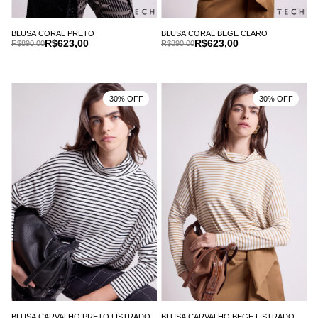
BLUSA CORAL PRETO
BLUSA CORAL BEGE CLARO
R$623,00
R$623,00
R$890,00
R$890,00
30% OFF
30% OFF
BLUSA CARVALHO PRETO LISTRADO
BLUSA CARVALHO BEGE LISTRADO