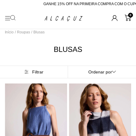
GANHE 15% OFF NA PRIMEIRA COMPRA COM O CUPOM "BEMVINDA"
R
0
Início
/
Roupas
/
Blusas
BLUSAS
Filtrar
Ordenar por