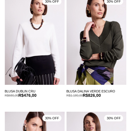
30% OFF
30% OFF
BLUSA DUBLIN CRU
BLUSA DALINA VERDE ESCURO
R$476,00
R$826,00
R$680,00
R$1.180,00
30% OFF
30% OFF