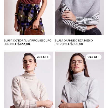
BLUSA CATEDRAL MARROM ESCURO
BLUSA DAPHNE CINZA MÉDIO
R$455,00
R$896,00
R$650,00
R$1.280,00
30% OFF
30% OFF