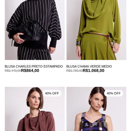
BLUSA CHARLES PRETO ESTAMPADO
BLUSA CHAMA VERDE MEDIO
R$864,00
R$1.068,00
R$1.440,00
R$1.780,00
40% OFF
40% OFF