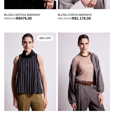
BLUSA CANTIGA MARINHO
BLUSA COROA MARINHO
R$476,00
R$1.176,00
R$680,00
R$1.680,00
40% OFF