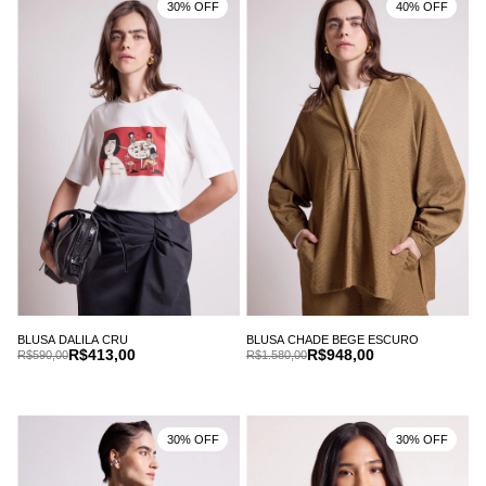
30% OFF
40% OFF
BLUSA DALILA CRU
BLUSA CHADE BEGE ESCURO
R$413,00
R$948,00
R$590,00
R$1.580,00
30% OFF
30% OFF