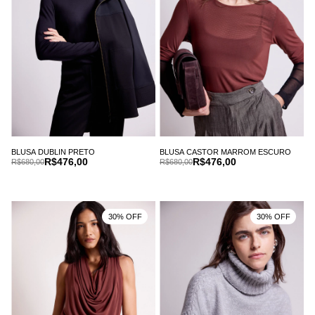
BLUSA DUBLIN PRETO
BLUSA CASTOR MARROM ESCURO
R$476,00
R$476,00
R$680,00
R$680,00
30% OFF
30% OFF