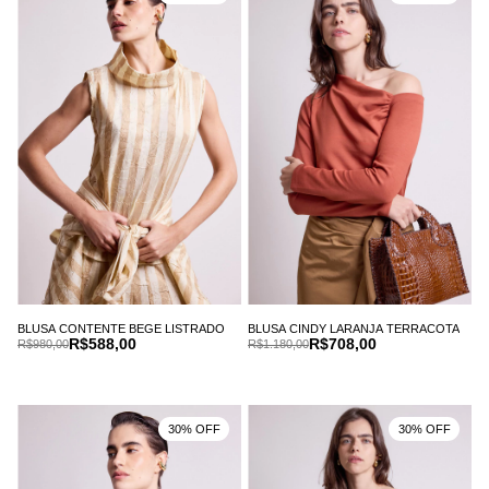
BLUSA CONTENTE BEGE LISTRADO
BLUSA CINDY LARANJA TERRACOTA
R$588,00
R$708,00
R$980,00
R$1.180,00
30% OFF
30% OFF