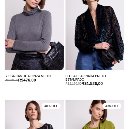
BLUSA CANTIGA CINZA MEDIO
BLUSA CLARINADA PRETO
R$476,00
ESTAMPADO
R$680,00
R$1.526,00
R$2.180,00
40% OFF
40% OFF