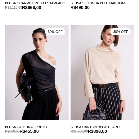
BLUSA CHARME PRETO ESTAMPADO
BLUSA SEGUNDA PELE MARROM
R$666,00
R$490,00
R$1.110,00
30% OFF
30% OFF
BLUSA CATEDRAL PRETO
BLUSA DANTON BEGE CLARO
R$455,00
R$896,00
R$650,00
R$1.280,00