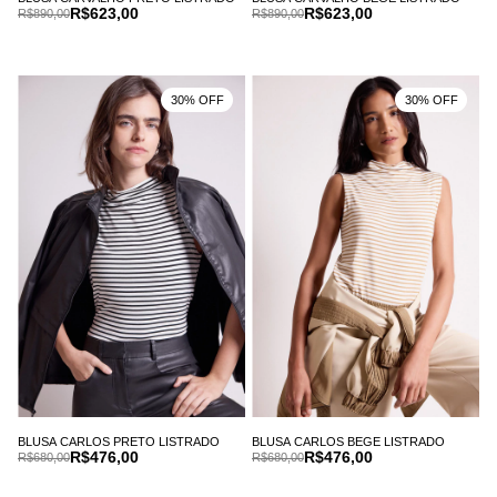
R$623,00
R$623,00
R$890,00
R$890,00
30% OFF
30% OFF
BLUSA CARLOS PRETO LISTRADO
BLUSA CARLOS BEGE LISTRADO
R$476,00
R$476,00
R$680,00
R$680,00