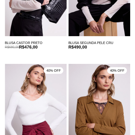
BLUSA CASTOR PRETO
BLUSA SEGUNDA PELE CRU
R$476,00
R$490,00
R$680,00
40% OFF
40% OFF