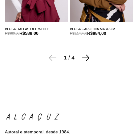
BLUSA DALLAS OFF WHITE
BLUSA CAROLINA MARROM
R$588,00
R$684,00
R$980,00
R$1.140,00
1
/
4
Autoral e atemporal, desde 1984.