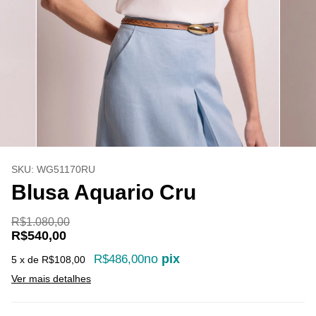
SKU:
WG51170RU
Blusa Aquario Cru
R$1.080,00
R$540,00
no
pix
R$486,00
5
x de
R$108,00
Ver mais detalhes