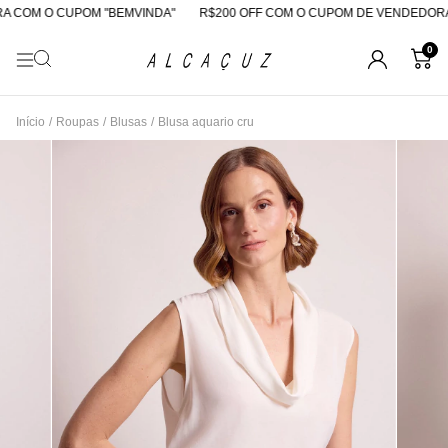
 COM O CUPOM "BEMVINDA"
R$200 OFF COM O CUPOM DE VENDEDORA
0
Início
/
Roupas
/
Blusas
/
Blusa aquario cru