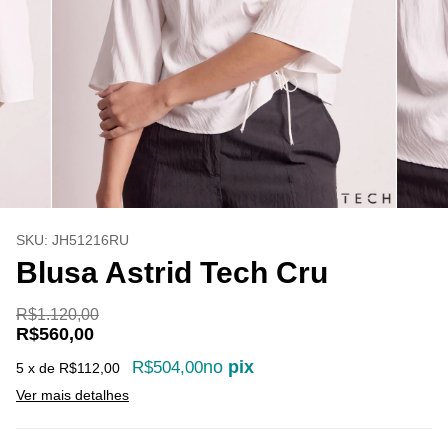
SKU:
JH51216RU
Blusa Astrid Tech Cru
R$1.120,00
R$560,00
no
pix
R$504,00
5
x de
R$112,00
Ver mais detalhes