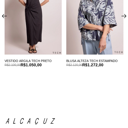
VESTIDO ARGILA TECH PRETO
BLUSA ALTEZA TECH ESTAMPADO
R$1.050,00
R$1.272,00
R$2.100,00
R$2.120,00