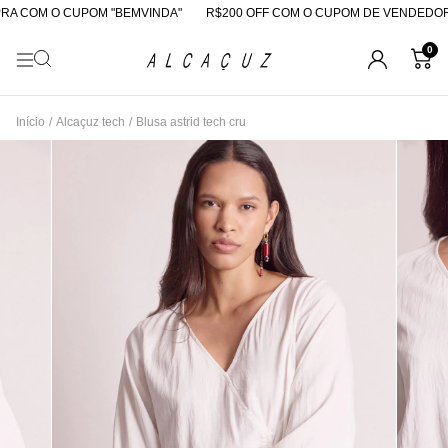
A COM O CUPOM "BEMVINDA"
R$200 OFF COM O CUPOM DE VENDEDORA
0
Início
/
Alcaçuz tech
/
Blusa astrid tech cru