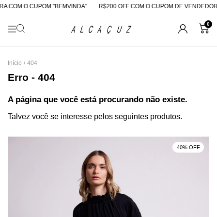
A COM O CUPOM "BEMVINDA"
R$200 OFF COM O CUPOM DE VENDEDOR
0
Início
/
404
Erro - 404
A página que você está procurando não existe.
Talvez você se interesse pelos seguintes produtos.
40% OFF