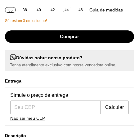
Guia de medidas
38
40
42
44
46
36
Só restam
3
em estoque!
Dúvidas sobre nosso produto?
Tenha atendimento exclusivo com nossa vendedora online.
Entrega
Entregas para o CEP:
Alterar CEP
Simule o preço de entrega
Calcular
Não sei meu CEP
Descrição