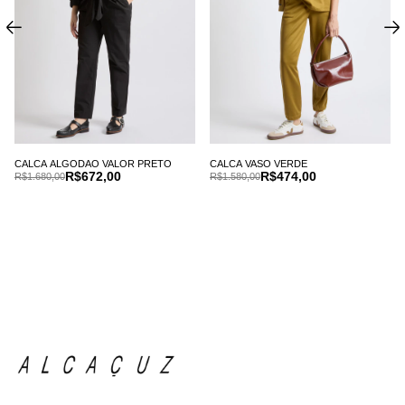
CALCA ALGODAO VALOR PRETO
CALCA VASO VERDE
R$672,00
R$474,00
R$1.680,00
R$1.580,00