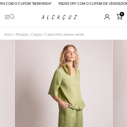
A COM O CUPOM "BEMVINDA"
R$200 OFF COM O CUPOM DE VENDEDORA
0
Início
/
Roupas
/
Calças
/
Calca linho ameno verde