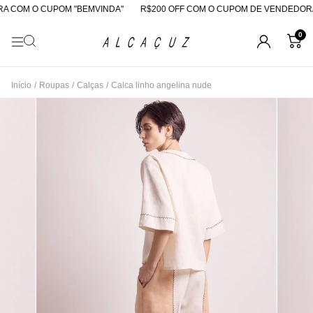
 COM O CUPOM "BEMVINDA"
R$200 OFF COM O CUPOM DE VENDEDORA
0
Início
/
Roupas
/
Calças
/
Calca linho angelina nude