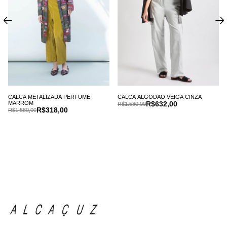
CALCA METALIZADA PERFUME
CALCA ALGODAO VEIGA CINZA
MARROM
R$632,00
R$1.580,00
R$318,00
R$1.580,00