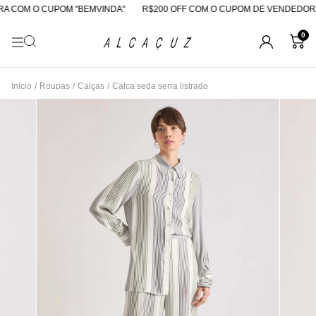
 COM O CUPOM "BEMVINDA"
R$200 OFF COM O CUPOM DE VENDEDORA
0
Início
/
Roupas
/
Calças
/
Calca seda serra listrado