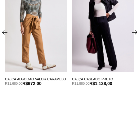
CALCA ALGODAO VALOR CARAMELO
CALÇA CASEADO PRETO
R$672,00
R$1.128,00
R$1.680,00
R$1.880,00