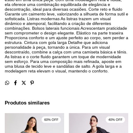
ela oferece uma combinação equilibrada de elegância e
descontração, ideal para diversas ocasiões. Corte reto e fluido
Garante um caimento leve, valorizando a silhueta de forma sutil e
sofisticada. Listras modernas As listras trazem um visual
dinâmico e atemporal, facilitando a criação de diferentes
combinações. Bolsos laterais funcionais Acrescentam praticidade
sem comprometer o design elegante. Elástico na parte traseira
Proporciona conforto e um ajuste perfeito ao corpo, sem perder a
estrutura. Cintura com gola larga Detalhe que adiciona
personalidade à peça, tornando a única. Para um visual
descontraído, combine a calça com uma camiseta básica e tênis.
As listras e o corte fluido garantem um toque de modernidade
sem esforço. Para uma composição mais refinada, aposte em
uma blusa de tecido leve e sandálias de salto. A gola larga e a
modelagem reta elevam o visual, mantendo o conforto.
Produtos similares
60% OFF
40% OFF