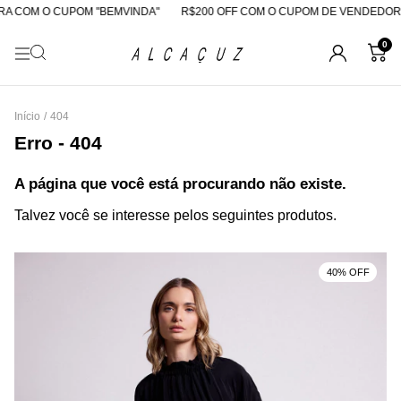
A COM O CUPOM "BEMVINDA"
R$200 OFF COM O CUPOM DE VENDEDORA
0
Início
/
404
Erro - 404
A página que você está procurando não existe.
Talvez você se interesse pelos seguintes produtos.
40% OFF