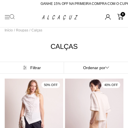
GANHE 15% OFF NA PRIMEIRA COMPRA COM O CUPOM "BEMVINDA"
0
Início
/
Roupas
/
Calças
CALÇAS
Filtrar
Ordenar por
50% OFF
40% OFF