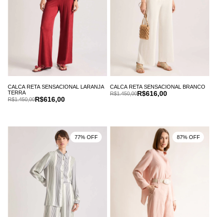
CALCA RETA SENSACIONAL LARANJA
CALCA RETA SENSACIONAL BRANCO
TERRA
R$616,00
R$1.450,00
R$616,00
R$1.450,00
77% OFF
87% OFF