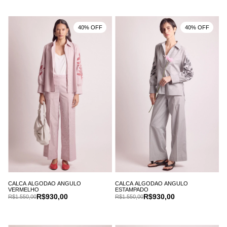
40% OFF
40% OFF
CALCA ALGODAO ANGULO
CALCA ALGODAO ANGULO
VERMELHO
ESTAMPADO
R$930,00
R$930,00
R$1.550,00
R$1.550,00