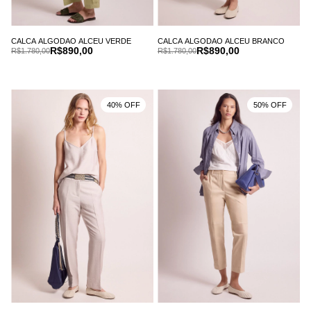
CALCA ALGODAO ALCEU VERDE
CALCA ALGODAO ALCEU BRANCO
R$890,00
R$890,00
R$1.780,00
R$1.780,00
40% OFF
50% OFF