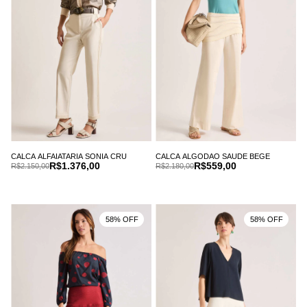
CALCA ALFAIATARIA SONIA CRU
CALCA ALGODAO SAUDE BEGE
R$1.376,00
R$559,00
R$2.150,00
R$2.180,00
58% OFF
58% OFF