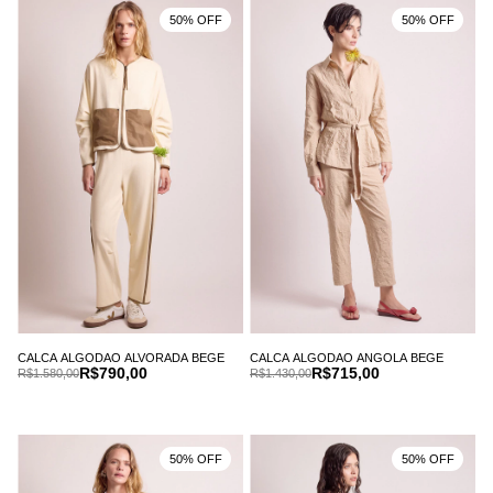
50% OFF
50% OFF
CALCA ALGODAO ALVORADA BEGE
CALCA ALGODAO ANGOLA BEGE
R$790,00
R$715,00
R$1.580,00
R$1.430,00
50% OFF
50% OFF