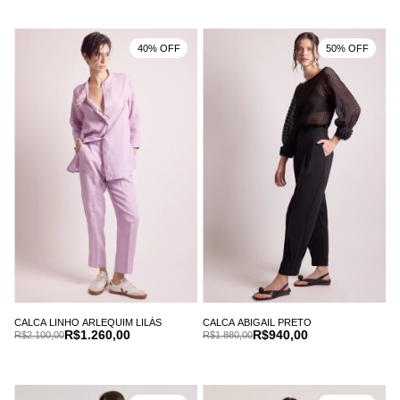
40% OFF
50% OFF
CALCA LINHO ARLEQUIM LILÁS
CALCA ABIGAIL PRETO
R$1.260,00
R$940,00
R$2.100,00
R$1.880,00