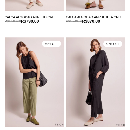
CALCA ALGODAO AURELIO CRU
CALCA ALGODAO AMPULHETA CRU
R$790,00
R$870,00
R$1.580,00
R$1.740,00
40% OFF
40% OFF