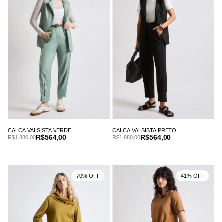
CALCA VALSISTA VERDE
CALCA VALSISTA PRETO
R$564,00
R$564,00
R$1.880,00
R$1.880,00
70% OFF
41% OFF