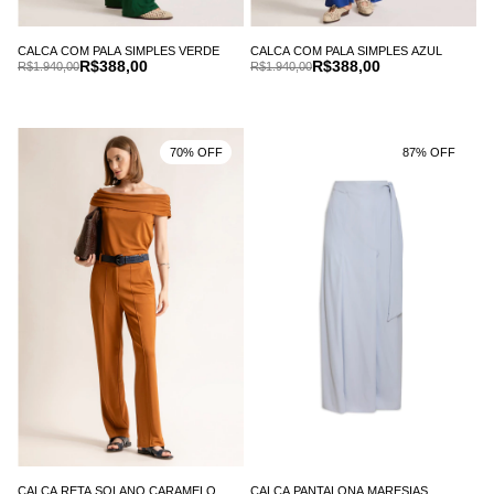
CALCA COM PALA SIMPLES VERDE
CALCA COM PALA SIMPLES AZUL
R$388,00
R$388,00
R$1.940,00
R$1.940,00
70% OFF
87% OFF
CALCA RETA SOLANO CARAMELO
CALCA PANTALONA MARESIAS