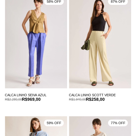
58% OFF
87% OFF
CALCA LINHO SEIVA AZUL
CALCA LINHO SCOTT VERDE
R$969,00
R$258,00
R$2.280,00
R$1.940,00
59% OFF
77% OFF