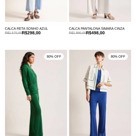
CALCA RETA SONHO AZUL
CALCA PANTALONA SIMARA CINZA
R$298,00
R$498,00
R$1.570,00
R$1.890,00
80% OFF
80% OFF