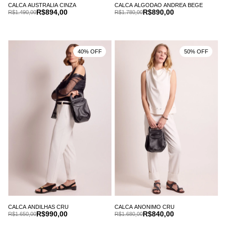
CALCA AUSTRALIA CINZA
CALCA ALGODAO ANDREA BEGE
R$894,00
R$890,00
R$1.490,00
R$1.780,00
40% OFF
50% OFF
CALCA ANDILHAS CRU
CALCA ANONIMO CRU
R$990,00
R$840,00
R$1.650,00
R$1.680,00