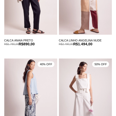
CALCA ANAIA PRETO
CALCA LINHO ANGELINA NUDE
R$890,00
R$1.494,00
R$1.780,00
R$2.490,00
40% OFF
50% OFF