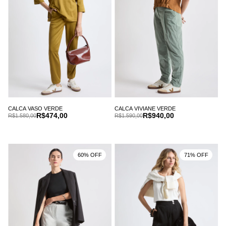
CALCA VASO VERDE
CALCA VIVIANE VERDE
R$474,00
R$940,00
R$1.580,00
R$1.590,00
60% OFF
71% OFF