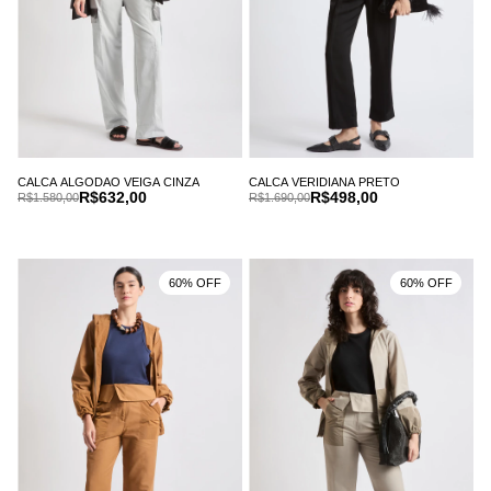
CALCA ALGODAO VEIGA CINZA
CALCA VERIDIANA PRETO
R$632,00
R$498,00
R$1.580,00
R$1.690,00
60% OFF
60% OFF