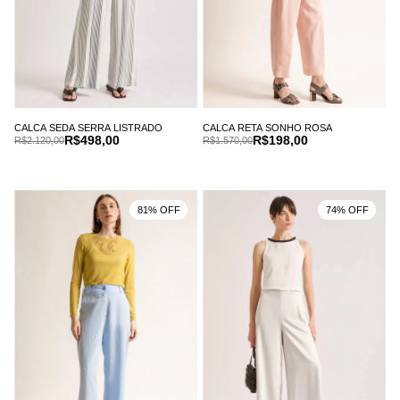
CALCA SEDA SERRA LISTRADO
CALCA RETA SONHO ROSA
R$498,00
R$198,00
R$2.120,00
R$1.570,00
81% OFF
74% OFF