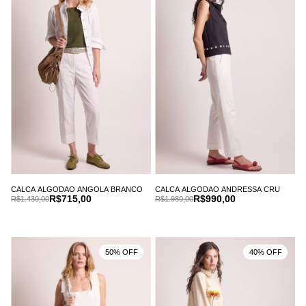
CALCA ALGODAO ANGOLA BRANCO
CALCA ALGODAO ANDRESSA CRU
R$715,00
R$990,00
R$1.430,00
R$1.980,00
50% OFF
40% OFF