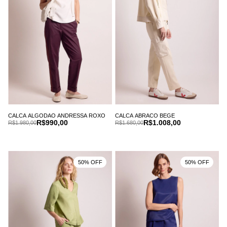
CALCA ALGODAO ANDRESSA ROXO
CALCA ABRACO BEGE
R$990,00
R$1.008,00
R$1.980,00
R$1.680,00
50% OFF
50% OFF