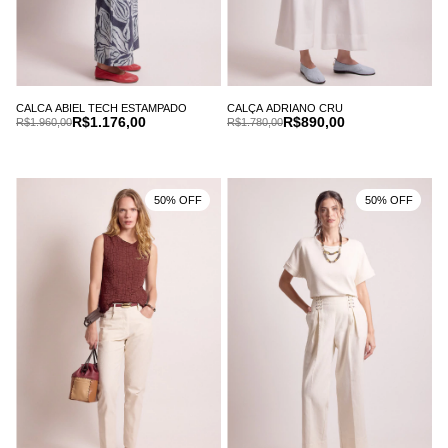
CALCA ABIEL TECH ESTAMPADO
CALÇA ADRIANO CRU
R$1.176,00
R$890,00
R$1.960,00
R$1.780,00
50% OFF
50% OFF