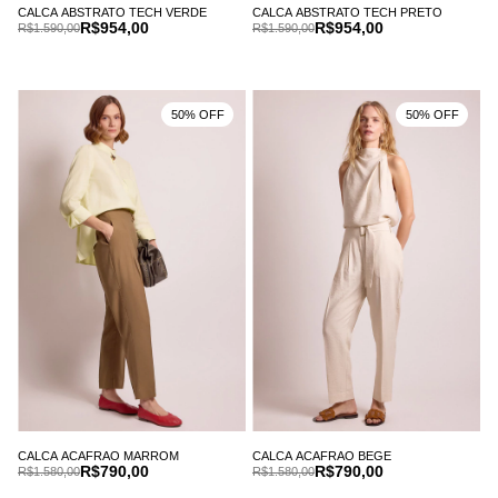
CALCA ABSTRATO TECH VERDE
CALCA ABSTRATO TECH PRETO
R$954,00
R$954,00
R$1.590,00
R$1.590,00
50% OFF
50% OFF
CALCA ACAFRAO MARROM
CALCA ACAFRAO BEGE
R$790,00
R$790,00
R$1.580,00
R$1.580,00