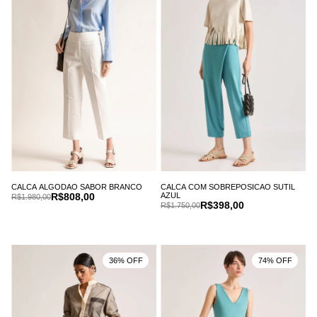
CALCA ALGODAO SABOR BRANCO
CALCA COM SOBREPOSICAO SUTIL
R$808,00
AZUL
R$1.980,00
R$398,00
R$1.750,00
36% OFF
74% OFF