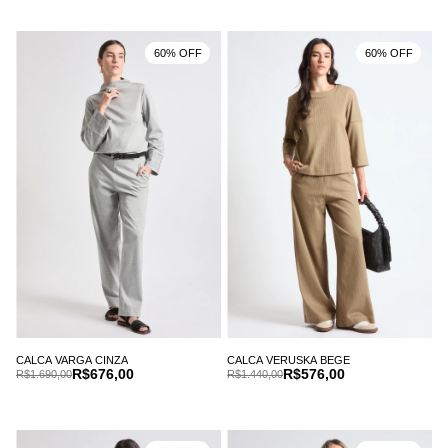
60% OFF
60% OFF
CALCA VARGA CINZA
CALCA VERUSKA BEGE
R$676,00
R$576,00
R$1.690,00
R$1.440,00