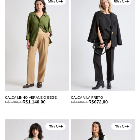
50% OFF
60% OFF
CALCA LINHO VERANEIO BEGE
CALCA VILA PRETO
R$1.140,00
R$672,00
R$2.280,00
R$1.680,00
70% OFF
70% OFF