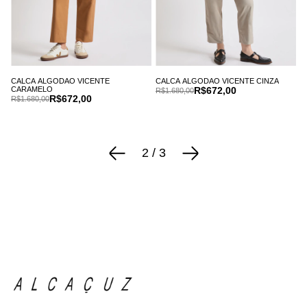
CALCA ALGODAO VICENTE
CALCA ALGODAO VICENTE CINZA
CARAMELO
R$672,00
R$1.680,00
R$672,00
R$1.680,00
2
/
3