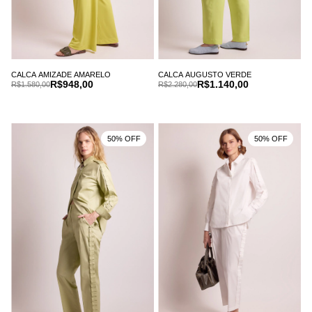
CALCA AMIZADE AMARELO
CALCA AUGUSTO VERDE
R$948,00
R$1.140,00
R$1.580,00
R$2.280,00
50% OFF
50% OFF